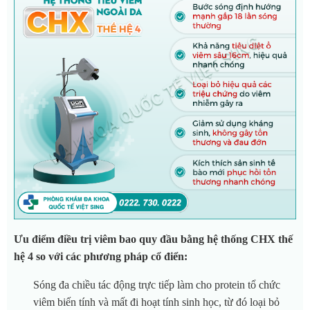
Ưu điểm điều trị viêm bao quy đầu bằng hệ thống CHX thế
hệ 4 so với các phương pháp cổ điển:
Sóng đa chiều tác động trực tiếp làm cho protein tổ chức
viêm biến tính và mất đi hoạt tính sinh học, từ đó loại bỏ