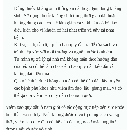
Dùng thuốc kháng sinh thời gian dài hoặc lạm dụng kháng
sinh: Sử dụng thuốc kháng sinh trong thời gian dài hoặc
không đúng cách có thể làm giảm cả vi khuẩn có lợi, tạo
điều kiện cho vi khuẩn có hại phát triển và gây tái phát
bệnh.
Khi vệ sinh, cần lộn phần bao quy đầu ra để rửa sạch và
tránh tiếp xúc với môi trường và nguồn nước ô nhiễm.
Tự mình tự xử lý tại nhà mà không tuân theo hướng dẫn
của bác sĩ có thể làm cho viêm bao quy đầu kéo dài và
không đạt hiệu quả.
Quan hệ tình dục không an toàn có thể dẫn đến lây truyền
các bệnh phụ khoa như viêm âm đạo, lậu, giang mai, và có
thể gây ra viêm bao quy đầu cho nam giới.
Viêm bao quy đầu ở nam giới có tác động trực tiếp đến sức khỏe
tinh thần và sinh lý. Nếu không được điều trị đúng cách và kịp
thời, viêm bao quy đầu có thể dẫn đến nguy cơ mắc ung thư
dương vật và gây vô sinh.