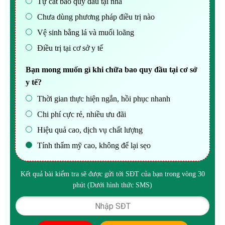
Tự cắt bao quy đầu tại nhà
Chưa dùng phương pháp điều trị nào
Vệ sinh bằng lá và muối loãng
Điều trị tại cơ sở y tế
Bạn mong muốn gì khi chữa bao quy đầu tại cơ sở
y tế?
Thời gian thực hiện ngắn, hồi phục nhanh
Chi phí cực rẻ, nhiều ưu đãi
Hiệu quả cao, dịch vụ chất lượng
Tính thẩm mỹ cao, không để lại sẹo
Kết quả bài kiểm tra sẽ được gửi tới SĐT của bạn trong vòng 30
phút (Dưới hình thức SMS)