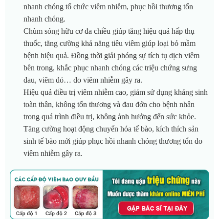
nhanh chóng tổ chức viêm nhiễm, phục hồi thương tổn
nhanh chóng.
Chùm sóng hữu cơ đa chiều giúp tăng hiệu quả hấp thụ
thuốc, tăng cường khả năng tiêu viêm giúp loại bỏ mầm
bệnh hiệu quả. Đồng thời giải phóng sự tích tụ dịch viêm
bên trong, khắc phục nhanh chóng các triệu chứng sưng
đau, viêm đỏ… do viêm nhiễm gây ra.
Hiệu quả điều trị viêm nhiễm cao, giảm sử dụng kháng sinh
toàn thân, không tổn thương và đau đớn cho bệnh nhân
trong quá trình điều trị, không ảnh hưởng đến sức khỏe.
Tăng cường hoạt động chuyển hóa tế bào, kích thích sản
sinh tế bào mới giúp phục hồi nhanh chóng thương tổn do
viêm nhiễm gây ra.