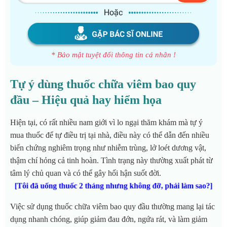
* Bảo mật tuyệt đối thông tin cá nhân !
Tự ý dùng thuốc chữa viêm bao quy
đầu – Hiệu quả hay hiểm họa
Hiện tại, có rất nhiều nam giới vì lo ngại thăm khám mà tự ý
mua thuốc để tự điều trị tại nhà, điều này có thể dẫn đến nhiều
biến chứng nghiêm trọng như nhiễm trùng, lở loét dương vật,
thậm chí hỏng cả tinh hoàn. Tình trạng này thường xuất phát từ
tâm lý chủ quan và có thể gây hối hận suốt đời.
[Tôi đã uống thuốc 2 tháng nhưng không đỡ, phải làm sao?]
Việc sử dụng thuốc chữa viêm bao quy đầu thường mang lại tác
dụng nhanh chóng, giúp giảm đau đớn, ngứa rát, và làm giảm