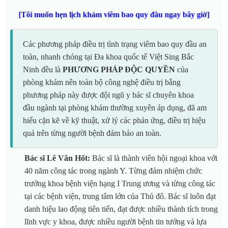
[Tôi muốn hẹn lịch khám viêm bao quy đầu ngay bây giờ]
Các phương pháp điều trị tình trạng viêm bao quy đầu an
toàn, nhanh chóng tại Đa khoa quốc tế Việt Sing Bắc
Ninh đều là
PHƯƠNG PHÁP ĐỘC QUYỀN
của
phòng khám nên toàn bộ công nghệ điều trị bằng
phương pháp này được đội ngũ y bác sĩ chuyên khoa
đầu ngành tại phòng khám thường xuyên áp dụng, đã am
hiểu cặn kẽ về kỹ thuật, xử lý các phản ứng, điều trị hiệu
quả trên từng người bệnh đảm bảo an toàn.
Bác sĩ Lê Văn Hốt:
Bác sĩ là thành viên hội ngoại khoa với
40 năm công tác trong ngành Y. Từng đảm nhiệm chức
trưởng khoa bệnh viện hạng I Trung ương và từng công tác
tại các bệnh viện, trung tâm lớn của Thủ đô. Bác sĩ luôn đạt
danh hiệu lao động tiên tiến, đạt được nhiều thành tích trong
lĩnh vực y khoa, được nhiều người bệnh tin tưởng và lựa