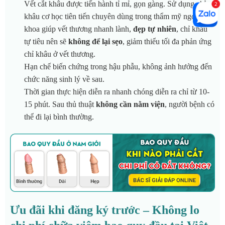
Vết cắt khâu được tiến hành tỉ mỉ, gọn gàng. Sử dụng chỉ
khâu cơ học tiên tiến chuyên dùng trong thẩm mỹ ngoại
khoa giúp vết thương nhanh lành,
đẹp tự nhiên
, chỉ khâu
tự tiêu nên sẽ
không để lại sẹo
, giảm thiểu tối đa phản ứng
chỉ khâu ở vết thương.
Hạn chế biến chứng trong hậu phẫu, không ảnh hưởng đến
chức năng sinh lý về sau.
Thời gian thực hiện diễn ra nhanh chóng diễn ra chỉ từ 10-
15 phút. Sau thủ thuật
không cần nằm viện
, người bệnh có
thể đi lại bình thường.
Ưu đãi khi đăng ký trước – Không lo