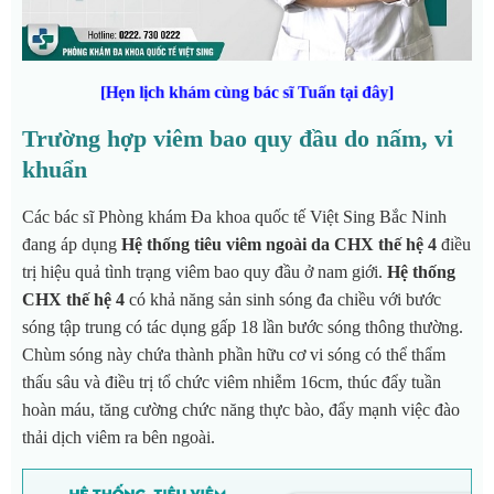
[Hẹn lịch khám cùng bác sĩ Tuấn tại đây]
Trường hợp viêm bao quy đầu do nấm, vi
khuẩn
Các bác sĩ Phòng khám Đa khoa quốc tế Việt Sing Bắc Ninh
đang áp dụng
Hệ thống tiêu viêm ngoài da CHX thế hệ 4
điều
trị hiệu quả tình trạng viêm bao quy đầu ở nam giới.
Hệ thống
CHX thế hệ 4
có khả năng sản sinh sóng đa chiều với bước
sóng tập trung có tác dụng gấp 18 lần bước sóng thông thường.
Chùm sóng này chứa thành phần hữu cơ vi sóng có thể thẩm
thấu sâu và điều trị tổ chức viêm nhiễm 16cm, thúc đẩy tuần
hoàn máu, tăng cường chức năng thực bào, đẩy mạnh việc đào
thải dịch viêm ra bên ngoài.