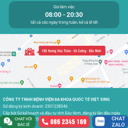
Giờ làm việc
08:00 - 20:30
tất cả các ngày trong tuần, kể cả lễ tết
CÔNG TY TNHH BỆNH VIỆN ĐA KHOA QUỐC TẾ VIỆT SING
Số đăng ký kinh doanh: 2301238546
Cấp bởi Sở kế hoạch và đầu tư tỉnh Bắc Ninh, đăng ký lần đầu ngày
29 tháng 03 năm 2023