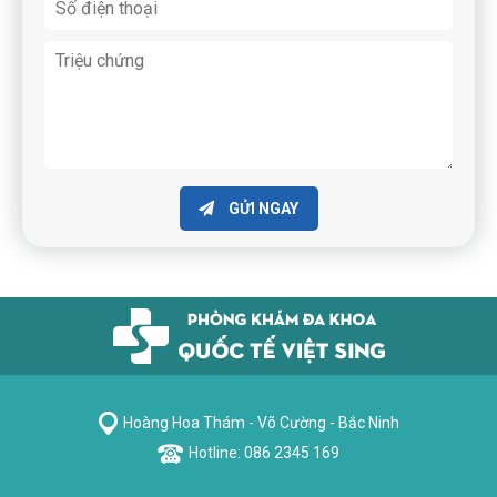
GỬI NGAY
Hoàng Hoa Thám - Võ Cường - Bắc Ninh
Hotline: 086 2345 169