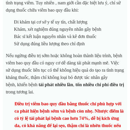
tình trạng viêm. Tuy nhiên , n
am giới cần đặc biệt lưu ý, chỉ sử
dụng thuốc chữa viêm bao quy đầu khi:
Đi khám tại cơ sở y tế uy tín, chất lượng
Khám, xét nghiệm đúng nguyên nhân gây bệnh
Bác sĩ kết luận nguyên nhân và kê đơn thuốc
Sử dụng đúng liều lượng theo chỉ định
Nếu ngừng điều trị sớm hoặc không hoàn thành liệu trình, bệnh
viêm bao quy đầu có nguy cơ dễ dàng tái phát mạnh mẽ. Việc
sử dụng thuốc liên tục có thể không hiệu quả do tạo ra tình trạng
kháng thuốc, thậm chí không loại bỏ được tác nhân gây
bệnh,
khiến bệnh
tái phát nhiều lần
,
tốn nhiều chi phí điều trị
trong tương lai.
Điều trị viêm bao quy đầu bằng thuốc chỉ phù hợp với
ca phát hiện bệnh sớm và bệnh còn nhẹ. Nhược điểm là
có tỷ lệ tái phát lại bệnh cao hơn 74%, dễ bị kích ứng
da, có khả năng để lại sẹo, thậm chí là nhờn thuốc nếu