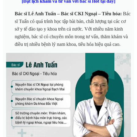
[
Đặt lịch khám và tư vấn với bác sĩ Hốt tại đây
]
Bác sĩ Lê Anh Tuấn – Bác sĩ CKI Ngoại – Tiêu hóa:
Bác
sĩ Tuấn có quá trình học tập bài bản, chất lượng tại các cơ
sở y tế đào tạo y khoa trên cả nước. Với nhiều năm kinh
nghiệm, bác sĩ có chuyên môn trong tư vấn, thăm khám và
điều trị nhiều bệnh lý nam khoa, tiêu hóa hiệu quả cao.