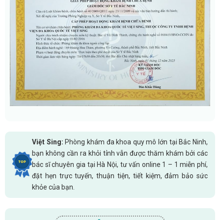
Việt Sing:
Phòng khám đa khoa quy mô lớn tại Bắc Ninh,
bạn không cần ra khỏi tỉnh vẫn được thăm khám bởi các
bác sĩ chuyên gia tại Hà Nội, tư vấn online 1 – 1 miễn phí,
đặt hẹn trực tuyến, thuận tiện, tiết kiệm, đảm bảo sức
khỏe của bạn.