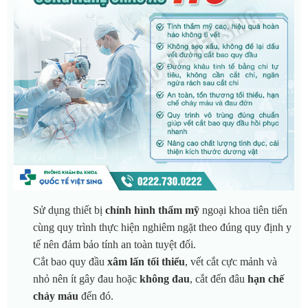
Sử dụng thiết bị
chỉnh hình thẩm mỹ
ngoại khoa tiên tiến
cùng quy trình thực hiện nghiêm ngặt theo đúng quy định y
tế nên đảm bảo tính an toàn tuyệt đối.
Cắt bao quy đầu
xâm lấn tối thiểu
, vết cắt cực mảnh và
nhỏ nên ít gây đau hoặc
không đau
, cắt đến đâu
hạn chế
chảy máu
đến đó.