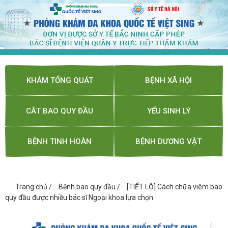
KHÁM TỔNG QUÁT
BỆNH XÃ HỘI
CẮT BAO QUY ĐẦU
YẾU SINH LÝ
BỆNH TINH HOÀN
BỆNH DƯƠNG VẬT
Trang chủ
/
Bệnh bao quy đầu
/
[TIẾT LỘ] Cách chữa viêm bao
quy đầu được nhiều bác sĩ Ngoại khoa lựa chọn