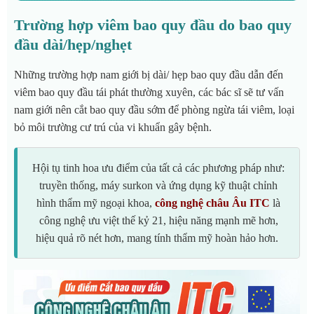
Trường hợp viêm bao quy đầu do bao quy
đầu dài/hẹp/nghẹt
Những trường hợp nam giới bị dài/ hẹp bao quy đầu dẫn đến
viêm bao quy đầu tái phát thường xuyên, các bác sĩ sẽ tư vấn
nam giới nên cắt bao quy đầu sớm để phòng ngừa tái viêm, loại
bỏ môi trường cư trú của vi khuẩn gây bệnh.
Hội tụ tinh hoa ưu điểm của tất cả các phương pháp như:
truyền thống, máy surkon và ứng dụng kỹ thuật chỉnh
hình thẩm mỹ ngoại khoa,
công nghệ châu Âu
ITC
là
công nghệ ưu việt thế kỷ 21, hiệu năng mạnh mẽ hơn,
hiệu quả rõ nét hơn, mang tính thẩm mỹ hoàn hảo hơn.