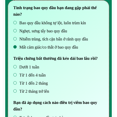
Tình trạng bao quy đầu bạn đang gặp phải thế
nào?
Bao quy đầu không tự lột, luôn trùm kín
Nghẹt, sưng tấy bao quy đầu
Nhiễm trùng, tích cặn bẩn ở rãnh quy đầu
Mất cảm giác/co thắt ở bao quy đầu
Triệu chứng bất thường đã kéo dài bao lâu rồi?
Dưới 1 tuần
Từ 1 đến 4 tuần
Từ 1 đến 2 tháng
Từ 2 tháng trở lên
Bạn đã áp dụng cách nào điều trị viêm bao quy
đầu?