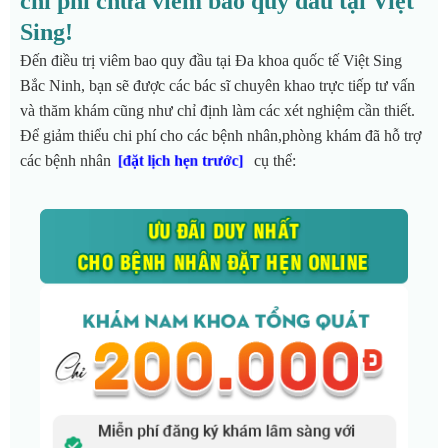
chi phí chữa viêm bao quy đầu tại Việt
Sing!
Đến điều trị viêm bao quy đầu tại Đa khoa quốc tế Việt Sing
Bắc Ninh, bạn sẽ được các bác sĩ chuyên khao trực tiếp tư vấn
và thăm khám cũng như chỉ định làm các xét nghiệm cần thiết.
Để giảm thiểu chi phí cho các bệnh nhân,phòng khám đã hỗ trợ
các bệnh nhân
cụ thể:
[đặt lịch hẹn trước
]