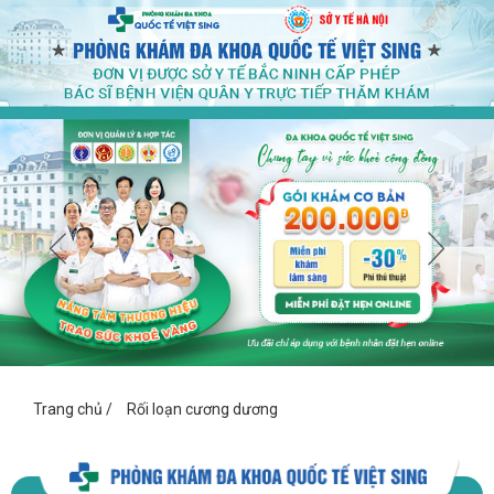
Trang chủ
/
Rối loạn cương dương