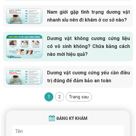
Nam giới gặp tình trạng dương vật
nhanh xỉu nên đi khám ở cơ sở nào?
Dương vật không cương cứng liệu
có vô sinh không? Chữa bằng cách
nào mới hiệu quả?
Dương vật cương cứng yếu cần điều
trị đúng để đảm bảo an toàn
1
2
Trang sau
ĐĂNG KÝ KHÁM