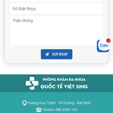
GỬI NGAY
Hoàng Hoa Thám - Võ Cường - Bắc Ninh
Hotline: 086 2345 169