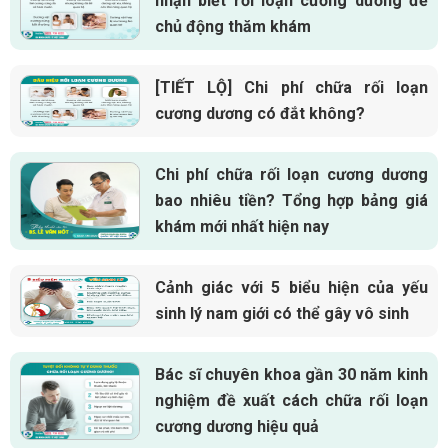
nhận biết rối loạn cương dương để
chủ động thăm khám
[TIẾT LỘ] Chi phí chữa rối loạn
cương dương có đắt không?
Chi phí chữa rối loạn cương dương
bao nhiêu tiền? Tổng hợp bảng giá
khám mới nhất hiện nay
Cảnh giác với 5 biểu hiện của yếu
sinh lý nam giới có thể gây vô sinh
Bác sĩ chuyên khoa gần 30 năm kinh
nghiệm đề xuất cách chữa rối loạn
cương dương hiệu quả