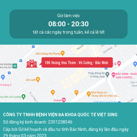
Giờ làm việc
08:00 - 20:30
tất cả các ngày trong tuần, kể cả lễ tết
CÔNG TY TNHH BỆNH VIỆN ĐA KHOA QUỐC TẾ VIỆT SING
Số đăng ký kinh doanh: 2301238546
Cấp bởi Sở kế hoạch và đầu tư tỉnh Bắc Ninh, đăng ký lần đầu ngày
29 tháng 03 năm 2023