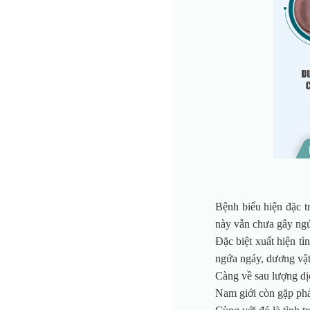
Bệnh biểu hiện đặc t
này vẫn chưa gây ngứ
Đặc biệt xuất hiện t
ngứa ngáy, dương vật
Càng về sau lượng dị
Nam giới còn gặp phải