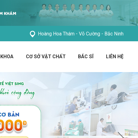
Hoàng Hoa Thám - Võ Cường - Bắc Ninh
 KHOA
CƠ SỞ VẬT CHẤT
BÁC SĨ
LIÊN HỆ