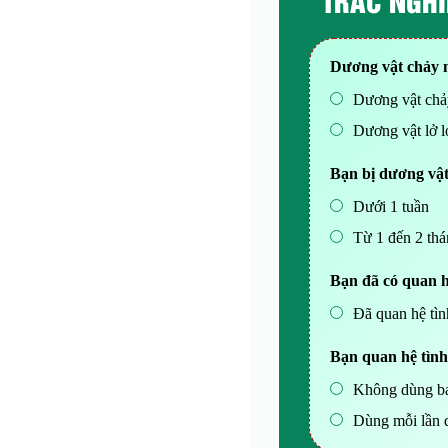
Dương vật chảy 
Dương vật chảy
Dương vật lở l
Bạn bị dương vật
Dưới 1 tuần
Từ 1 đến 2 th
Bạn đã có quan h
Đã quan hệ tìn
Bạn quan hệ tình
Không dùng ba
Dùng mỗi lần 