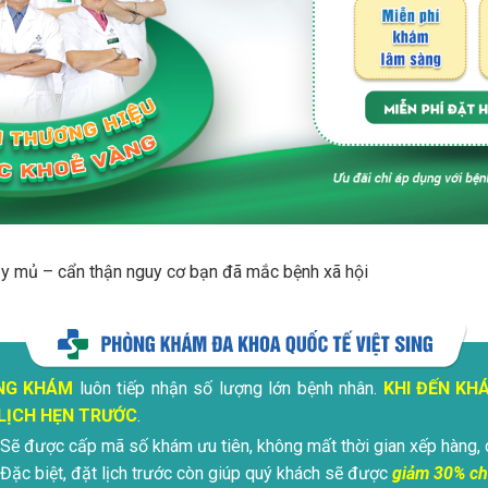
y mủ – cẩn thận nguy cơ bạn đã mắc bệnh xã hội
NG KHÁM
luôn tiếp nhận số lượng lớn bệnh nhân.
KHI ĐẾN KH
LỊCH HẸN TRƯỚC
.
Sẽ được cấp mã số khám ưu tiên, không mất thời gian xếp hàng, 
Đặc biệt, đặt lịch trước còn giúp quý khách sẽ được
giảm 30% ch