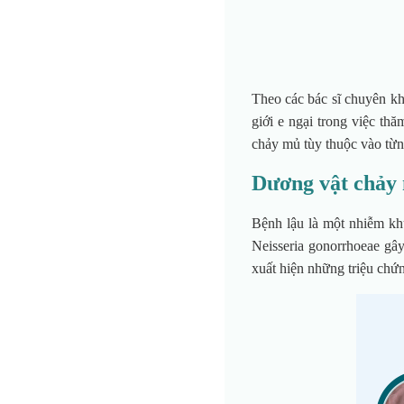
Theo các bác sĩ chuyên kh
giới e ngại trong việc th
chảy mủ tùy thuộc vào từn
Dương vật chảy m
Bệnh lậu là một nhiễm kh
Neisseria gonorrhoeae gây
xuất hiện những triệu chứ