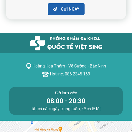
GỬI NGAY
Hoàng Hoa Thám - Võ Cường - Bắc Ninh
Hotline: 086 2345 169
Giờ làm việc
08:00 - 20:30
tất cả các ngày trong tuần, kể cả lễ tết