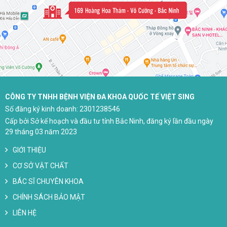
CÔNG TY TNHH BỆNH VIỆN ĐA KHOA QUỐC TẾ VIỆT SING
Số đăng ký kinh doanh: 2301238546
Cấp bởi Sở kế hoạch và đầu tư tỉnh Bắc Ninh, đăng ký lần đầu ngày
29 tháng 03 năm 2023
GIỚI THIỆU
CƠ SỞ VẬT CHẤT
BÁC SĨ CHUYÊN KHOA
CHÍNH SÁCH BẢO MẬT
LIÊN HỆ