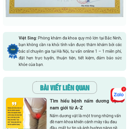
Việt Sing:
Phòng khám đa khoa quy mô lớn tại Bắc Ninh,
bạn không cần ra khỏi tỉnh vẫn được thăm khám bởi các
bác sĩ chuyên gia tại Hà Nội, tư vấn online 1 – 1 miễn phí,
đặt hẹn trực tuyến, thuận tiện, tiết kiệm, đảm bảo sức
khỏe của bạn.
BÀI VIẾT LIÊN QUAN
Tìm hiểu bệnh nấm dương vật ở
nam giới từ A-Z
Nấm dương vật là một trong những vấn
đề nam khoa khiến cánh mày râu đau
đầu, mất tự tin và ảnh hưởng nặng nề