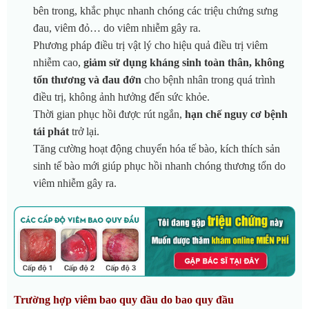
bên trong, khắc phục nhanh chóng các triệu chứng sưng
đau, viêm đỏ… do viêm nhiễm gây ra.
Phương pháp điều trị vật lý cho hiệu quả điều trị viêm
nhiễm cao,
giảm sử dụng kháng sinh toàn thân, không
tổn thương và đau đớn
cho bệnh nhân trong quá trình
điều trị, không ảnh hưởng đến sức khỏe.
Thời gian phục hồi được rút ngắn,
hạn chế nguy cơ bệnh
tái phát
trở lại.
Tăng cường hoạt động chuyển hóa tế bào, kích thích sản
sinh tế bào mới giúp phục hồi nhanh chóng thương tổn do
viêm nhiễm gây ra.
Trường hợp viêm bao quy đầu do bao quy đầu