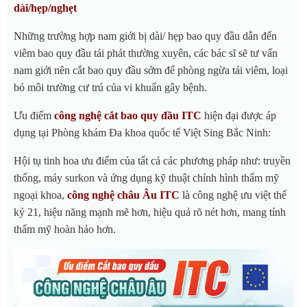
dài/hẹp/nghẹt
Những trường hợp nam giới bị dài/ hẹp bao quy đầu dẫn đến
viêm bao quy đầu tái phát thường xuyên, các bác sĩ sẽ tư vấn
nam giới nên cắt bao quy đầu sớm để phòng ngừa tái viêm, loại
bỏ môi trường cư trú của vi khuẩn gây bệnh.
Ưu điểm
công nghệ cắt bao quy đầu ITC
hiện đại được áp
dụng tại Phòng khám Đa khoa quốc tế Việt Sing Bắc Ninh:
Hội tụ tinh hoa ưu điểm của tất cả các phương pháp như: truyền
thống, máy surkon và ứng dụng kỹ thuật chỉnh hình thẩm mỹ
ngoại khoa,
công nghệ châu Âu
ITC
là công nghệ ưu việt thế
kỷ 21, hiệu năng mạnh mẽ hơn, hiệu quả rõ nét hơn, mang tính
thẩm mỹ hoàn hảo hơn.