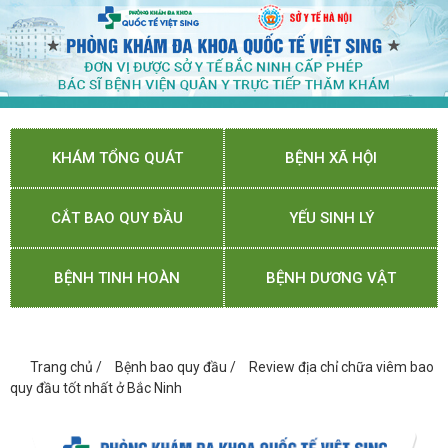
KHÁM TỔNG QUÁT
BỆNH XÃ HỘI
CẮT BAO QUY ĐẦU
YẾU SINH LÝ
BỆNH TINH HOÀN
BỆNH DƯƠNG VẬT
Trang chủ
/
Bệnh bao quy đầu
/
Review địa chỉ chữa viêm bao
quy đầu tốt nhất ở Bắc Ninh