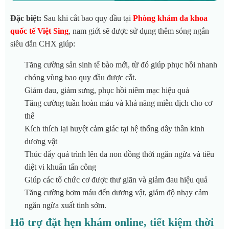
Đặc biệt:
Sau khi cắt bao quy đầu tại
Phòng khám đa khoa
quốc tế Việt Sing
, nam giới sẽ được sử dụng thêm sóng ngắn
siêu dẫn CHX giúp:
Tăng cường sản sinh tế bào mới, từ đó giúp phục hồi nhanh
chóng vùng bao quy đầu được cắt.
Giảm đau, giảm sưng, phục hồi niêm mạc hiệu quả
Tăng cường tuần hoàn máu và khả năng miễn dịch cho cơ
thể
Kích thích lại huyệt cảm giác tại hệ thống dây thần kinh
dương vật
Thúc đẩy quá trình lên da non đồng thời ngăn ngừa và tiêu
diệt vi khuẩn tấn công
Giúp các tổ chức cơ được thư giãn và giảm đau hiệu quả
Tăng cường bơm máu đến dương vật, giảm độ nhạy cảm
ngăn ngừa xuất tinh sớm.
Hỗ trợ đặt hẹn khám online, tiết kiệm thời