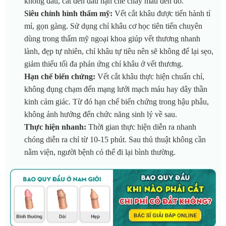
không đau, cắt đến đâu hạn chế chảy máu đến đó.
Siêu chỉnh hình thẩm mỹ:
Vết cắt khâu được tiến hành tỉ
mỉ, gọn gàng. Sử dụng chỉ khâu cơ học tiên tiến chuyên
dùng trong thẩm mỹ ngoại khoa giúp vết thương nhanh
lành, đẹp tự nhiên, chỉ khâu tự tiêu nên sẽ không để lại sẹo,
giảm thiểu tối đa phản ứng chỉ khâu ở vết thương.
Hạn chế biến chứng:
Vết cắt khâu thực hiện chuẩn chỉ,
không đụng chạm đến mạng lưới mạch máu hay dây thần
kinh cảm giác. Từ đó hạn chế biến chứng trong hậu phẫu,
không ảnh hưởng đến chức năng sinh lý về sau.
Thực hiện nhanh:
Thời gian thực hiện diễn ra nhanh
chóng diễn ra chỉ từ 10-15 phút. Sau thủ thuật không cần
nằm viện, người bệnh có thể đi lại bình thường.