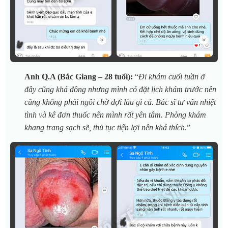
Anh Q.A (Bắc Giang – 28 tuổi):
“
Đi khám cuối tuần ở
đây cũng khá đông nhưng mình có đặt lịch khám trước nên
cũng không phải ngồi chờ đợi lâu gì cả. Bác sĩ tư vấn nhiệt
tình và kê đơn thuốc nên mình rất yên tâm. Phòng khám
khang trang sạch sẽ, thủ tục tiện lợi nên khá thích.
”