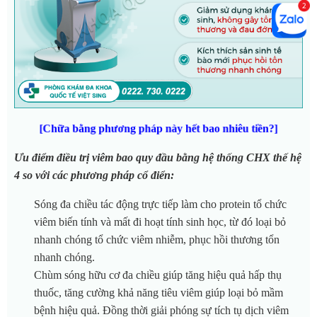
[Chữa bằng phương pháp này hết bao nhiêu tiền?]
Ưu điểm điều trị viêm bao quy đầu bằng hệ thống CHX thế hệ
4 so với các phương pháp cổ điển:
Sóng đa chiều tác động trực tiếp làm cho protein tổ chức
viêm biến tính và mất đi hoạt tính sinh học, từ đó loại bỏ
nhanh chóng tổ chức viêm nhiễm, phục hồi thương tổn
nhanh chóng.
Chùm sóng hữu cơ đa chiều giúp tăng hiệu quả hấp thụ
thuốc, tăng cường khả năng tiêu viêm giúp loại bỏ mầm
bệnh hiệu quả. Đồng thời giải phóng sự tích tụ dịch viêm