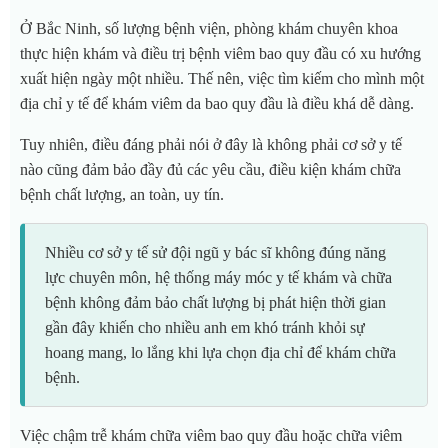
Ở Bắc Ninh, số lượng bệnh viện, phòng khám chuyên khoa
thực hiện khám và điều trị bệnh viêm bao quy đầu có xu hướng
xuất hiện ngày một nhiều. Thế nên, việc tìm kiếm cho mình một
địa chỉ y tế để khám viêm da bao quy đầu là điều khá dễ dàng.
Tuy nhiên, điều đáng phải nói ở đây là không phải cơ sở y tế
nào cũng đảm bảo đầy đủ các yêu cầu, điều kiện khám chữa
bệnh chất lượng, an toàn, uy tín.
Nhiều cơ sở y tế sử đội ngũ y bác sĩ không đúng năng
lực chuyên môn, hệ thống máy móc y tế khám và chữa
bệnh không đảm bảo chất lượng bị phát hiện thời gian
gần đây khiến cho nhiều anh em khó tránh khỏi sự
hoang mang, lo lắng khi lựa chọn địa chỉ để khám chữa
bệnh.
Việc chậm trễ khám chữa viêm bao quy đầu hoặc chữa viêm