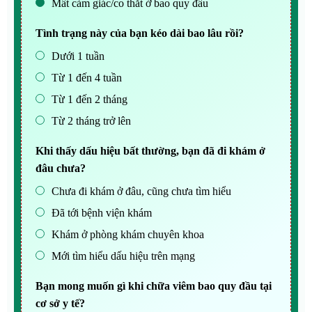
Mất cảm giác/co thắt ở bao quy đầu
Tình trạng này của bạn kéo dài bao lâu rồi?
Dưới 1 tuần
Từ 1 đến 4 tuần
Từ 1 đến 2 tháng
Từ 2 tháng trở lên
Khi thấy dấu hiệu bất thường, bạn đã đi khám ở
đâu chưa?
Chưa đi khám ở đâu, cũng chưa tìm hiểu
Đã tới bệnh viện khám
Khám ở phòng khám chuyên khoa
Mới tìm hiểu dấu hiệu trên mạng
Bạn mong muốn gì khi chữa viêm bao quy đầu tại
cơ sở y tế?