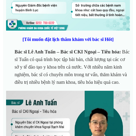
[Tôi muốn đặt lịch thăm khám với bác sĩ Hốt]
Bác sĩ Lê Anh Tuấn – Bác sĩ CKI Ngoại – Tiêu hóa:
Bác
sĩ Tuấn có quá trình học tập bài bản, chất lượng tại các cơ
sở y tế đào tạo y khoa trên cả nước. Với nhiều năm kinh
nghiệm, bác sĩ có chuyên môn trong tư vấn, thăm khám và
điều trị nhiều bệnh lý nam khoa, tiêu hóa hiệu quả cao.