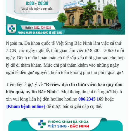
Ngoài ra, Đa khoa quốc tế Việt Sing Bắc Ninh làm việc cả thứ
7-CN, các ngày nghỉ lễ, thời gian làm việc từ 8h00 – 20h30 mỗi
ngày. Bệnh nhân hoàn toàn có thể sắp xếp thời gian sao cho hợp
lý để đi thăm khám. Mức chi phí thăm khám vào những ngày
nghỉ lễ đều giữ nguyên, hoàn toàn không phụ thu phí ngoài giờ.
Trên đây là gợi ý về “
Review địa chỉ chữa viêm bao quy đầu
hiệu quả, uy tín Bắc Ninh
“. Mọi thông tin chi tiết người bệnh
xin vui lòng liên hệ đến hotline hotline
hoặc
086 2345 1
69
]
để được bác sĩ giải đáp cụ thể.
[Khám bệnh online