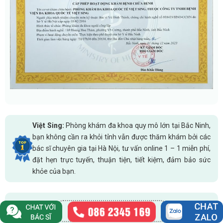
Việt Sing:
Phòng khám đa khoa quy mô lớn tại Bắc Ninh,
bạn không cần ra khỏi tỉnh vẫn được thăm khám bởi các
bác sĩ chuyên gia tại Hà Nội, tư vấn online 1 – 1 miễn phí,
đặt hẹn trực tuyến, thuận tiện, tiết kiệm, đảm bảo sức
khỏe của bạn.
BÀI VIẾT LIÊN QUAN