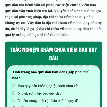
quy đầu mà bệnh vẫn tái phát, các triệu chứng viêm bao
quy đầu vẫn xuất hiện trở lại. Nguyên nhân chính là do lựa
chọn sai phương pháp, địa chỉ chữa viêm bao quy đầu
không uy tín. Vậy đâu là địa chỉ khám viêm bao quy đầu uy
tín, dưới đây là gợi ý địa chỉ chữa viêm bao quy đầu cho kết
quả lý tưởng mà bạn có thể tham khảo.
TRẮC NGHIỆM KHÁM CHỮA VIÊM BAO QUY
ĐẦU
Tình trạng bao quy đầu bạn đang gặp phải thế
nào?
Bao quy đầu không tự lột, luôn trùm kín
Nghẹt, sưng tấy bao quy đầu
Nhiễm trùng, tích cặn bẩn ở rãnh quy đầu