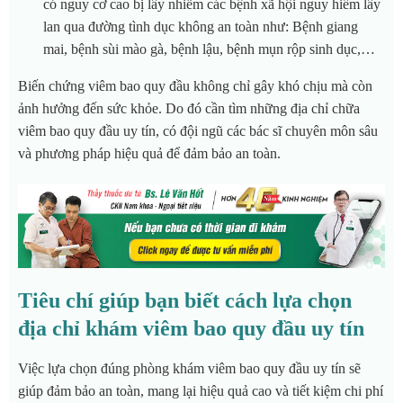
có nguy cơ cao bị lây nhiễm các bệnh xã hội nguy hiểm lây
lan qua đường tình dục không an toàn như: Bệnh giang
mai, bệnh sùi mào gà, bệnh lậu, bệnh mụn rộp sinh dục,…
Biến chứng viêm bao quy đầu không chỉ gây khó chịu mà còn
ảnh hưởng đến sức khỏe. Do đó cần tìm những địa chỉ chữa
viêm bao quy đầu uy tín, có đội ngũ các bác sĩ chuyên môn sâu
và phương pháp hiệu quả để đảm bảo an toàn.
Tiêu chí giúp bạn biết cách lựa chọn
địa chỉ khám viêm bao quy đầu uy tín
Việc lựa chọn đúng phòng khám viêm bao quy đầu uy tín sẽ
giúp đảm bảo an toàn, mang lại hiệu quả cao và tiết kiệm chi phí