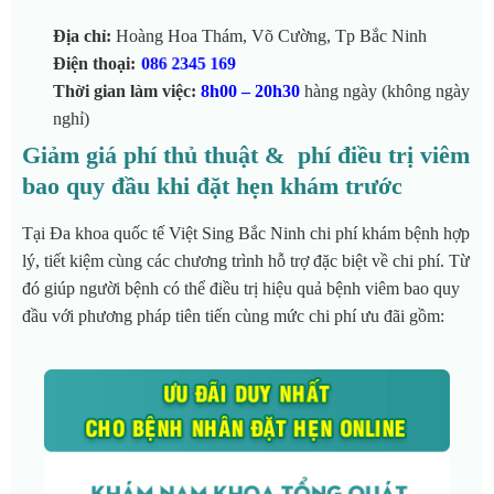
Địa chỉ:
Hoàng Hoa Thám, Võ Cường, Tp Bắc Ninh
Điện thoại:
086 2345 169
Thời gian làm việc:
8h00 – 20h30
hàng ngày (không ngày
nghỉ)
Giảm giá
phí thủ thuật & phí điều trị viêm
bao quy đầu khi đặt hẹn khám trước
Tại Đa khoa quốc tế Việt Sing Bắc Ninh chi phí khám bệnh hợp
lý, tiết kiệm cùng các chương trình hỗ trợ đặc biệt về chi phí. Từ
đó giúp người bệnh có thể điều trị hiệu quả bệnh viêm bao quy
đầu với phương pháp tiên tiến cùng mức chi phí ưu đãi gồm: