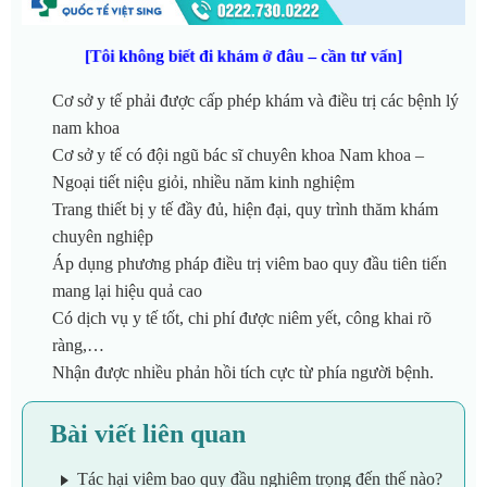
[Tôi không biết đi khám ở đâu – cần tư vấn]
Cơ sở y tế phải được cấp phép khám và điều trị các bệnh lý
nam khoa
Cơ sở y tế có đội ngũ bác sĩ chuyên khoa Nam khoa –
Ngoại tiết niệu giỏi, nhiều năm kinh nghiệm
Trang thiết bị y tế đầy đủ, hiện đại, quy trình thăm khám
chuyên nghiệp
Áp dụng phương pháp điều trị viêm bao quy đầu tiên tiến
mang lại hiệu quả cao
Có dịch vụ y tế tốt, chi phí được niêm yết, công khai rõ
ràng,…
Nhận được nhiều phản hồi tích cực từ phía người bệnh.
Bài viết liên quan
Tác hại viêm bao quy đầu nghiêm trọng đến thế nào?