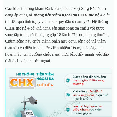
Các bác sĩ Phòng khám Đa khoa quốc tế Việt Sing Bắc Ninh
đang áp dụng h
ệ thống tiêu viêm ngoài da CHX thế hệ 4
điều
trị hiệu quả tình trạng viêm bao quy đầu ở nam giới.
Hệ thống
CHX thế hệ 4
có khả năng sản sinh sóng đa chiều với bước
sóng tập trung có tác dụng gấp 18 lần bước sóng thông thường.
Chùm sóng này chứa thành phần hữu cơ vi sóng có thể thẩm
thấu sâu và điều trị tổ chức viêm nhiễm 16cm, thúc đẩy tuần
hoàn máu, tăng cường chức năng thực bào, đẩy mạnh việc đào
thải dịch viêm ra bên ngoài.