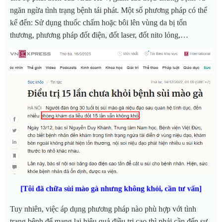
ngăn ngừa tình trạng bệnh tái phát. Một số phương pháp có thể
kể đến: Sử dụng thuốc chấm hoặc bôi lên vùng da bị tổn
thương, phương pháp đốt điện, đốt laser, đốt nito lỏng,…
[Tôi đã chữa sùi mào gà nhưng không khỏi, cần tư vấn]
Tuy nhiên, việc áp dụng phương pháp nào phù hợp với tình
trạng bệnh để mang lại hiệu quả điều trị cao thì phải cần đến sự