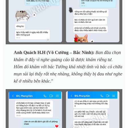
Anh Quách H.H (Võ Cường – Bắc Ninh)
:
Ban đầu chọn
khám ở đây vì nghe quảng cáo là được khám riêng tư.
Hôm đó khám với bác Tường khá nhiệt tình và bác có chữa
mụn sùi lại thấy rất nhẹ nhàng, không thấy bị đau như nghe
kể ở nhiều bên khác
.”