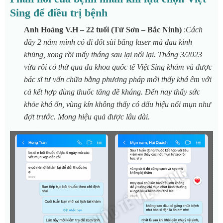
Sing để điều trị bệnh
Anh Hoàng V.H – 22 tuổi (Từ Sơn – Bắc Ninh)
:
Cách
đây 2 năm mình có đi đốt sùi bằng laser mà đau kinh
khủng, xong rồi mấy tháng sau lại nổi lại. Tháng 3/2023
vừa rồi có thử qua đa khoa quốc tế Việt Sing khám và được
bác sĩ tư vấn chữa bằng phương pháp mới thấy khá êm với
cả kết hợp dùng thuốc tăng đề kháng. Đến nay thấy sức
khỏe khá ổn, vùng kín không thấy có dấu hiệu nổi mụn như
đợt trước. Mong hiệu quả được lâu dài.