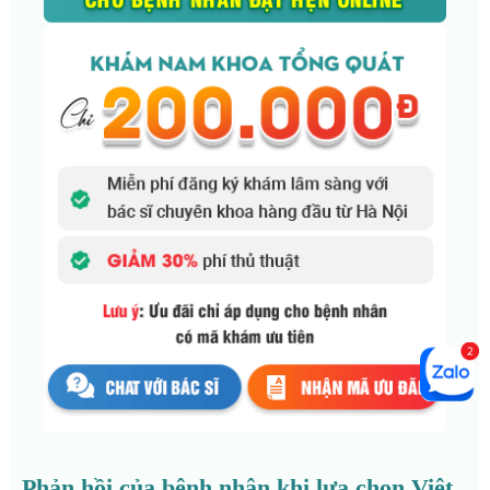
Phản hồi của bệnh nhân khi lựa chọn Việt