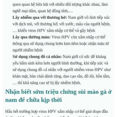
quen quan hệ bừa bãi với nhiều đối tượng khác nhau, làm
nghề mại dâm, quan hệ đồng tính,…
Lây nhiễm qua vết thương hở:
Nam giới vô tình tiếp xúc
với dịch mủ, vết thương hở, vết xước, máu của người bệnh,
… khiến virus HPV xâm nhập cơ thể và gây bệnh
Lây qua đường máu:
Virus HPV còn xâm nhập cơ thể
thông qua sử dụng chung bơm kim tiêm hoặc nhận máu từ
người nhiễm bệnh
Sử dụng chung đồ cá nhân:
Nam giới có sức đề kháng
yếu bẩm sinh kém hơn người bình thường, khi tiếp xúc và
sử dụng chung đồ cá nhân với người nhiễm virus HPV như
khăn mặt, bàn chải đánh răng, dao cạo râu, đồ lót, bồn tắm,
… thì khả năng cao sẽ bị lây nhiễm bệnh.
Nhận biết sớm triệu chứng sùi mào gà ở
nam để chữa kịp thời
Hầu hết trường hợp virus HPV xâm nhập cơ thể giai đoạn đầu