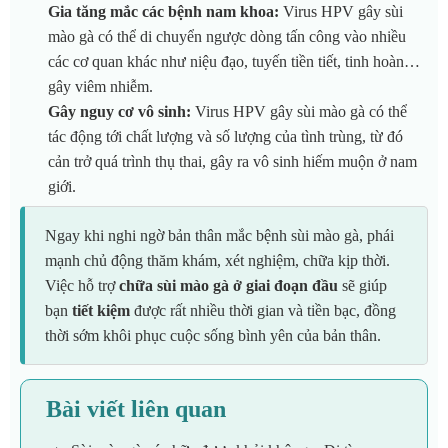
Gia tăng mắc các bệnh nam khoa:
Virus HPV gây sùi
mào gà có thể di chuyển ngược dòng tấn công vào nhiều
các cơ quan khác như niệu đạo, tuyến tiền tiết, tinh hoàn…
gây viêm nhiễm.
Gây nguy cơ vô sinh:
Virus HPV gây sùi mào gà có thể
tác động tới chất lượng và số lượng của tình trùng, từ đó
cản trở quá trình thụ thai, gây ra vô sinh hiếm muộn ở nam
giới.
Ngay khi nghi ngờ bản thân mắc bệnh sùi mào gà, phái
mạnh chủ động thăm khám, xét nghiệm, chữa kịp thời.
Việc hỗ trợ
chữa sùi mào gà ở giai đoạn đầu
sẽ giúp
bạn
tiết kiệm
được rất nhiều thời gian và tiền bạc, đồng
thời sớm khôi phục cuộc sống bình yên của bản thân.
Bài viết liên quan