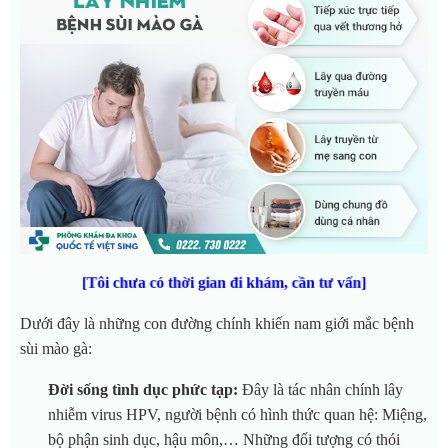
[Tôi chưa có thời gian đi khám, cần tư vấn]
Dưới đây là những con đường chính khiến nam giới mắc bệnh
sùi mào gà:
Đời sống tình dục phức tạp:
Đây là tác nhân chính lây
nhiễm virus HPV, người bệnh có hình thức quan hệ: Miệng,
bộ phận sinh dục, hậu môn,… Những đối tượng có thói