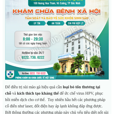
Để điều trị sùi mào gà hiệu quả cần
loại bỏ tổn thương tại
chỗ
và
kích thích tạo kháng thể
để ức chế virus HPV, phục
hồi miễn dịch cho cơ thể. Tuy nhiên hầu hết các phương pháp
cổ điển như laser, đốt điện hay áp lạnh không đáp ứng được.
Bởi thông thường các phương pháp này chủ yếu tiêu diệt nốt sùi