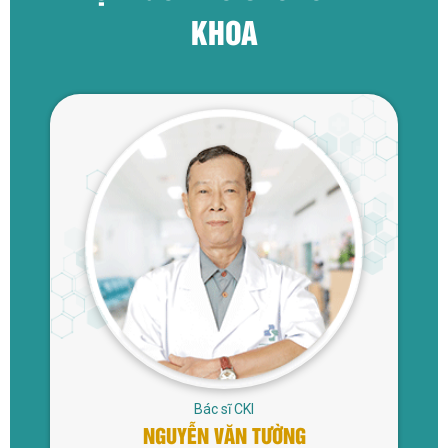
KHOA
Bác sĩ CKI
NGUYỄN VĂN TƯỜNG