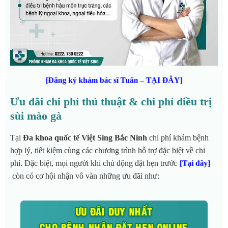
[Đăng ký khám bác sĩ Tuấn – TẠI ĐÂY]
Ưu đãi chi phí thủ thuật & chi phí điều trị
sùi mào gà
Tại
Đa khoa quốc tế Việt Sing Bắc Ninh
chi phí khám bệnh
hợp lý, tiết kiệm cùng các chương trình hỗ trợ đặc biệt về chi
phí. Đặc biệt, mọi người khi chủ động đặt hẹn trước
[Tại đây]
còn có cơ hội nhận vô vàn những ưu đãi như: