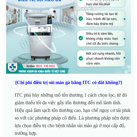
[Chi phí điều trị sùi mào gà bằng ITC có đắt không?]
ITC phá hủy những mô tổn thương 1 cách chọn lọc, từ đó
giảm thiểu tối đa việc gây tổn thương đến mô lành tính.
Hiệu quả làm sạch tổn thương cao, hạn chế nguy cơ tái phát
so với các phương pháp cổ điển. Là phương pháp nên được
lựa chọn điều trị cho bệnh nhân sùi mào gà ở mọi cấp độ,
trường hợp.