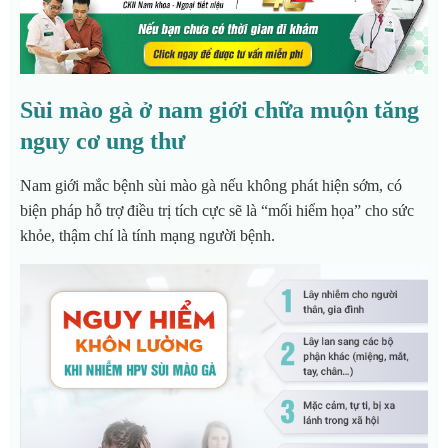
Sùi mào gà ở nam giới chữa muộn tăng
nguy cơ ung thư
Nam giới mắc bệnh sùi mào gà nếu không phát hiện sớm, có
biện pháp hỗ trợ điều trị tích cực sẽ là “mối hiểm họa” cho sức
khỏe, thậm chí là tính mạng người bệnh.