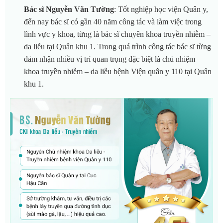
Bác sĩ Nguyễn Văn Tường
: Tốt nghiệp học viện Quân y,
đến nay bác sĩ có gần 40 năm công tác và làm việc trong
lĩnh vực y khoa, từng là bác sĩ chuyên khoa truyền nhiễm –
da liễu tại Quân khu 1. Trong quá trình công tác bác sĩ từng
đảm nhận nhiều vị trí quan trọng đặc biệt là chủ nhiệm
khoa truyền nhiễm – da liễu bệnh Viện quân y 110 tại Quân
khu 1.