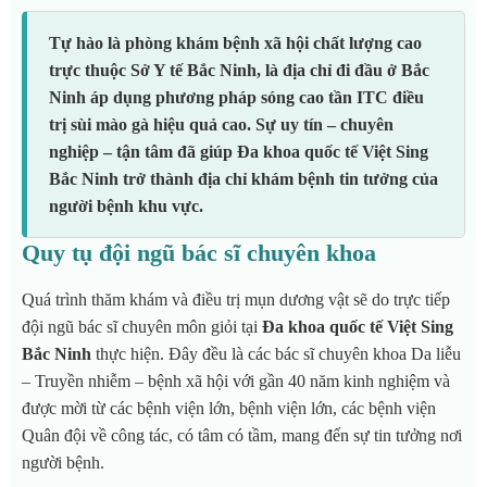
Tự hào là phòng khám bệnh xã hội chất lượng cao
trực thuộc Sở Y tế Bắc Ninh, là địa chỉ đi đầu ở Bắc
Ninh áp dụng phương pháp sóng cao tần ITC điều
trị sùi mào gà hiệu quả cao. Sự uy tín – chuyên
nghiệp – tận tâm đã giúp Đa khoa quốc tế Việt Sing
Bắc Ninh trở thành địa chỉ khám bệnh tin tưởng của
người bệnh khu vực.
Quy tụ đội ngũ bác sĩ chuyên khoa
Quá trình thăm khám và điều trị mụn dương vật sẽ do trực tiếp
đội ngũ bác sĩ chuyên môn giỏi tại
Đa khoa quốc tế Việt Sing
Bắc Ninh
thực hiện. Đây đều là các bác sĩ chuyên khoa Da liễu
– Truyền nhiễm – bệnh xã hội với gần 40 năm kinh nghiệm và
được mời từ các bệnh viện lớn, bệnh viện lớn, các bệnh viện
Quân đội về công tác, có tâm có tầm, mang đến sự tin tưởng nơi
người bệnh.