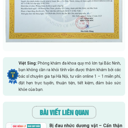
Việt Sing:
Phòng khám đa khoa quy mô lớn tại Bắc Ninh,
bạn không cần ra khỏi tỉnh vẫn được thăm khám bởi các
bác sĩ chuyên gia tại Hà Nội, tư vấn online 1 – 1 miễn phí,
đặt hẹn trực tuyến, thuận tiện, tiết kiệm, đảm bảo sức
khỏe của bạn.
BÀI VIẾT LIÊN QUAN
Bị đau nhức dương vật – Cẩn thận