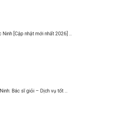
c Ninh [Cập nhật mới nhất 2026]
...
inh: Bác sĩ giỏi – Dịch vụ tốt
...