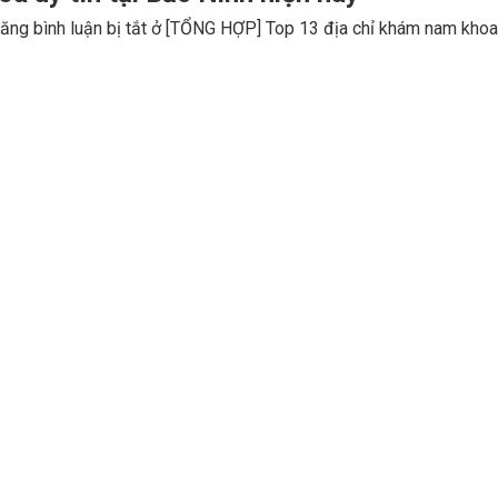
ăng bình luận bị tắt
ở [TỔNG HỢP] Top 13 địa chỉ khám nam khoa u