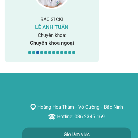
BÁC SĨ CKI
BS 
LÊ ANH TUẤN
NGUYỄN TH
Chuyên khoa:
Chuyên
Chuyên khoa ngoại
Y học cổ
Hoàng Hoa Thám - Võ Cường - Bắc Ninh
Hotline: 086 2345 169
Giờ làm việc