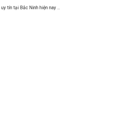
y tín tại Bắc Ninh hiện nay
...