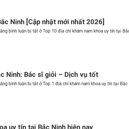
Bắc Ninh [Cập nhật mới nhất 2026]
ăng bình luận bị tắt
ở Top 10 địa chỉ khám nam khoa uy tín tại Bắ
 Ninh: Bác sĩ giỏi – Dịch vụ tốt
ăng bình luận bị tắt
ở Top 1 địa chỉ khám nam khoa uy tín tại Bắc N
 uy tín tại Bắc Ninh hiện nay