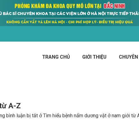
TRANG CHỦ
GIỚI THIỆU
CHUYÊN
từ A-Z
g bình luận bị tắt
ở Tìm hiểu bệnh nấm dương vật ở nam giới từ 