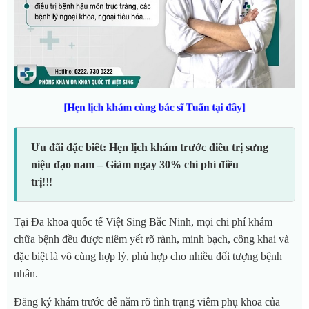
[Hẹn lịch khám cùng bác sĩ Tuấn tại đây]
Ưu đãi đặc biêt: Hẹn lịch khám trước điều trị sưng
niệu đạo nam – Giảm ngay 30% chi phí điều
trị
!!!
Tại Đa khoa quốc tế Việt Sing Bắc Ninh, mọi chi phí khám
chữa bệnh đều được niêm yết rõ rành, minh bạch, công khai và
đặc biệt là vô cùng hợp lý, phù hợp cho nhiều đối tượng bệnh
nhân.
Đăng ký khám trước để nắm rõ tình trạng viêm phụ khoa của