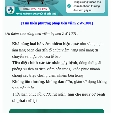
[Tìm hiểu phương pháp tiêu viêm ZW-1001]
Ưu điểm của sóng tiêu viêm trị liệu ZW-1001:
Khả năng loại bỏ viêm nhiễm hiệu quả
: nhờ sóng ngắn
làm tăng bạch cầu đến tổ chức viêm, tăng khả năng di
chuyển và thực bào của tế bào
Tiêu diệt chính xác tác nhân gây bệnh
, đồng thời giải
phóng sự tích tụ dịch viêm bên trong, khắc phục nhanh
chóng các triệu chứng viêm nhiễm bên trong
Không tổn thương, không đau đớn
, giảm sử dụng kháng
sinh toàn thân
Thời gian phục hồi được rút ngắn,
hạn chế nguy cơ bệnh
tái phát trở lại
.