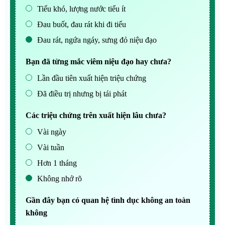
Tiểu khó, lượng nước tiểu ít
Đau buốt, đau rát khi đi tiểu
Đau rát, ngứa ngáy, sưng đỏ niệu đạo
Bạn đã từng mắc viêm niệu đạo hay chưa?
Lần đầu tiên xuất hiện triệu chứng
Đã điều trị nhưng bị tái phát
Các triệu chứng trên xuất hiện lâu chưa?
Vài ngày
Vài tuần
Hơn 1 tháng
Không nhớ rõ
Gần đây bạn có quan hệ tình dục không an toàn
không