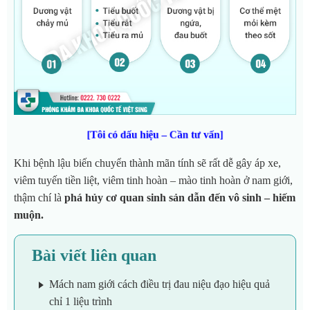
[Tôi có dấu hiệu – Cần tư vấn]
Khi bệnh lậu biến chuyển thành mãn tính sẽ rất dễ gây áp xe,
viêm tuyến tiền liệt, viêm tinh hoàn – mào tinh hoàn ở nam giới,
thậm chí là
phá hủy cơ quan sinh sản dẫn đến vô sinh – hiếm
muộn.
Bài viết liên quan
Mách nam giới cách điều trị đau niệu đạo hiệu quả
chỉ 1 liệu trình