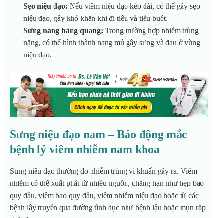
Sẹo niệu đạo:
Nếu viêm niệu đạo kéo dài, có thể gây sẹo
niệu đạo, gây khó khăn khi đi tiểu và tiểu buốt.
Sưng nang bàng quang:
Trong trường hợp nhiễm trùng
nặng, có thể hình thành nang mủ gây sưng và đau ở vùng
niệu đạo.
Sưng niệu đạo nam – Báo động mắc
bệnh lý viêm nhiễm nam khoa
Sưng niệu đạo thường do nhiễm trùng vi khuẩn gây ra. Viêm
nhiễm có thể xuất phát từ nhiều nguồn, chẳng hạn như hẹp bao
quy đầu, viêm bao quy đầu, viêm nhiễm niệu đạo hoặc từ các
bệnh lây truyền qua đường tình dục như bệnh lậu hoặc mụn rộp