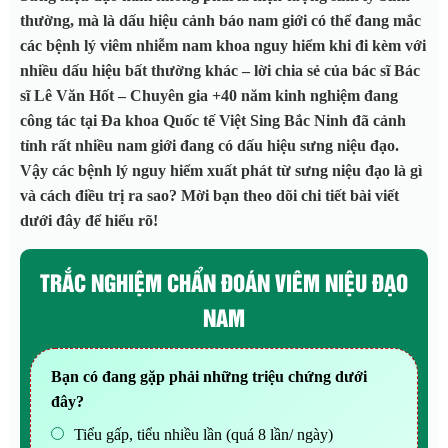
thường, mà là dấu hiệu cảnh báo nam giới có thể đang mắc
các bệnh lý viêm nhiễm nam khoa nguy hiểm khi đi kèm với
nhiều dấu hiệu bất thường khác – lời chia sẻ của bác sĩ Bác
sĩ Lê Văn Hốt – Chuyên gia +40 năm kinh nghiệm đang
công tác tại Đa khoa Quốc tế Việt Sing Bắc Ninh đã cảnh
tỉnh rất nhiều nam giới đang có dấu hiệu sưng niệu đạo.
Vậy các bệnh lý nguy hiểm xuất phát từ sưng niệu đạo là gì
và cách điều trị ra sao? Mời bạn theo dõi chi tiết bài viết
dưới đây để hiểu rõ!
TRẮC NGHIỆM CHẨN ĐOÁN VIÊM NIỆU ĐẠO
NAM
Bạn có đang gặp phải những triệu chứng dưới
đây?
Tiểu gấp, tiểu nhiều lần (quá 8 lần/ ngày)