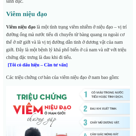
sinh dục.
Viêm niệu đạo
Viêm niệu đạo
là một tình trạng viêm nhiễm ở niệu đạo – vị trí
đường ống mà nước tiểu di chuyển từ bàng quang ra ngoài cơ
thể ở nữ giới và là vị trị đường dẫn tinh ở dương vật của nam
giới. Đây là một bệnh lý khá phổ biến ở cả nam và nữ với triệu
chứng đặc trưng là đau khi đi tiểu.
[Tôi có dấu hiệu – Cần tư vấn]
Các triệu chứng cơ bản của viêm niệu đạo ở nam bao gồm: