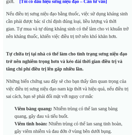
giới.
[Tôi có dấu hiệu sưng niệu đạo – Cần tư vấn]
Nếu điều trị sưng niệu đạo bằng thuốc, việc sử dụng kháng sinh
cần phải được bác sĩ chỉ định đúng loại, liều lượng và thời
gian.
Tự mua và tự dùng kháng sinh có thể làm cho vi khuẩn trở
nên kháng thuốc, khiến việc điều trị trở nên khó khăn hơn.
Tự chữa trị tại nhà có thể làm cho tình trạng sưng niệu đạo
trở nên nghiêm trọng hơn và kéo dài thời gian điều trị và
tăng chi phí điều trị lên gấp nhiều lần.
Những biến chứng sau đây sẽ cho bạn thấy tầm quan trọng của
việc điều trị sưng niệu đạo nam kịp thời và hiệu quả, nếu điều trị
sai cách, bạn sẽ phải đối mặt với nguy cơ mắc
Viêm bàng quang:
Nhiễm trùng có thể lan sang bàng
quang, gây đau và tiểu buốt.
Viêm tinh hoàn:
Nhiễm trùng có thể lan sang tinh hoàn,
gây viêm nhiễm và đau đớn ở vùng bên dưới bụng.