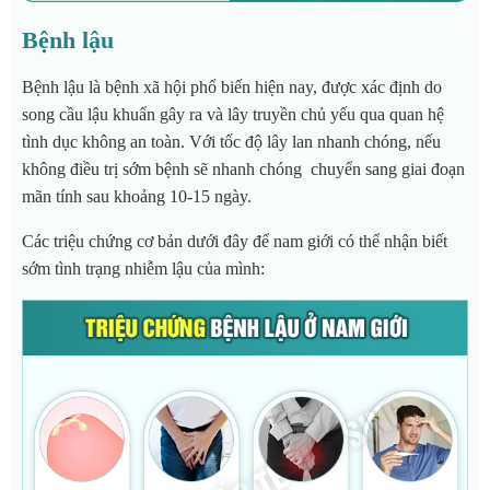
Bệnh lậu
Bệnh lậu là bệnh xã hội phổ biến hiện nay, được xác định do
song cầu lậu khuẩn gây ra và lây truyền chủ yếu qua quan hệ
tình dục không an toàn. Với tốc độ lây lan nhanh chóng, nếu
không điều trị sớm bệnh sẽ nhanh chóng chuyển sang giai đoạn
mãn tính sau khoảng 10-15 ngày.
Các triệu chứng cơ bản dưới đây để nam giới có thể nhận biết
sớm tình trạng nhiễm lậu của mình: