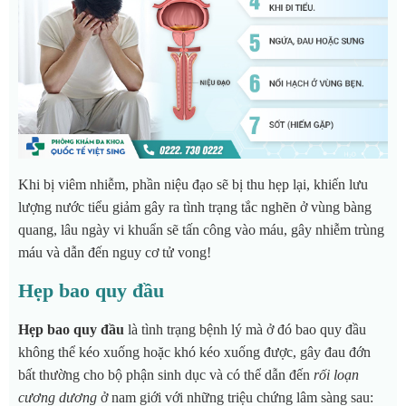
Khi bị viêm nhiễm, phần niệu đạo sẽ bị thu hẹp lại, khiến lưu
lượng nước tiểu giảm gây ra tình trạng tắc nghẽn ở vùng bàng
quang, lâu ngày vi khuẩn sẽ tấn công vào máu, gây nhiễm trùng
máu và dẫn đến nguy cơ tử vong!
Hẹp bao quy đầu
Hẹp bao quy đầu
là tình trạng bệnh lý mà ở đó bao quy đầu
không thể kéo xuống hoặc khó kéo xuống được, gây đau đớn
bất thường cho bộ phận sinh dục và có thể dẫn đến
rối loạn
cương dương
ở nam giới với những triệu chứng lâm sàng sau: