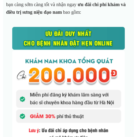
bạn càng sớm càng tốt và nhận ngay
ưu đãi chi phí khám và
điều trị sưng niệu đạo nam
bao gồm: