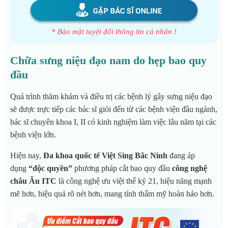
* Bảo mật tuyệt đối thông tin cá nhân !
Chữa sưng niệu đạo nam do hẹp bao quy
đầu
Quá trình thăm khám và điều trị các bệnh lý gây sưng niệu đạo
sẽ được trực tiếp các bác sĩ giỏi đến từ các bệnh viện đầu ngành,
bác sĩ chuyên khoa I, II có kinh nghiệm làm việc lâu năm tại các
bệnh viện lớn.
Hiện nay,
Đa khoa quốc tế Việt Sing Bắc Ninh
đang áp
dụng
“độc quyền”
phương pháp cắt bao quy đầu
công nghệ
châu Âu
ITC
là công nghệ ưu việt thế kỷ 21, hiệu năng mạnh
mẽ hơn, hiệu quả rõ nét hơn, mang tính thẩm mỹ hoàn hảo hơn.