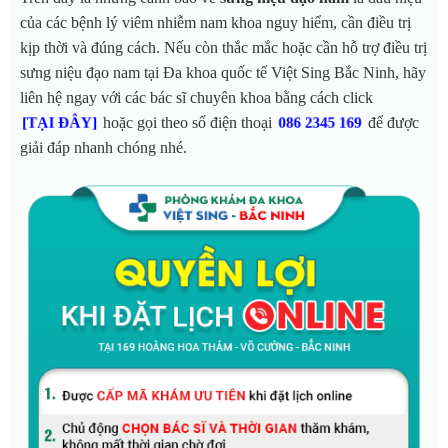
của các bệnh lý viêm nhiễm nam khoa nguy hiểm, cần điều trị
kịp thời và đúng cách. Nếu còn thắc mắc hoặc cần hỗ trợ điều trị
sưng niệu đạo nam tại Đa khoa quốc tế Việt Sing Bắc Ninh, hãy
liên hệ ngay với các bác sĩ chuyên khoa bằng cách click
hoặc gọi theo số điện thoại
để được
[TẠI ĐÂY]
086 2345 169
giải đáp nhanh chóng nhé.