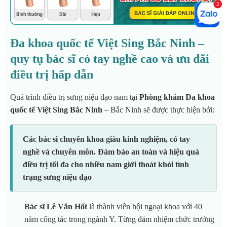
Đa khoa quốc tế Việt Sing Bắc Ninh –
quy tụ bác sĩ có tay nghề cao và ưu đãi
điều trị hấp dẫn
Quá trình điều trị sưng niệu đạo nam tại
Phòng khám Đa khoa
quốc tế Việt Sing Bắc Ninh
– Bắc Ninh sẽ được thực hiện bởi:
Các bác sĩ chuyên khoa giàu kinh nghiệm, có tay
nghề và chuyên môn. Đảm bảo an toàn và hiệu quả
điều trị tối đa cho nhiều nam giới thoát khỏi tình
trạng sưng niệu đạo
Bác sĩ Lê Văn Hốt
là thành viên hội ngoại khoa với 40
năm công tác trong ngành Y. Từng đảm nhiệm chức trưởng