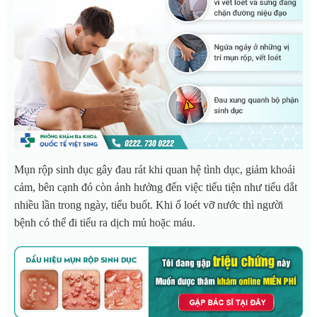
Mụn rộp sinh dục gây đau rát khi quan hệ tình dục, giảm khoái
cảm, bên cạnh đó còn ảnh hưởng đến việc tiểu tiện như tiểu dắt
nhiều lần trong ngày, tiểu buốt. Khi ổ loét vỡ nước thì người
bệnh có thể đi tiểu ra dịch mủ hoặc máu.