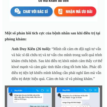
Một số phản hồi tích cực của bệnh nhân sau khi điều trị tại
phòng khám:
Anh Duy Kiên (26 tuổi):
“Mình rất cảm ơn đội ngũ tư vấn
và bác sĩ đã chữa trị và tư vấn cho mình trong suốt quá trình
khám chữa bệnh. Sau khi điều trị khỏi mình cảm thấy cơ thể
khoẻ mạnh và cảm giác tinh thần cũng tốt hơn hẳn. Phác đồ
điều trị tiện lợi khiến mình không cần phải nghỉ làm mà vẫn
điều trị được hiệu quả. Cảm ơn bác sĩ và phòng khám.”