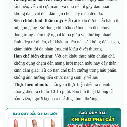
tối thiểu, vết cắt cực mảnh và nhỏ nên ít gây đau hoặc
không đau, cắt đến đâu hạn chế chảy máu đến đó.
Siêu chỉnh hình thẩm mỹ:
Vết cắt khâu được tiến hành tỉ
mỉ, gọn gàng. Sử dụng chỉ khâu cơ học tiên tiến chuyên
dùng trong thẩm mỹ ngoại khoa giúp vết thương nhanh
lành, đẹp tự nhiên, chỉ khâu tự tiêu nên sẽ không để lại sẹo,
giảm thiểu tối đa phản ứng chỉ khâu ở vết thương.
Hạn chế biến chứng:
Vết cắt khâu thực hiện chuẩn chỉ,
không đụng chạm đến mạng lưới mạch máu hay dây thần
kinh cảm giác. Từ đó hạn chế biến chứng trong hậu phẫu,
không ảnh hưởng đến chức năng sinh lý về sau.
Thực hiện nhanh:
Thời gian thực hiện diễn ra nhanh
chóng diễn ra chỉ từ 10-15 phút. Sau thủ thuật không cần
nằm viện, người bệnh có thể đi lại bình thường.