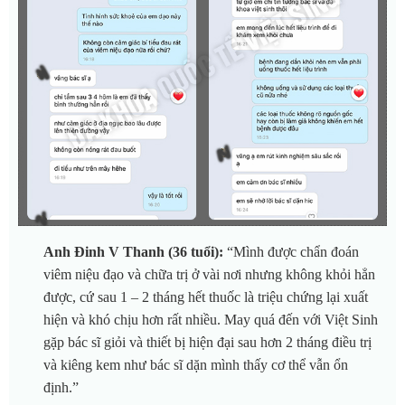
Anh Đinh V Thanh (36 tuổi):
“Mình được chẩn đoán
viêm niệu đạo và chữa trị ở vài nơi nhưng không khỏi hẳn
được, cứ sau 1 – 2 tháng hết thuốc là triệu chứng lại xuất
hiện và khó chịu hơn rất nhiều. May quá đến với Việt Sinh
gặp bác sĩ giỏi và thiết bị hiện đại sau hơn 2 tháng điều trị
và kiêng kem như bác sĩ dặn mình thấy cơ thể vẫn ổn
định.”