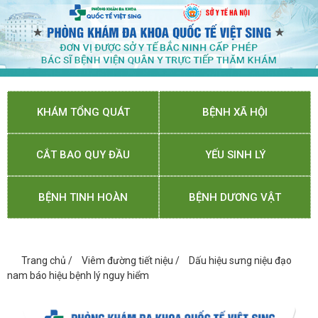
KHÁM TỔNG QUÁT
BỆNH XÃ HỘI
CẮT BAO QUY ĐẦU
YẾU SINH LÝ
BỆNH TINH HOÀN
BỆNH DƯƠNG VẬT
Trang chủ
/
Viêm đường tiết niệu
/
Dấu hiệu sưng niệu đạo
nam báo hiệu bệnh lý nguy hiểm