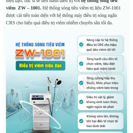
niệu đạo, bác sĩ sẽ tiến hành điều trị với
hệ thống sóng tiêu
viêm ZW – 1001.
Hệ thống sóng tiêu viêm trị liệu ZW-1001
được cải tiến toàn diện với hệ thống máy điều trị sóng ngắn
CRS cho hiệu quả điều trị viêm nhiễm chuyên sâu tối đa.