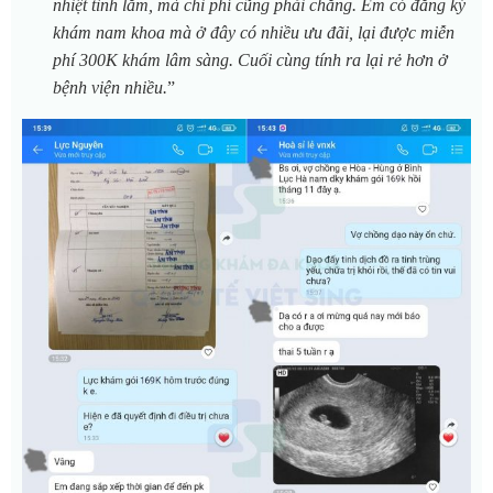
nhiệt tình lắm, mà chi phí cũng phải chăng. Em có đăng ký
khám nam khoa mà ở đây có nhiều ưu đãi, lại được miễn
phí 300K khám lâm sàng. Cuối cùng tính ra lại rẻ hơn ở
bệnh viện nhiều.
”