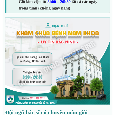
Giờ làm việc: từ
8h00 – 20h30
tất cả các ngày
trong tuần (không ngày nghỉ)
Đội ngũ bác sĩ có chuyên môn giỏi