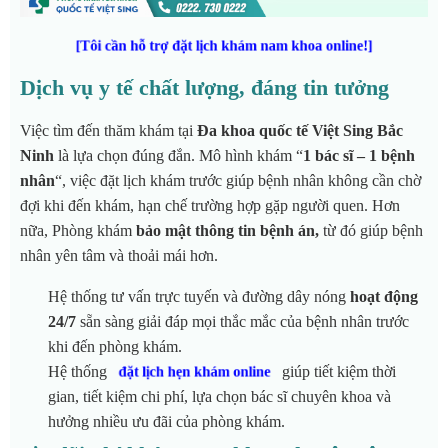
[Tôi cần hỗ trợ đặt lịch khám nam khoa online!]
Dịch vụ y tế chất lượng, đáng tin tưởng
Việc tìm đến thăm khám tại
Đa khoa quốc tế Việt Sing Bắc
Ninh
là lựa chọn đúng đắn. Mô hình khám “
1 bác sĩ – 1 bệnh
nhân
“, việc đặt lịch khám trước giúp bệnh nhân không cần chờ
đợi khi đến khám, hạn chế trường hợp gặp người quen. Hơn
nữa, Phòng khám
bảo mật thông tin
bệnh án,
từ đó giúp bệnh
nhân yên tâm và thoải mái hơn.
Hệ thống tư vấn trực tuyến và đường dây nóng
hoạt động
24/7
sẵn sàng giải đáp mọi thắc mắc của bệnh nhân trước
khi đến phòng khám.
Hệ thống
giúp tiết kiệm thời
đặt lịch hẹn khám online
gian, tiết kiệm chi phí, lựa chọn bác sĩ chuyên khoa và
hưởng nhiều ưu đãi của phòng khám.