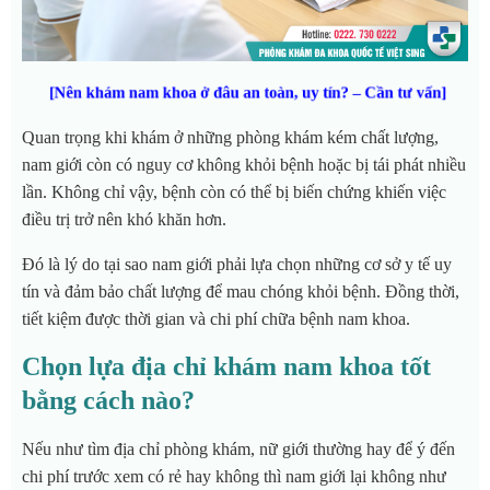
[Nên khám nam khoa ở đâu an toàn, uy tín? – Cần tư vấn]
Quan trọng khi khám ở những phòng khám kém chất lượng,
nam giới còn có nguy cơ không khỏi bệnh hoặc bị tái phát nhiều
lần. Không chỉ vậy, bệnh còn có thể bị biến chứng khiến việc
điều trị trở nên khó khăn hơn.
Đó là lý do tại sao nam giới phải lựa chọn những cơ sở y tế uy
tín và đảm bảo chất lượng để mau chóng khỏi bệnh. Đồng thời,
tiết kiệm được thời gian và chi phí chữa bệnh nam khoa.
Chọn lựa địa chỉ khám nam khoa tốt
bằng cách nào?
Nếu như tìm địa chỉ phòng khám, nữ giới thường hay để ý đến
chi phí trước xem có rẻ hay không thì nam giới lại không như