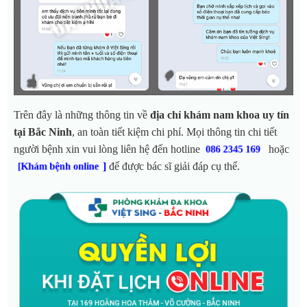
Trên đây là những thông tin về
địa chỉ khám nam khoa uy tín
tại Bắc Ninh
, an toàn tiết kiệm chi phí. Mọi thông tin chi tiết
người bệnh xin vui lòng liên hệ đến hotline
hoặc
086 2345 169
]
để được bác sĩ giải đáp cụ thể.
[Khám bệnh online