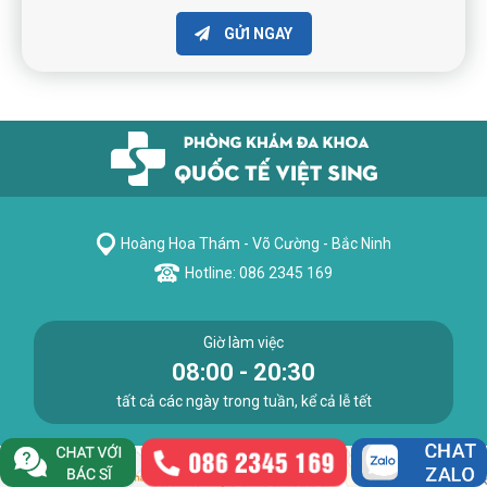
GỬI NGAY
Hoàng Hoa Thám - Võ Cường - Bắc Ninh
Hotline: 086 2345 169
Giờ làm việc
08:00 - 20:30
tất cả các ngày trong tuần, kể cả lễ tết