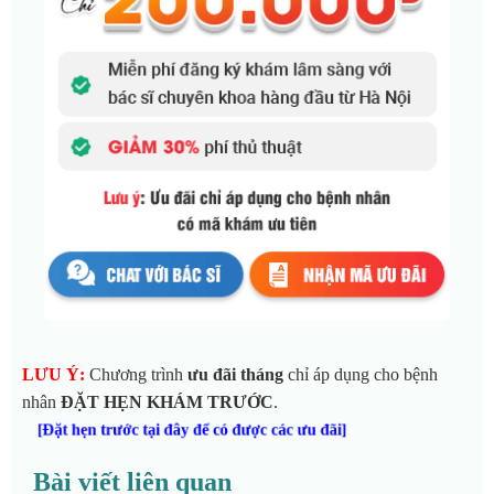
LƯU Ý:
Chương trình
ưu đãi tháng
chỉ áp dụng cho bệnh
nhân
ĐẶT HẸN KHÁM TRƯỚC
.
[Đặt hẹn trước tại đây để có được các ưu đãi]
Bài viết liên quan