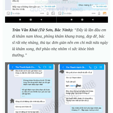
Trần Văn Khải (Từ Sơn, Bắc Ninh):
“Đây là lần đầu em
đi khám nam khoa, phòng khám khang trang, đẹp đẽ, bác
sĩ rất nhẹ nhàng, thủ tục đơn giản nên em chỉ mất nửa ngày
là khám xong, thở phào nhẹ nhõm vì sức khỏe bình
thường.”