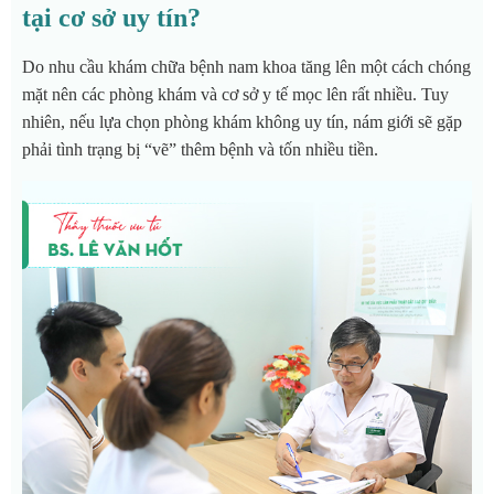
tại cơ sở uy tín?
Do nhu cầu khám chữa bệnh nam khoa tăng lên một cách chóng
mặt nên các phòng khám và cơ sở y tế mọc lên rất nhiều. Tuy
nhiên, nếu lựa chọn phòng khám không uy tín, nám giới sẽ gặp
phải tình trạng bị “vẽ” thêm bệnh và tốn nhiều tiền.