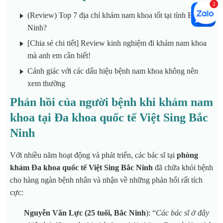
(Review) Top 7 địa chỉ khám nam khoa tốt tại tỉnh Bắc
Ninh?
[Chia sẻ chi tiết] Review kinh nghiệm đi khám nam khoa
mà anh em cần biết!
Cảnh giác với các dấu hiệu bệnh nam khoa không nên
xem thường
Phản hồi của người bệnh khi khám nam
khoa tại Đa khoa quốc tế Việt Sing Bắc
Ninh
Với nhiều năm hoạt động và phát triển, các bác sĩ tại
phòng
khám Đa khoa quốc tế Việt Sing Bắc Ninh
đã chữa khỏi bệnh
cho hàng ngàn bệnh nhân và nhận về những phản hổi rất tích
cực:
Nguyễn Văn Lực (25 tuổi, Bắc Ninh
): “
Các bác sĩ ở đây