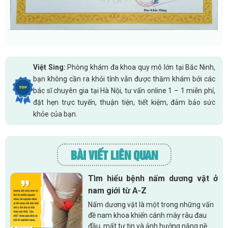
Việt Sing:
Phòng khám đa khoa quy mô lớn tại Bắc Ninh,
bạn không cần ra khỏi tỉnh vẫn được thăm khám bởi các
bác sĩ chuyên gia tại Hà Nội, tư vấn online 1 – 1 miễn phí,
đặt hẹn trực tuyến, thuận tiện, tiết kiệm, đảm bảo sức
khỏe của bạn.
BÀI VIẾT LIÊN QUAN
Tìm hiểu bệnh nấm dương vật ở
nam giới từ A-Z
Nấm dương vật là một trong những vấn
đề nam khoa khiến cánh mày râu đau
đầu, mất tự tin và ảnh hưởng nặng nề