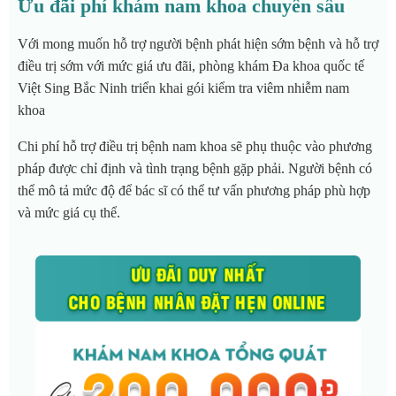
Ưu đãi phí khám nam khoa chuyên sâu
Với mong muốn hỗ trợ người bệnh phát hiện sớm bệnh và hỗ trợ
điều trị sớm với mức giá ưu đãi, phòng khám Đa khoa quốc tế
Việt Sing Bắc Ninh triển khai gói kiểm tra viêm nhiễm nam
khoa
Chi phí hỗ trợ điều trị bệnh nam khoa sẽ phụ thuộc vào phương
pháp được chỉ định và tình trạng bệnh gặp phải. Người bệnh có
thể mô tả mức độ để bác sĩ có thể tư vấn phương pháp phù hợp
và mức giá cụ thể.