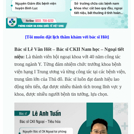
[Tôi muốn đặt lịch thăm khám với bác sĩ Hốt]
Bác sĩ Lê Văn Hốt – Bác sĩ CKII Nam học – Ngoại tiết
niệu:
Là thành viên hội ngoại khoa với 40 năm công tác
trong ngành Y. Từng đảm nhiệm chức trưởng khoa bệnh
viện hạng I Trung ương và từng công tác tại các bệnh viện,
trung tâm lớn của Thủ đô. Bác sĩ luôn đạt danh hiệu lao
động tiên tiến, đạt được nhiều thành tích trong lĩnh vực y
khoa, được nhiều người bệnh tin tưởng, lựa chọn.