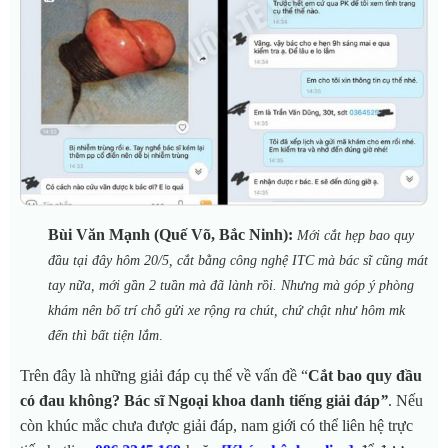
Bùi Văn Mạnh (Quế Võ, Bắc Ninh):
Mới cắt hẹp bao quy
đầu tại đây hôm 20/5, cắt bằng công nghệ ITC mà bác sĩ cũng mát
tay nữa, mới gần 2 tuần mà đã lành rồi. Nhưng mà góp ý phòng
khám nên bố trí chỗ gửi xe rộng ra chút, chứ chật như hôm mk
đến thì bất tiện lắm
.
Trên đây là những giải đáp cụ thể về vấn đề “
Cắt bao quy đầu
có đau không? Bác sĩ Ngoại khoa danh tiếng giải đáp
”
. Nếu
còn khúc mắc chưa được giải đáp, nam giới có thể liên hệ trực