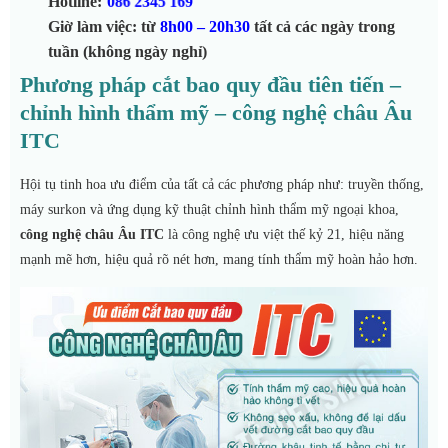
Hotline:
086 2345 169
Giờ làm việc: từ
8h00 – 20h30
tất cả các ngày trong
tuần (không ngày nghỉ)
Phương pháp cắt bao quy đầu tiên tiến –
chỉnh hình thẩm mỹ – công nghệ châu Âu
ITC
Hội tụ tinh hoa ưu điểm của tất cả các phương pháp như: truyền thống,
máy surkon và ứng dụng kỹ thuật chỉnh hình thẩm mỹ ngoại khoa,
công nghệ châu Âu
ITC
là công nghệ ưu việt
thế kỷ 21, hiệu năng
mạnh mẽ hơn, hiệu quả rõ nét hơn, mang tính thẩm mỹ hoàn hảo hơn.