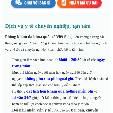
Dịch vụ y tế chuyên nghiệp, tận tâm
Phòng khám đa khoa quốc tế Việt Sing
luôn không ngừng cải
thiện, nâng cao từ chất lượng khám chữa bệnh cho đến chất lượng dịch
vụ y tế tốt và chuyên nghiệp, khám chữa bệnh tận tâm:
8h00 – 20h30
ngày
Thời gian làm việc linh hoạt, từ
tất cả các
trong tuần
.
Mức phí khám ngày cuối tuần hay ngày nghỉ lễ đều giữ
không phụ thu phí ngoài giờ
.
nguyên,
Theo đó, bệnh nhân có
thể sắp xếp thời gian sao cho hợp lý để đi khám.
đặt lịch hẹn khám qua hotline miễn phí
Hệ thống
và
tư vấn 24/7
giúp tiết kiệm thời gian, tiết kiệm chi phí, người
bệnh có thể lựa chọn bác sĩ chuyên khoa theo ý muốn.
Đội ngũ nhân viên y tế
bài bản, chuyên
được đào tạo