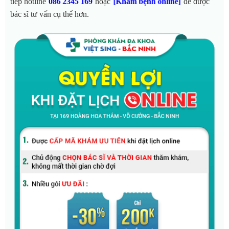
tiếp hotline
hoặc
để được
086 2345 169
[Khám bệnh online]
bác sĩ tư vấn cụ thể hơn.