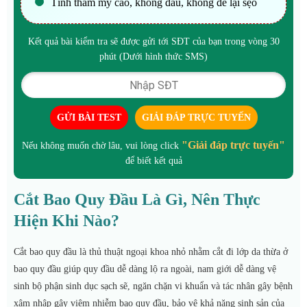
Tính thẩm mỹ cao, không đau, không để lại sẹo
Kết quả bài kiểm tra sẽ được gửi tới SĐT của bạn trong vòng 30
phút (Dưới hình thức SMS)
GỬI BÀI TEST
GIẢI ĐÁP TRỰC TUYẾN
"Giải đáp trực tuyến"
Nếu không muốn chờ lâu, vui lòng click
để biết kết quả
Cắt Bao Quy Đầu Là Gì, Nên Thực
Hiện Khi Nào?
Cắt bao quy đầu là thủ thuật ngoại khoa nhỏ nhằm cắt đi lớp da thừa ở
bao quy đầu giúp quy đầu dễ dàng lộ ra ngoài, nam giới dễ dàng vệ
sinh bộ phận sinh dục sạch sẽ, ngăn chặn vi khuẩn và tác nhân gây bệnh
xâm nhập gây viêm nhiễm bao quy đầu, bảo vệ khả năng sinh sản của