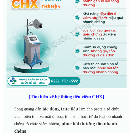
[Tìm hiểu về hệ thống tiêu viêm CHX]
tác động trực tiếp
Sóng quang dẫn
làm cho protein tổ chức
viêm biến tính và mất đi hoạt tính sinh học, từ đó loại bỏ nhanh
phục hồi thương tổn nhanh
chóng tổ chức viêm nhiễm,
chóng
.