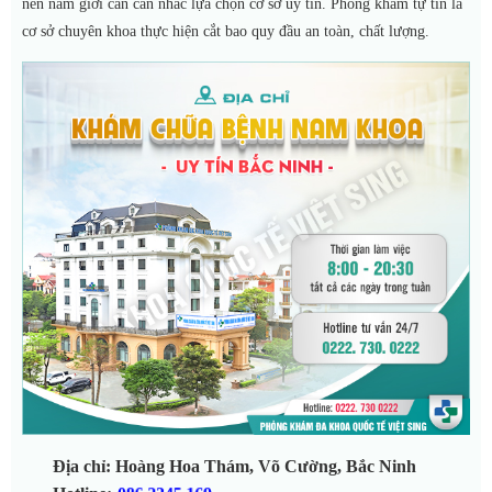
nên nam giới cần cân nhắc lựa chọn cơ sở uy tín. Phòng khám tự tin là
cơ sở chuyên khoa thực hiện cắt bao quy đầu an toàn, chất lượng.
Địa chỉ: Hoàng Hoa Thám, Võ Cường, Bắc Ninh