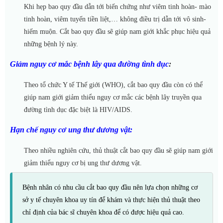
Khi hẹp bao quy đầu dẫn tới biến chứng như viêm tinh hoàn- mào
tinh hoàn, viêm tuyến tiền liệt,… không điều trị dẫn tới vô sinh-
hiếm muộn. Cắt bao quy đầu sẽ giúp nam giới khắc phục hiệu quả
những bệnh lý này.
Giảm nguy cơ mắc bệnh lây qua đường tình dục
:
Theo tổ chức Y tế Thế giới (WHO), cắt bao quy đầu còn có thể
giúp nam giới giảm thiểu nguy cơ mắc các bệnh lây truyền qua
đường tình dục đặc biệt là HIV/AIDS.
Hạn chế nguy cơ ung thư dương vật:
Theo nhiều nghiên cứu, thủ thuật cắt bao quy đầu sẽ giúp nam giới
giảm thiểu nguy cơ bị ung thư dương vật.
Bệnh nhân có nhu cầu cắt bao quy đầu nên lựa chọn những cơ
sở y tế chuyên khoa uy tín để khám và thực hiện thủ thuật theo
chỉ định của bác sĩ chuyên khoa để có được hiệu quả cao.