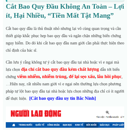
Cắt Bao Quy Đầu Không An Toàn – Lợi
ít, Hại Nhiều, “Tiền Mất Tật Mang”
Cắt bao quy đầu là thủ thuật nhỏ nhưng lại vô cùng quan trọng và cần
thiết giúp khắc phục hẹp bao quy đầu và ngăn chặn những biến chứng
nguy hiểm. Do đó khi cắt bao quy đầu nam giới cần phải thực hiện theo
chỉ định của bác sĩ.
Cần lưu ý rằng không tự ý cắt bao quy đầu tại nhà hoặc vì e ngại mà
địa chỉ cắt bao quy đầu kém chất lượng
lựa chọn
dẫn tới biến
viêm nhiễm
,
nhiễm trùng
,
để lại sẹo xấu
,
lâu hồi phục
chứng
,
…Hiện nay, rất nhiều nam giới vì e ngại nên thường lựa chọn phương
pháp tự lột bao quy đầu tại nhà hoặc lựa chọn những địa chỉ có ít người
[Cắt bao quy đầu uy tín Bắc Ninh]
để thực hiện.