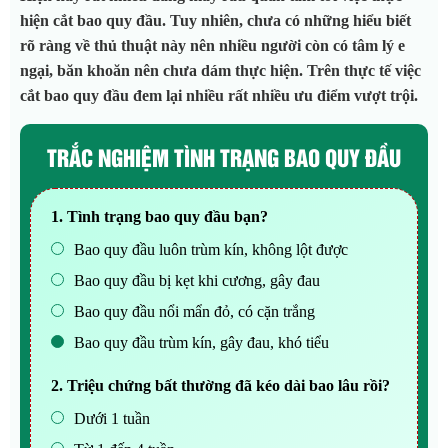
hiện cắt bao quy đầu. Tuy nhiên, chưa có những hiểu biết
rõ ràng về thủ thuật này nên nhiều người còn có tâm lý e
ngại, băn khoăn nên chưa dám thực hiện. Trên thực tế việc
cắt bao quy đầu đem lại nhiều rất nhiều ưu điểm vượt trội.
TRẮC NGHIỆM TÌNH TRẠNG BAO QUY ĐẦU
1. Tình trạng bao quy đầu bạn?
Bao quy đầu luôn trùm kín, không lột được
Bao quy đầu bị kẹt khi cương, gây đau
Bao quy đầu nổi mẩn đỏ, có cặn trắng
Bao quy đầu trùm kín, gây đau, khó tiểu
2. Triệu chứng bất thường đã kéo dài bao lâu rồi?
Dưới 1 tuần