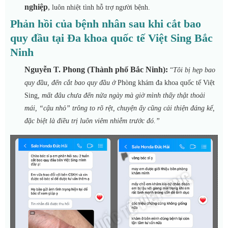
nghiệp
,
luôn nhiệt tình hỗ trợ người bệnh.
Phản hồi của bệnh nhân sau khi cắt bao
quy đầu tại Đa khoa quốc tế Việt Sing Bắc
Ninh
Nguyễn T. Phong (Thành phố Bắc Ninh):
“
Tôi bị hẹp bao
quy đầu, đến cắt bao quy đầu ở
Phòng khám đa khoa quốc tế Việt
Sing
, mất đâu chưa đến nửa ngày mà giờ mình thấy thật thoải
mái, “cậu nhỏ” trông to rõ rệt, chuyện ấy cũng cải thiện đáng kể,
đặc biệt là điều trị luôn viêm nhiễm trước đó.”