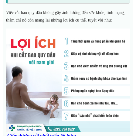
Việc cắt bao quy đầu không gây ảnh hưởng đến sức khỏe, tính mạng,
thậm chí nó còn mang lại những lợi ích cụ thể, tuyệt vời như:
Giúp dương vật phát triển tốt hơn: