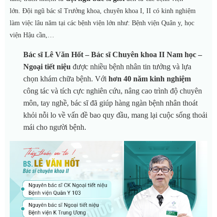
lớn. Đội ngũ bác sĩ Trưởng khoa, chuyên khoa I, II có kinh nghiệm
làm việc lâu năm tại các bệnh viện lớn như: Bệnh viện Quân y, học
viện Hậu cần,…
Bác sĩ Lê Văn Hốt – Bác sĩ Chuyên khoa II Nam học –
Ngoại tiết niệu
được nhiều bệnh nhân tin tưởng và lựa
chọn khám chữa bệnh. Với
hơn 40 năm kinh nghiệm
công tác và tích cực nghiên cứu, nâng cao trình độ chuyên
môn, tay nghề, bác sĩ đã giúp hàng ngàn bệnh nhân thoát
khỏi nỗi lo về vấn đề bao quy đầu, mang lại cuộc sống thoải
mái cho người bệnh
.