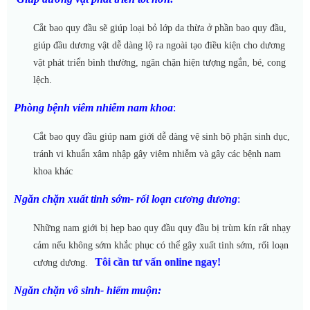
Cắt bao quy đầu sẽ giúp loại bỏ lớp da thừa ở phần bao quy đầu,
giúp đầu dương vật dễ dàng lộ ra ngoài tạo điều kiện cho dương
vật phát triển bình thường, ngăn chặn hiện tượng ngắn, bé, cong
lệch.
Phòng bệnh viêm nhiễm nam khoa
:
Cắt bao quy đầu giúp nam giới dễ dàng vệ sinh bộ phận sinh dục,
tránh vi khuẩn xâm nhập gây viêm nhiễm và gây các bệnh nam
khoa khác
Ngăn chặn xuất tinh sớm- rối loạn cương dương
:
Những nam giới bị hẹp bao quy đầu quy đầu bị trùm kín rất nhạy
cảm nếu không sớm khắc phục có thể gây xuất tinh sớm, rối loạn
Tôi cần tư vấn online ngay!
cương dương.
Ngăn chặn vô sinh- hiếm muộn: