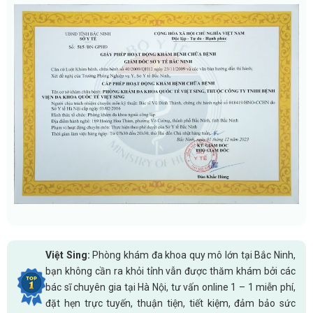
Việt Sing:
Phòng khám đa khoa quy mô lớn tại Bắc Ninh,
bạn không cần ra khỏi tỉnh vẫn được thăm khám bởi các
bác sĩ chuyên gia tại Hà Nội, tư vấn online 1 – 1 miễn phí,
đặt hẹn trực tuyến, thuận tiện, tiết kiệm, đảm bảo sức