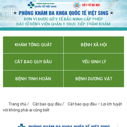
KHÁM TỔNG QUÁT
BỆNH XÃ HỘI
CẮT BAO QUY ĐẦU
YẾU SINH LÝ
BỆNH TINH HOÀN
BỆNH DƯƠNG VẬT
Trang chủ
/
Cắt bao quy đầu
/
Cắt bao quy đầu – Lợi ích tuyệt
vời không phải ai cũng biết