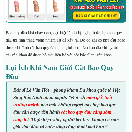
Bao quy đầu khá nhạy cảm, đặc biệt là khi bị nghẹt hoặc hẹp bao quy
đầu thì tình trạng viêm nhiễm rất dễ xảy ra. Do đó khi có nhu cầu hoặc
được chỉ định cắt bao quy đầu nam giới nên lựa chọn địa chỉ uy tín
chuyên khoa để được hỗ trợ, liên hệ với các bác sĩ chuyên khoa
Lợi Ích Khi Nam Giới Cắt Bao Quy
Đầu
Bác sĩ Lê Văn Hốt – phòng khám Đa khoa quốc tế Việt
Sing Bắc Ninh nhấn mạnh: “Đối với
nam giới tuổi
trưởng thành
nếu mắc chứng nghẹt hay hẹp bao quy
đầu cần được tiến hành
cắt bao quy đầu càng sớm
càng tốt
. Thực hiện sớm, người bệnh sẽ không có cảm
giác đau đớn và cuộc sống cũng thoải mái hơn.”