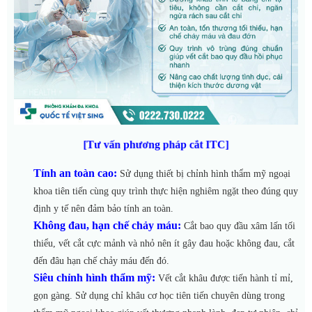
[Tư vấn phương pháp cắt ITC]
Tính an toàn cao:
Sử dụng thiết bị chỉnh hình thẩm mỹ ngoại
khoa tiên tiến cùng quy trình thực hiện nghiêm ngặt theo đúng quy
định y tế nên đảm bảo tính an toàn.
Không đau, hạn chế chảy máu:
Cắt bao quy đầu xâm lấn tối
thiểu, vết cắt cực mảnh và nhỏ nên ít gây đau hoặc không đau, cắt
đến đâu hạn chế chảy máu đến đó.
Siêu chỉnh hình thẩm mỹ:
Vết cắt khâu được tiến hành tỉ mỉ,
gọn gàng. Sử dụng chỉ khâu cơ học tiên tiến chuyên dùng trong