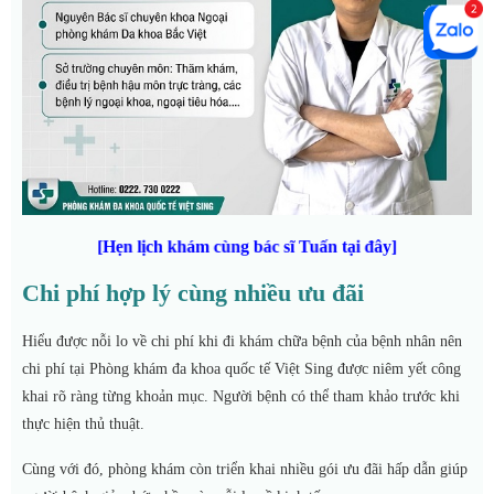
[Hẹn lịch khám cùng bác sĩ Tuấn tại đây]
Chi phí hợp lý cùng nhiều ưu đãi
Hiểu được nỗi lo về chi phí khi đi khám chữa bệnh của bệnh nhân nên
chi phí tại Phòng khám đa khoa quốc tế Việt Sing được niêm yết công
khai rõ ràng từng khoản mục. Người bệnh có thể tham khảo trước khi
thực hiện thủ thuật.
Cùng với đó, phòng khám còn triển khai nhiều gói ưu đãi hấp dẫn giúp