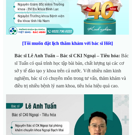
[Tôi muốn đặt lịch thăm khám với bác sĩ Hốt]
Bác sĩ Lê Anh Tuấn – Bác sĩ CKI Ngoại – Tiêu hóa:
Bác
sĩ Tuấn có quá trình học tập bài bản, chất lượng tại các cơ
sở y tế đào tạo y khoa trên cả nước. Với nhiều năm kinh
nghiệm, bác sĩ có chuyên môn trong tư vấn, thăm khám và
điều trị nhiều bệnh lý nam khoa, tiêu hóa hiệu quả cao.