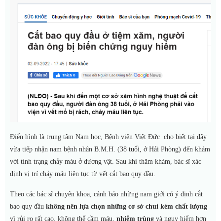
Điển hình là
trung tâm Nam học, Bệnh viện Việt Đức cho biết tại đây
vừa tiếp nhận nam bệnh nhân B.M.H. (38 tuổi, ở Hải Phòng) đến khám
với tình trạng chảy máu ở dương vật. Sau khi thăm khám, bác sĩ xác
định vị trí chảy máu liên tục từ vết cắt bao quy đầu.
Theo các bác sĩ chuyên khoa, cảnh báo những nam giới có ý định cắt
bao quy đầu
không nên lựa chọn những cơ sở chui kém chất lượng
vì rủi ro rất cao, không thể cầm máu,
nhiễm trùng
và nguy hiểm hơn