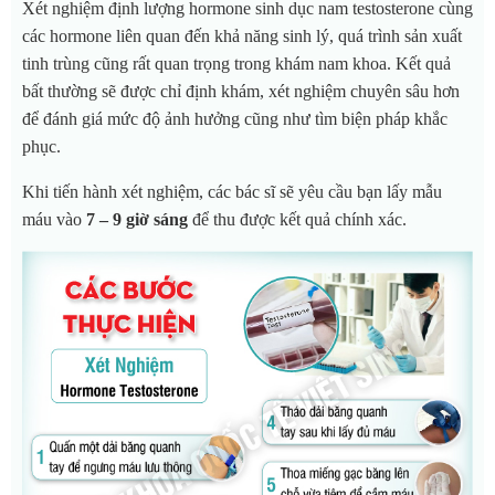
Xét nghiệm định lượng hormone sinh dục nam testosterone cùng
các hormone liên quan đến khả năng sinh lý, quá trình sản xuất
tinh trùng cũng rất quan trọng trong khám nam khoa. Kết quả
bất thường sẽ được chỉ định khám, xét nghiệm chuyên sâu hơn
để đánh giá mức độ ảnh hưởng cũng như tìm biện pháp khắc
phục.
Khi tiến hành xét nghiệm, các bác sĩ sẽ yêu cầu bạn lấy mẫu
máu vào
7 – 9 giờ sáng
để thu được kết quả chính xác.