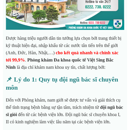
Được hàng triệu người dân tin tưởng lựa chọn bởi trang thiết bị
kỹ thuật hiện đại, nhập khẩu từ các nước tân tiến trên thế giới
(Anh, Đức, Hàn, Nhật,…)
cho kết quả nhanh và chính xác
tới 99,9%
.
Phòng khám Đa khoa quốc tế Việt Sing Bắc
Ninh
là địa chỉ khám nam khoa uy tín, chất lượng bởi:
📌 Lý do 1: Quy tụ đội ngũ bác sĩ chuyên
môn
Đến với Phòng khám, nam giới sẽ được tư vấn và giải thích cụ
thể tình trạng bệnh bằng sự tận tâm, trách nhiệm từ
đội ngũ bác
sĩ giỏi
đến từ các bệnh viện lớn. Đội ngũ bác sĩ chuyên khoa I,
II có kinh nghiệm làm việc lâu năm tại các bệnh viện lớn.