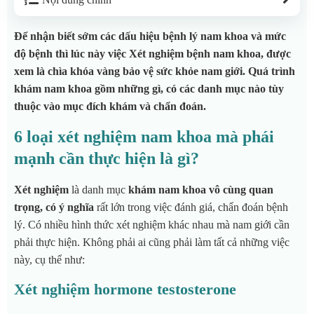
Để nhận biết sớm các dấu hiệu bệnh lý nam khoa và mức
độ bệnh thì lúc này việc Xét nghiệm bệnh nam khoa, được
xem là chìa khóa vàng bảo vệ sức khỏe nam giới. Quá trình
khám nam khoa gồm những gì, có các danh mục nào tùy
thuộc vào mục đích khám và chẩn đoán.
6 loại xét nghiệm nam khoa mà phái
mạnh cần thực hiện là gì?
Xét nghiệm
là danh mục
khám nam khoa vô cùng quan
trọng, có ý nghĩa
rất lớn trong việc đánh giá, chẩn đoán bệnh
lý.
Có nhiều hình thức xét nghiệm khác nhau mà nam giới cần
phải thực hiện. Không phải ai cũng phải làm tất cả những việc
này, cụ thể như:
Xét nghiệm hormone testosterone