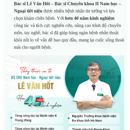
Bác sĩ Lê Văn Hốt – Bác sĩ Chuyên khoa II Nam học –
Ngoại tiết niệu
được nhiều bệnh nhân tin tưởng và lựa
chọn khám chữa bệnh. Với
hơn 40 năm kinh nghiệm
công tác và tích cực nghiên cứu, nâng cao trình độ chuyên
môn, tay nghề, bác sĩ đã giúp hàng ngàn bệnh nhân thoát
khỏi nỗi lo về vấn đề bao quy đầu, mang lại cuộc sống thoải
mái cho người bệnh.