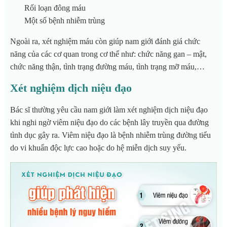
Rối loạn đông máu
Một số bệnh nhiễm trùng
Ngoài ra, xét nghiệm máu còn giúp nam giới đánh giá chức
năng của các cơ quan trong cơ thể như: chức năng gan – mật,
chức năng thận, tình trạng đường máu, tình trạng mỡ máu,…
Xét nghiệm dịch niệu đạo
Bác sĩ thường yêu cầu nam giới làm xét nghiệm dịch niệu đạo
khi nghi ngờ viêm niệu đạo do các bệnh lây truyền qua đường
tình dục gây ra. Viêm niệu đạo là bệnh nhiễm trùng đường tiểu
do vi khuẩn độc lực cao hoặc do hệ miễn dịch suy yếu.