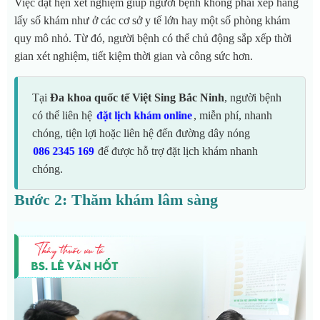
Việc đặt hẹn xét nghiệm giúp người bệnh không phải xếp hàng
lấy số khám như ở các cơ sở y tế lớn hay một số phòng khám
quy mô nhỏ. Từ đó, người bệnh có thể chủ động sắp xếp thời
gian xét nghiệm, tiết kiệm thời gian và công sức hơn.
Tại
Đa khoa quốc tế Việt Sing Bắc Ninh
, người bệnh
có thể liên hệ
, miễn phí, nhanh
đặt lịch khám online
chóng, tiện lợi hoặc liên hệ đến đường dây nóng
để được hỗ trợ đặt lịch khám nhanh
086 2345 169
chóng.
Bước 2: Thăm khám lâm sàng