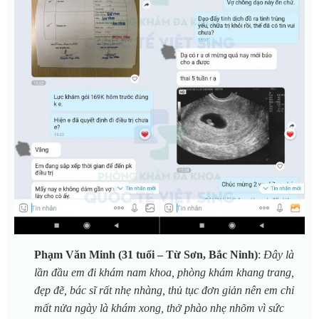
Phạm Văn Minh (31 tuổi – Từ Sơn, Bắc Ninh)
:
Đây là
lần đầu em đi khám nam khoa, phòng khám khang trang,
đẹp đẽ, bác sĩ rất nhẹ nhàng, thủ tục đơn giản nên em chỉ
mất nửa ngày là khám xong, thở phào nhẹ nhõm vì sức