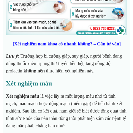
[Xét nghiệm nam khoa có nhanh không? – Cần tư vấn]
Lưu ý:
Trường hợp bị cường giáp, suy giáp, người bệnh đang
dùng thuốc điều trị ung thư tuyến tiền liệt, tăng nồng độ
prolactin
không nên
thực hiện xét nghiệm này.
Xét nghiệm máu
Xét nghiệm máu
là việc lấy ra một lượng máu nhỏ từ tĩnh
mạch, mao mạch hoặc động mạch (hiếm gặp) để tiến hành xét
nghiệm. Sau khi có kết quả, nam giới sẽ biết được tổng quát tình
hình sức khỏe của bản thân đồng thời phát hiện sớm các bệnh lý
đang mắc phải, chẳng hạn như: