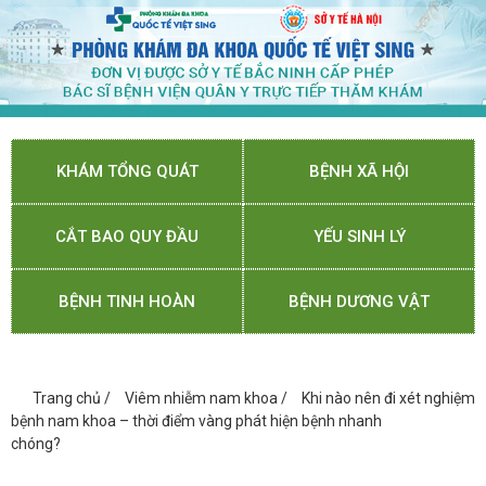
KHÁM TỔNG QUÁT
BỆNH XÃ HỘI
CẮT BAO QUY ĐẦU
YẾU SINH LÝ
BỆNH TINH HOÀN
BỆNH DƯƠNG VẬT
Trang chủ
/
Viêm nhiễm nam khoa
/
Khi nào nên đi xét nghiệm
bệnh nam khoa – thời điểm vàng phát hiện bệnh nhanh
chóng?