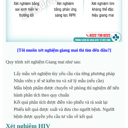
[Tôi muốn xét nghiệm giang mai thì tìm đến đâu?]
Quy trình xét nghiệm Giang mai như sau:
Lấy mẫu xét nghiệm tùy yêu cầu của từng phương pháp
Nhân viên y tế sẽ kiểm tra và xử lý mẫu (nếu cần)
Mẫu bệnh phẩm được chuyển về phòng thí nghiệm để tiến
hành phân tích theo quy chuẩn
Kết quả phân tích được điền vào phiếu và rà soát lại
Phiếu kết quả được xuất và đưa cho người bệnh. Người
bệnh được quyền yêu cầu tư vấn về kết quả
Xét nghiệm HIV