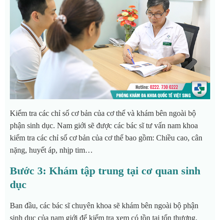
Kiểm tra các chỉ số cơ bản của cơ thể và khám bên ngoài bộ
phận sinh dục. Nam giới sẽ được các bác sĩ tư vấn nam khoa
kiểm tra các chỉ số cơ bản của cơ thể bao gồm: Chiều cao, cân
nặng, huyết áp, nhịp tim…
Bước 3: Khám tập trung tại cơ quan sinh
dục
Ban đầu, các bác sĩ chuyên khoa sẽ khám bên ngoài bộ phận
sinh dục của nam giới để kiểm tra xem có tồn tại tổn thương,