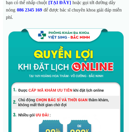
bạn có thể nhấp chuột
hoặc gọi tới đường dây
[TẠI ĐÂY]
nóng
để được bác sĩ chuyên khoa giải đáp miễn
086 2345 169
phí.