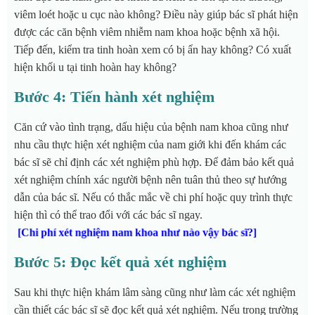
viêm loét hoặc u cục nào không? Điều này giúp bác sĩ phát hiện
được các căn bệnh viêm nhiễm nam khoa hoặc bệnh xã hội.
Tiếp đến, kiểm tra tinh hoàn xem có bị ẩn hay không? Có xuất
hiện khối u tại tinh hoàn hay không?
Bước 4: Tiến hành xét nghiệm
Căn cứ vào tình trạng, dấu hiệu của bệnh nam khoa cũng như
nhu cầu thực hiện xét nghiệm của nam giới khi đến khám các
bác sĩ sẽ chỉ định các xét nghiệm phù hợp. Để đảm bảo kết quả
xét nghiệm chính xác người bệnh nên tuân thủ theo sự hướng
dẫn của bác sĩ. Nếu có thắc mắc về chi phí hoặc quy trình thực
hiện thì có thể trao đổi với các bác sĩ ngay.
[Chi phí xét nghiệm nam khoa như nào vậy bác sĩ?]
Bước 5: Đọc kết quả xét nghiệm
Sau khi thực hiện khám lâm sàng cũng như làm các xét nghiệm
cần thiết các bác sĩ sẽ đọc kết quả xét nghiệm. Nếu trong trường