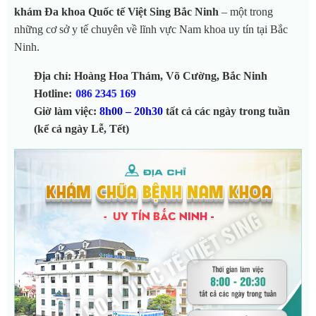
khám Đa khoa Quốc tế Việt Sing Bắc Ninh
– một trong
những cơ sở y tế chuyên về lĩnh vực Nam khoa uy tín tại Bắc
Ninh.
Địa chỉ: Hoàng Hoa Thám, Võ Cường, Bắc Ninh
Hotline:
086 2345 169
Giờ làm việc:
8h00 – 20h30
tất cả các ngày trong tuần
(kể cả ngày Lễ, Tết)