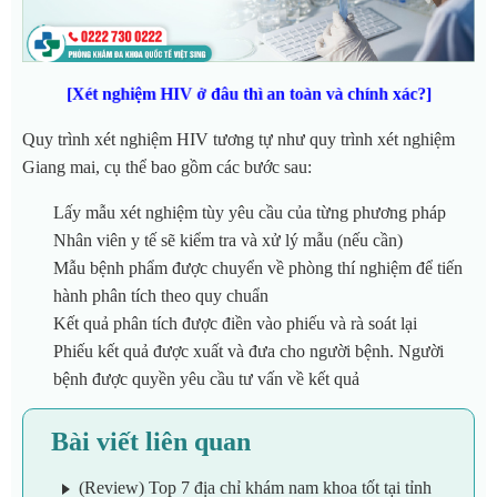
[Xét nghiệm HIV ở đâu thì an toàn và chính xác?]
Quy trình xét nghiệm HIV tương tự như quy trình xét nghiệm
Giang mai, cụ thể bao gồm các bước sau:
Lấy mẫu xét nghiệm tùy yêu cầu của từng phương pháp
Nhân viên y tế sẽ kiểm tra và xử lý mẫu (nếu cần)
Mẫu bệnh phẩm được chuyển về phòng thí nghiệm để tiến
hành phân tích theo quy chuẩn
Kết quả phân tích được điền vào phiếu và rà soát lại
Phiếu kết quả được xuất và đưa cho người bệnh. Người
bệnh được quyền yêu cầu tư vấn về kết quả
Bài viết liên quan
(Review) Top 7 địa chỉ khám nam khoa tốt tại tỉnh