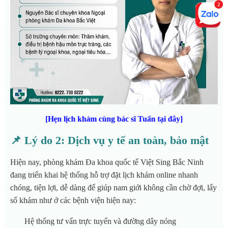
[Hẹn lịch khám cùng bác sĩ Tuấn tại đây]
📌 Lý do 2: Dịch vụ y tế an toàn, bảo mật
Hiện nay, phòng khám Đa khoa quốc tế Việt Sing Bắc Ninh
đang triển khai hệ thống hỗ trợ đặt lịch khám online nhanh
chóng, tiện lợi, dễ dàng để giúp nam giới không cần chờ đợi, lấy
số khám như
ở các bệnh viện hiện nay:
Hệ thống tư vấn trực tuyến và đường dây nóng