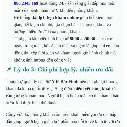
hoạt động 24/7 sẵn sàng giải đáp mọi thắc
086 2345 169
mắc của bệnh nhân trước khi đến phòng khám.
Hệ thống
đặt lịch hẹn khám online
giúp tiết kiệm thời
gian, tiết kiệm chi phí, lựa chọn bác sĩ chuyên khoa và
hưởng nhiều ưu đãi của phòng khám.
Thời gian làm việc linh hoạt từ
8h00 – 20h30
tất cả các
ngày trong tuần, kể cả chủ nhật và ngày lễ giúp chị em chủ
động thu xếp thời gian và khám ngoài giờ hành chính mà
không ảnh hưởng đến công việc.
📌 Lý do 3: Chi phí hợp lý, nhiều ưu đãi
Thuộc sự quản lý của
Sở Y tế Bắc Ninh
nên chi phí tại Phòng
khám đa khoa quốc tế Việt Sing được
niêm yết công khai rõ
ràng
từng khoản mục. Người bệnh hoàn toàn có thể tham khảo
trước khi thực hiện thủ thuật.
Cùng với đó, phòng khám còn triển khai nhiều gói ưu đãi hấp
dẫn giúp người bệnh giảm bớt phần nào nỗi lo về kinh tế với ưu