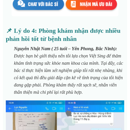
📌 Lý do 4: Phòng khám nhận được nhiều
phản hồi tốt từ bệnh nhân
Nguyễn Nhật Nam ( 25 tuổi – Yên Phong, Bắc Ninh):
Được bạn bè giới thiệu nên tôi lựa chọn Việt Sing để thăm
khám tình trạng sức khỏe nam khoa của mình. Tại đây, các
bác sĩ thực hiện làm xét nghiệm giúp tôi rất nhẹ nhàng, khi
có kết quả thì đều giải đáp cặn kẽ về tình trạng của tôi hiện
đang gặp phải. Phòng khám thấy rất sạch sẽ, nhân viên
thân thiện mà chi phí lại rất phù hợp.