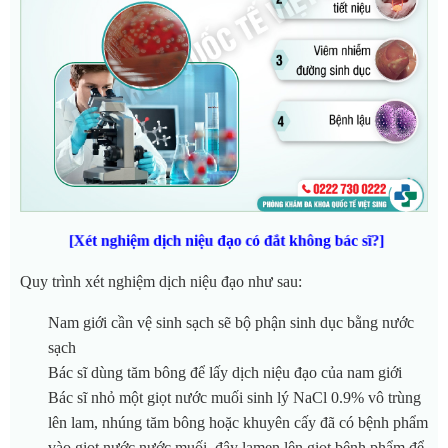
[Xét nghiệm dịch niệu đạo có đắt không bác sĩ?]
Quy trình xét nghiệm dịch niệu đạo như sau:
Nam giới cần vệ sinh sạch sẽ bộ phận sinh dục bằng nước
sạch
Bác sĩ dùng tăm bông để lấy dịch niệu đạo của nam giới
Bác sĩ nhỏ một giọt nước muối sinh lý NaCl 0.9% vô trùng
lên lam, nhúng tăm bông hoặc khuyên cấy đã có bệnh phẩm
vào giọt nước nước muối, đậy lamen lên giọt bệnh phẩm để