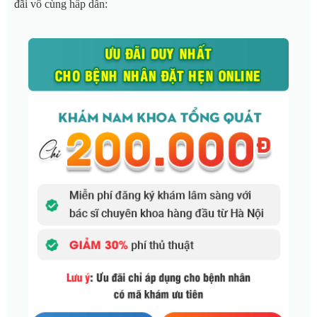
đãi vô cùng hấp dẫn: