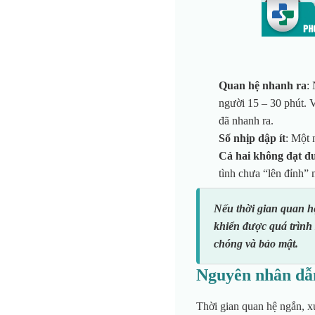
Quan hệ nhanh ra
:
người 15 – 30 phút. 
đã nhanh ra.
Số nhịp dập ít
: Một 
Cả hai không đạt đ
tình chưa “lên đỉnh” 
Nếu thời gian quan h
khiển được quá trình
chóng và bảo mật.
Nguyên nhân dẫn
Thời gian quan hệ ngắn, x