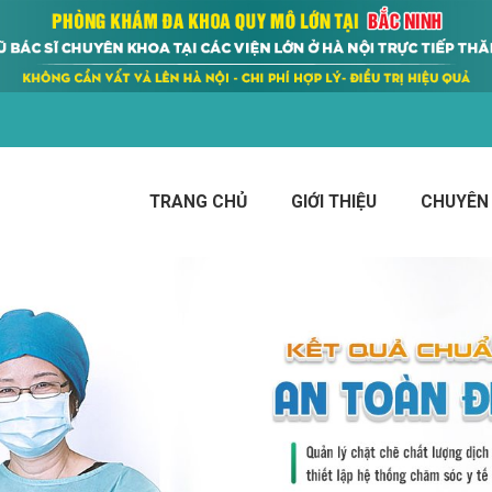
TRANG CHỦ
GIỚI THIỆU
CHUYÊN