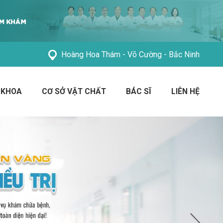
Hoàng Hoa Thám - Võ Cường - Bắc Ninh
 KHOA
CƠ SỞ VẬT CHẤT
BÁC SĨ
LIÊN HỆ