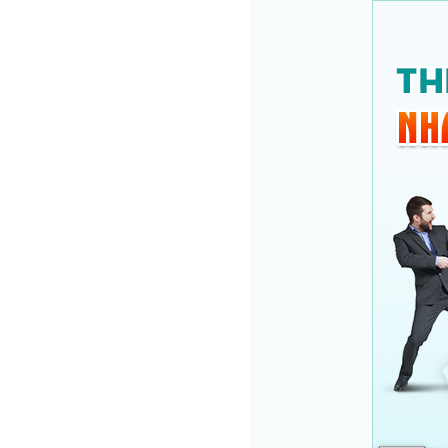
LÊ VĂN HỐT
Chuyên khoa:
Ngoại Tiết niệu