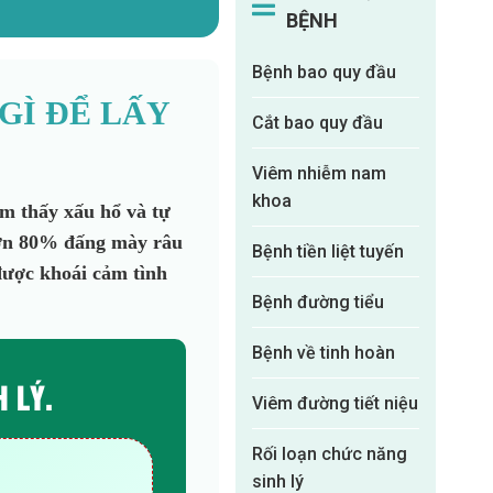
BỆNH
Bệnh bao quy đầu
GÌ ĐỂ LẤY
Cắt bao quy đầu
Viêm nhiễm nam
khoa
ảm thấy xấu hổ và tự
 hơn 80% đấng mày râu
Bệnh tiền liệt tuyến
được khoái cảm tình
Bệnh đường tiểu
Bệnh về tinh hoàn
 LÝ.
Viêm đường tiết niệu
Rối loạn chức năng
sinh lý