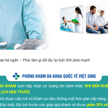
uan hệ ngắn – Phải làm gì để lấy lại bản lĩnh phái mạnh
NG KHÁM
luôn tiếp nhận số lượng lớn bệnh nhân.
KHI ĐẾN KH
LỊCH HẸN TRƯỚC
.
Sẽ được cấp mã số khám ưu tiên, không mất thời gian xếp hàng, 
Đặc biệt, đặt lịch trước còn giúp quý khách sẽ được
giảm 30% ch