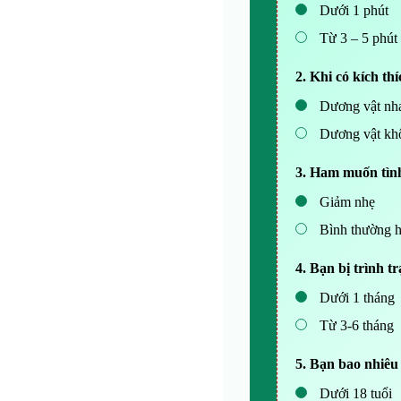
Dưới 1 phút
Từ 3 – 5 phút
2. Khi có kích t
Dương vật nha
Dương vật kh
3. Ham muốn tìn
Giảm nhẹ
Bình thường h
4. Bạn bị trình t
Dưới 1 tháng
Từ 3-6 tháng
5. Bạn bao nhiêu 
Dưới 18 tuổi