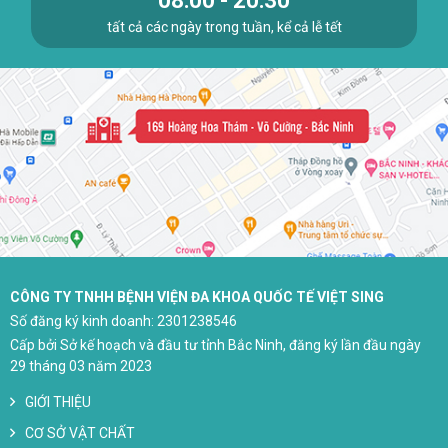
08:00 - 20:30
tất cả các ngày trong tuần, kể cả lễ tết
CÔNG TY TNHH BỆNH VIỆN ĐA KHOA QUỐC TẾ VIỆT SING
Số đăng ký kinh doanh: 2301238546
Cấp bởi Sở kế hoạch và đầu tư tỉnh Bắc Ninh, đăng ký lần đầu ngày
29 tháng 03 năm 2023
GIỚI THIỆU
CƠ SỞ VẬT CHẤT