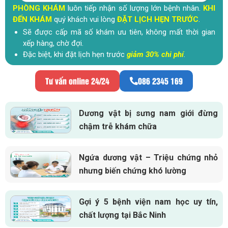
PHÒNG KHÁM
luôn tiếp nhận số lượng lớn bệnh nhân.
KHI
ĐẾN KHÁM
quý khách vui lòng
ĐẶT LỊCH HẸN TRƯỚC
.
Sẽ được cấp mã số khám ưu tiên, không mất thời gian
xếp hàng, chờ đợi.
Đặc biệt, khi đặt lịch hẹn trước
giảm 30% chi phí
.
Tư vấn online 24/24
086 2345 169
Dương vật bị sưng nam giới đừng
chậm trễ khám chữa
Ngứa dương vật – Triệu chứng nhỏ
nhưng biến chứng khó lường
Gợi ý 5 bệnh viện nam học uy tín,
chất lượng tại Bắc Ninh