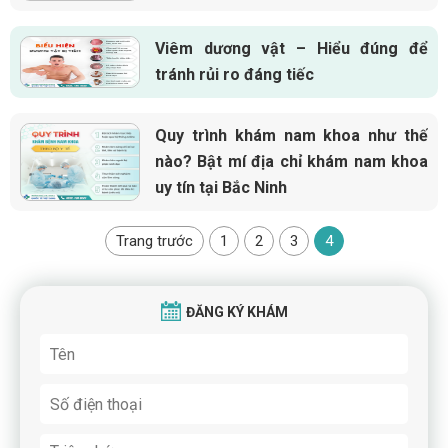
Viêm dương vật – Hiểu đúng để
tránh rủi ro đáng tiếc
Quy trình khám nam khoa như thế
nào? Bật mí địa chỉ khám nam khoa
uy tín tại Bắc Ninh
Trang trước
1
2
3
4
ĐĂNG KÝ KHÁM