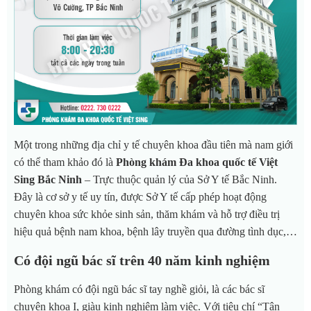
Một trong những địa chỉ y tế chuyên khoa đầu tiên mà nam giới
có thể tham khảo đó là
Phòng khám Đa khoa quốc tế Việt
Sing Bắc Ninh
– Trực thuộc quản lý của Sở Y tế Bắc Ninh.
Đây là cơ sở y tế uy tín, được Sở Y tế cấp phép hoạt động
chuyên khoa sức khỏe sinh sản, thăm khám và hỗ trợ điều trị
hiệu quả bệnh nam khoa, bệnh lây truyền qua đường tình dục,…
Có đội ngũ bác sĩ trên 40 năm kinh nghiệm
Phòng khám có đội ngũ bác sĩ tay nghề giỏi, là các bác sĩ
chuyên khoa I, giàu kinh nghiệm làm việc. Với tiêu chí “Tận