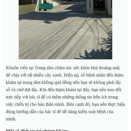
Khuôn viên tại Trung tâm chăm sóc sức khỏe khá thoáng mát,
dễ chịu với rất nhiều cây xanh. Hiện tại, số bệnh nhân đến thăm
khám tại trung tâm không quá đông nên bạn sẽ không phải lấy
số và chờ đợi lâu. Khi đến thăm khám tại đây, bạn nên trao đổi
trực tiếp với bác sĩ để có thêm những thông tin hữu ích trong
việc chữa trị cho bản thân mình. Bên cạnh đó, bạn nên thực hiện
đúng hướng dẫn của bác sĩ để dễ dàng kiểm soát bệnh của
mình.
Một số dịch vụ tại phòng khám
: