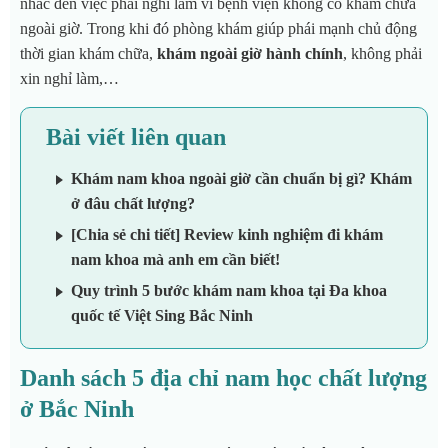
nhắc đến việc phải nghỉ làm vì bệnh viện không có khám chữa
ngoài giờ. Trong khi đó phòng khám giúp phái mạnh chủ động
thời gian khám chữa,
khám ngoài giờ hành chính
, không phải
xin nghỉ làm,…
Bài viết liên quan
Khám nam khoa ngoài giờ cần chuẩn bị gì? Khám
ở đâu chất lượng?
[Chia sẻ chi tiết] Review kinh nghiệm đi khám
nam khoa mà anh em cần biết!
Quy trình 5 bước khám nam khoa tại Đa khoa
quốc tế Việt Sing Bắc Ninh
Danh sách 5 địa chỉ nam học chất lượng
ở Bắc Ninh