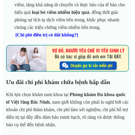
viêm, tăng khả năng di chuyển và thực bào của tế bào cho
hiệu quả
loại bỏ viêm nhiễm hiệu quả
, đồng thời giải
phóng sự tích tụ dịch viêm bên trong, khắc phục nhanh
chóng các triệu chứng viêm nhiễm bên trong.
[Chi phí điều trị có đắt không?]
Ưu đãi chi phí khám chữa bệnh hấp dẫn
Khi lựa chọn khám nam khoa tại
Phòng khám Đa khoa quốc
tế Việt Sing Bắc Ninh
, nam giới không còn phải lo nghĩ bởi các
khoản chi phí thăm khám, chi phí làm xét nghiệm, chi phí hỗ trợ
điều trị tại đây đều đảm bảo minh bạch, rõ ràng và được thông
báo cụ thể đến bệnh nhân.