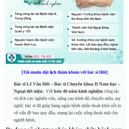
[Tôi muốn đặt lịch thăm khám với bác sĩ Hốt]
Bác sĩ Lê Văn Hốt – Bác sĩ Chuyên khoa II Nam học –
Ngoại tiết niệu:
Với
hơn 40 năm kinh nghiệm
công tác
và tích cực nghiên cứu, nâng cao trình độ chuyên môn, tay
nghề, bác sĩ đã giúp hàng ngàn bệnh nhân thoát khỏi nỗi lo
về vấn đề bao quy đầu, mang lại cuộc sống thoải mái cho
người bệnh.