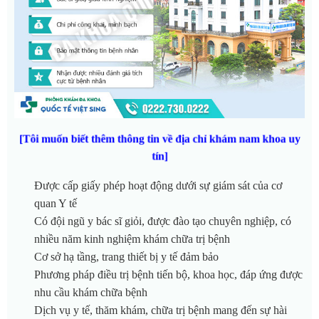
[Tôi muốn biết thêm thông tin về địa chỉ khám nam khoa uy
tín]
Được cấp giấy phép hoạt động dưới sự giám sát của cơ
quan Y tế
Có đội ngũ y bác sĩ giỏi, được đào tạo chuyên nghiệp, có
nhiều năm kinh nghiệm khám chữa trị bệnh
Cơ sở hạ tầng, trang thiết bị y tế đảm bảo
Phương pháp điều trị bệnh tiến bộ, khoa học, đáp ứng được
nhu cầu khám chữa bệnh
Dịch vụ y tế, thăm khám, chữa trị bệnh mang đến sự hài