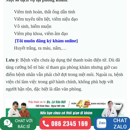
Viêm tinh hoàn, thắt ống dẫn tinh
Viêm tuyến tiền liệt, viêm niệu đạo
Vô sinh, hiếm muộn
Viêm phụ khoa, viêm âm đạo
[Tôi muốn đăng ký khám online]
Huyết trắng, ra máu, nấm,…
Lưu ý
: Bệnh viện chưa áp dụng thẻ thanh toán điện tử. Dù đã
tăng cường bố trí bác sĩ tham gia phòng khám nhưng giờ cao
điểm bệnh nhân vẫn phải chờ đợi trong mệt mỏi. Ngoài ra, bệnh
viện chỉ làm việc trong giờ hành chính, không phù hợp với
người bận rộn, đặc biệt là dân văn phòng.