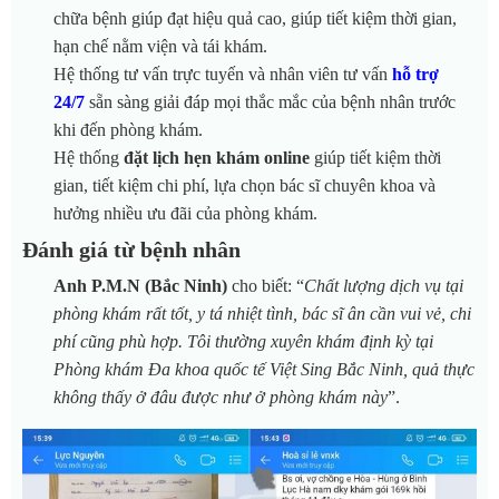
chữa bệnh giúp đạt hiệu quả cao, giúp tiết kiệm thời gian,
hạn chế nằm viện và tái khám.
Hệ thống tư vấn trực tuyến và nhân viên tư vấn
hỗ trợ
24/7
sẵn sàng giải đáp mọi thắc mắc của bệnh nhân trước
khi đến phòng khám.
Hệ thống
đặt lịch hẹn khám online
giúp tiết kiệm thời
gian, tiết kiệm chi phí, lựa chọn bác sĩ chuyên khoa và
hưởng nhiều ưu đãi của phòng khám.
Đánh giá từ bệnh nhân
Anh P.M.N (Bắc Ninh)
cho biết: “
Chất lượng dịch vụ tại
phòng khám rất tốt, y tá nhiệt tình, bác sĩ ân cần vui vẻ, chi
phí cũng phù hợp. Tôi thường xuyên khám định kỳ tại
Phòng khám Đa khoa quốc tế Việt Sing Bắc Ninh
, quả thực
không thấy ở đâu được như ở phòng khám này
”.