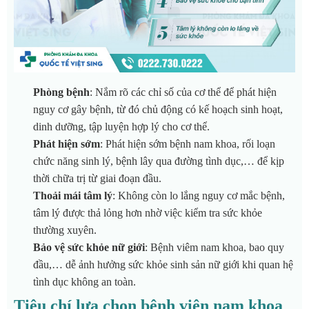
Phòng bệnh
: Nắm rõ các chỉ số của cơ thể để phát hiện
nguy cơ gây bệnh, từ đó chủ động có kế hoạch sinh hoạt,
dinh dưỡng, tập luyện hợp lý cho cơ thể.
Phát hiện sớm
: Phát hiện sớm bệnh nam khoa, rối loạn
chức năng sinh lý, bệnh lây qua đường tình dục,… để kịp
thời chữa trị từ giai đoạn đầu.
Thoải mái tâm lý
: Không còn lo lắng nguy cơ mắc bệnh,
tâm lý được thả lỏng hơn nhờ việc kiểm tra sức khỏe
thường xuyên.
Bảo vệ sức khỏe nữ giới
: Bệnh viêm nam khoa, bao quy
đầu,… dễ ảnh hưởng sức khỏe sinh sản nữ giới khi quan hệ
tình dục không an toàn.
Tiêu chí lựa chọn bệnh viện nam khoa