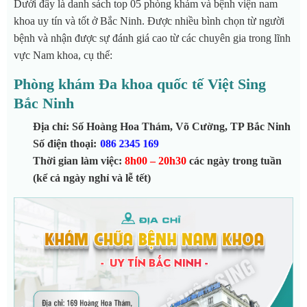
Dưới đây là danh sách top 05 phòng khám và bệnh viện nam
khoa uy tín và tốt ở Bắc Ninh. Được nhiều bình chọn từ người
bệnh và nhận được sự đánh giá cao từ các chuyên gia trong lĩnh
vực Nam khoa, cụ thể:
Phòng khám Đa khoa quốc tế Việt Sing
Bắc Ninh
Địa chỉ: Số Hoàng Hoa Thám, Võ Cường, TP Bắc Ninh
Số điện thoại:
086 2345 169
Thời gian làm việc:
8h00 – 20h30
các ngày trong tuần
(kể cả ngày nghỉ và lễ tết)