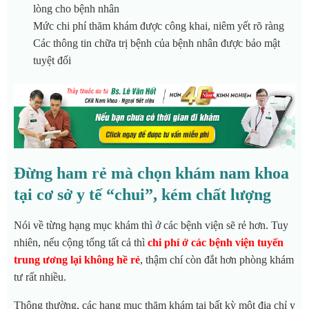
lòng cho bệnh nhân
Mức chi phí thăm khám được công khai, niêm yết rõ ràng
Các thông tin chữa trị bệnh của bệnh nhân được bảo mật
tuyệt đối
Đừng ham rẻ mà chọn khám nam khoa
tại cơ sở y tế “chui”, kém chất lượng
Nói về từng hạng mục khám thì ở các bệnh viện sẽ rẻ hơn. Tuy
nhiên, nếu cộng tổng tất cả thì
chi phí ở các bệnh viện tuyến
trung ương lại không hề rẻ
, thậm chí còn đắt hơn phòng khám
tư rất nhiều.
Thông thường, các hạng mục thăm khám tại bất kỳ một địa chỉ y