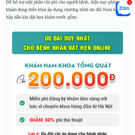
Để hỗ trợ một phần chi phí cho người bệnh, hiện nay phòng
khám đang triển khai áp dụng chương trình ưu đãi Nam khoa
hấp dẫn khi đặt hẹn khám trước gồm: