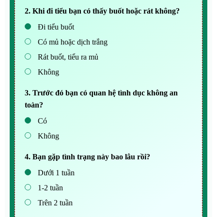
2. Khi đi tiểu bạn có thấy buốt hoặc rát không?
Đi tiểu buốt
Có mủ hoặc dịch trắng
Rát buốt, tiểu ra mủ
Không
3. Trước đó bạn có quan hệ tình dục không an
toàn?
Có
Không
4. Bạn gặp tình trạng này bao lâu rồi?
Dưới 1 tuần
1-2 tuần
Trên 2 tuần