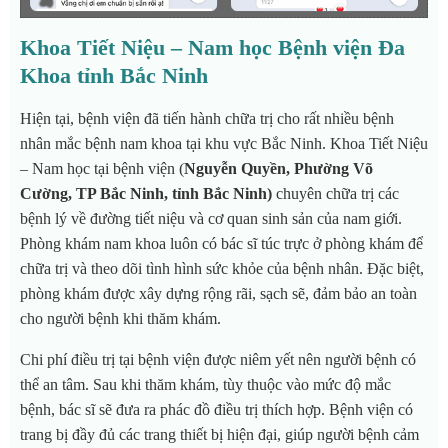
Khoa Tiết Niệu – Nam học Bệnh viện Đa
Khoa tỉnh Bắc Ninh
Hiện tại, bệnh viện đã tiến hành chữa trị cho rất nhiều bệnh
nhân mắc bệnh nam khoa tại khu vực Bắc Ninh. Khoa Tiết Niệu
– Nam học tại bệnh viện (
Nguyễn Quyền, Phường Võ
Cường, TP Bắc Ninh, tỉnh Bắc Ninh)
chuyên chữa trị các
bệnh lý về đường tiết niệu và cơ quan sinh sản của nam giới.
Phòng khám nam khoa luôn có bác sĩ túc trực ở phòng khám để
chữa trị và theo dõi tình hình sức khỏe của bệnh nhân. Đặc biệt,
phòng khám được xây dựng rộng rãi, sạch sẽ, đảm bảo an toàn
cho người bệnh khi thăm khám.
Chi phí điều trị tại bệnh viện được niêm yết nên người bệnh có
thể an tâm. Sau khi thăm khám, tùy thuộc vào mức độ mắc
bệnh, bác sĩ sẽ đưa ra phác đồ điều trị thích hợp. Bệnh viện có
trang bị đầy đủ các trang thiết bị hiện đại, giúp người bệnh cảm