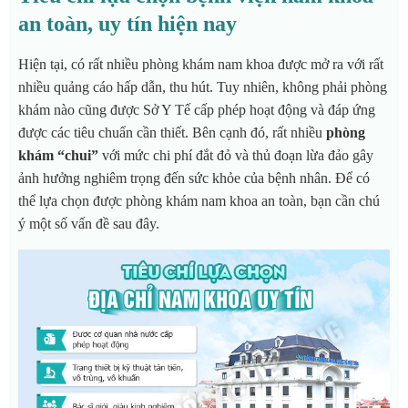
an toàn, uy tín hiện nay
Hiện tại, có rất nhiều phòng khám nam khoa được mở ra với rất
nhiều quảng cáo hấp dẫn, thu hút. Tuy nhiên, không phải phòng
khám nào cũng được Sở Y Tế cấp phép hoạt động và đáp ứng
được các tiêu chuẩn cần thiết. Bên cạnh đó, rất nhiều
phòng
khám “chui”
với mức chi phí đắt đỏ và thủ đoạn lừa đảo gây
ảnh hưởng nghiêm trọng đến sức khỏe của bệnh nhân. Để có
thể lựa chọn được phòng khám nam khoa an toàn, bạn cần chú
ý một số vấn đề sau đây.