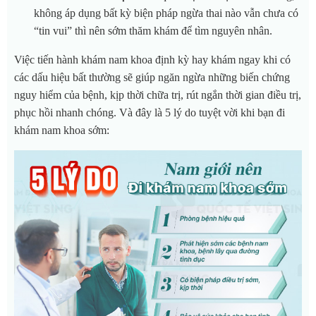
không áp dụng bất kỳ biện pháp ngừa thai nào vẫn chưa có
“tin vui” thì nên sớm thăm khám để tìm nguyên nhân.
Việc tiến hành khám nam khoa định kỳ hay khám ngay khi có
các dấu hiệu bất thường sẽ giúp ngăn ngừa những biến chứng
nguy hiểm của bệnh, kịp thời chữa trị, rút ngắn thời gian điều trị,
phục hồi nhanh chóng. Và đây là 5 lý do tuyệt vời khi bạn đi
khám nam khoa sớm: