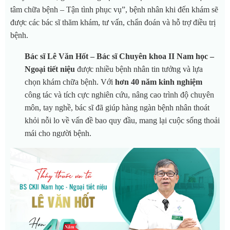
tâm chữa bệnh – Tận tình phục vụ”, bệnh nhân khi đến khám sẽ
được các bác sĩ thăm khám, tư vấn, chẩn đoán và hỗ trợ điều trị
bệnh.
Bác sĩ Lê Văn Hốt – Bác sĩ Chuyên khoa II Nam học –
Ngoại tiết niệu
được nhiều bệnh nhân tin tưởng và lựa
chọn khám chữa bệnh. Với
hơn 40 năm kinh nghiệm
công tác và tích cực nghiên cứu, nâng cao trình độ chuyên
môn, tay nghề, bác sĩ đã giúp hàng ngàn bệnh nhân thoát
khỏi nỗi lo về vấn đề bao quy đầu, mang lại cuộc sống thoải
mái cho người bệnh.