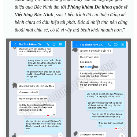
thiệu qua Bắc Ninh tìm tới
Phòng khám Đa khoa quốc tế
Việt Sing Bắc Ninh
, sau 1 liệu trình đã cải thiện đáng kể,
bệnh chưa có dấu hiệu tái phát. Bác sĩ nhiệt tình nên cũng
thoải mái chia sẻ, có lẽ vì vậy mà bệnh khỏi nhanh hơn
.”