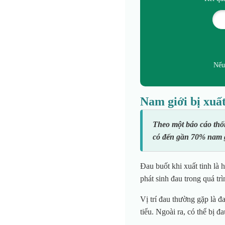
Nếu
Nam giới bị xuất
Theo một báo cáo thố
có đến gần 70% nam gi
Đau buốt khi xuất tinh là 
phát sinh đau trong quá tr
Vị trí đau thường gặp là đ
tiểu. Ngoài ra, có thể bị 