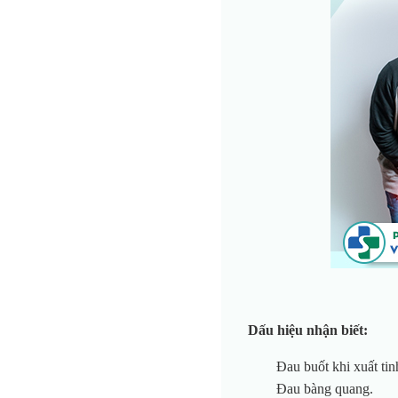
Dấu hiệu nhận biết:
Đau buốt khi xuất tinh
Đau bàng quang.