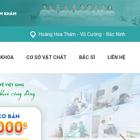
Hoàng Hoa Thám - Võ Cường - Bắc Ninh
 KHOA
CƠ SỞ VẬT CHẤT
BÁC SĨ
LIÊN HỆ