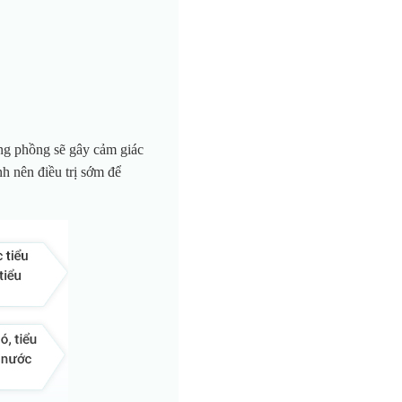
ưng phồng sẽ gây cảm giác
nh nên điều trị sớm để