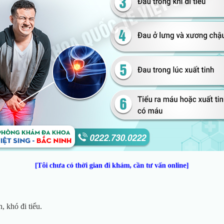
[Tôi chưa có thời gian đi khám, cần tư vấn online]
, khó đi tiểu.