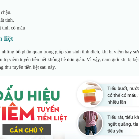
 chậu.
ất tinh.
t tinh có máu
 liệt
ng những bộ phận quan trọng giúp sản sinh tinh dịch, khi bị viêm hay s
u trị viêm tuyến tiền liệt không hề đơn giản. Vì vậy, nam giới khi bị bệ
 thư tuyến tiền liệt sau này.