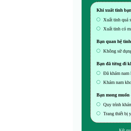
Khi xuất tinh bạ
Xuất tinh quá
Xuất tinh có m
Bạn quan hệ tình
Không sử dụng
Bạn đã từng đi 
Đã khám nam k
Khám nam kho
Bạn mong muốn đi
Quy trình khá
Trang thiết bị y
Kết qu