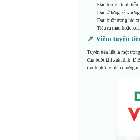
Đau trong khi đi tiểu.
Đau ở lưng và xương
Đau buốt trong lúc xu
Tiểu ra máu hoặc xuấ
📌 Viêm tuyến tiền
Tuyến tiền liệt là một tro
đau buốt khi xuất tinh. Điề
tránh những biến chứng ung