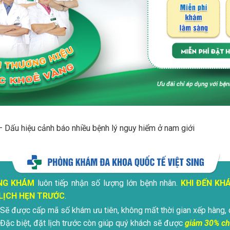
– Dấu hiệu cảnh báo nhiều bệnh lý nguy hiểm ở nam giới
NG KHÁM
luôn tiếp nhận số lượng lớn bệnh nhân.
KHI ĐẾN KH
LỊCH HẸN TRƯỚC
.
Sẽ được cấp mã số khám ưu tiên, không mất thời gian xếp hàng, 
Đặc biệt, đặt lịch trước còn giúp quý khách sẽ được
giảm 30% ch