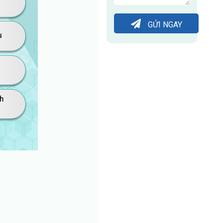
GỬI NGAY