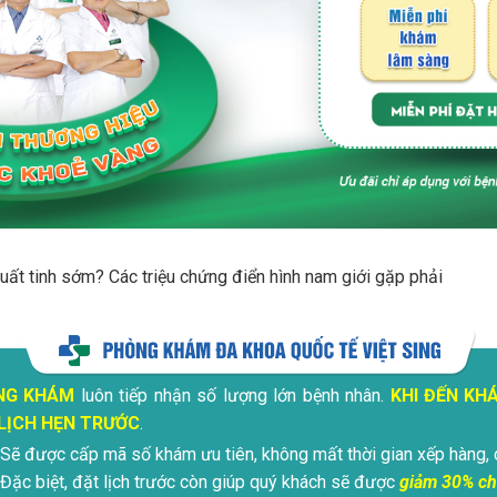
xuất tinh sớm? Các triệu chứng điển hình nam giới gặp phải
NG KHÁM
luôn tiếp nhận số lượng lớn bệnh nhân.
KHI ĐẾN KH
LỊCH HẸN TRƯỚC
.
Sẽ được cấp mã số khám ưu tiên, không mất thời gian xếp hàng, 
Đặc biệt, đặt lịch trước còn giúp quý khách sẽ được
giảm 30% ch