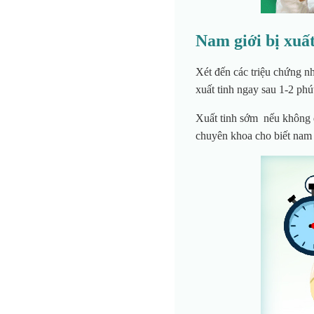
Nam giới bị xuất
Xét đến các triệu chứng nh
xuất tinh ngay sau 1-2 phú
Xuất tinh sớm nếu không đư
chuyên khoa cho biết nam 