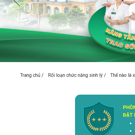
Trang chủ
/
Rối loạn chức năng sinh lý
/
Thế nào là 
PHÒ
ĐẶT 