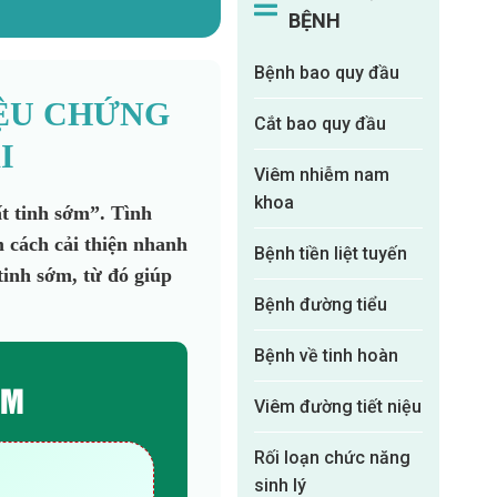
BỆNH
Bệnh bao quy đầu
IỆU CHỨNG
Cắt bao quy đầu
I
Viêm nhiễm nam
khoa
t tinh sớm”. Tình
m cách cải thiện nhanh
Bệnh tiền liệt tuyến
tinh sớm, từ đó giúp
Bệnh đường tiểu
Bệnh về tinh hoàn
ỚM
Viêm đường tiết niệu
Rối loạn chức năng
sinh lý