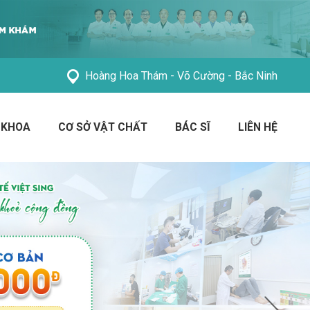
Hoàng Hoa Thám - Võ Cường - Bắc Ninh
 KHOA
CƠ SỞ VẬT CHẤT
BÁC SĨ
LIÊN HỆ