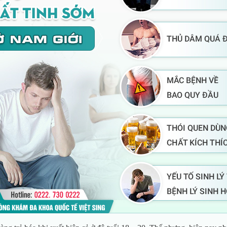
LÊ VĂN HỐT
Chuyên khoa:
Ngoại Tiết niệu