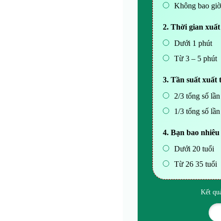
Không bao giờ
2. Thời gian xuấ
Dưới 1 phút
Từ 3 – 5 phút
3. Tần suất xuất
2/3 tổng số lần
1/3 tổng số lần
4. Bạn bao nhiêu 
Dưới 20 tuổi
Từ 26 35 tuổi
Kết qu