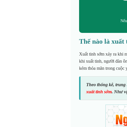
Nếu
Thế nào là xuất
Xuất tinh sớm xảy ra khi 
khi xuất tinh, người đàn ô
kém thỏa mãn trong cuộc 
Theo thống kê, trung
xuất tinh sớm
. Như v