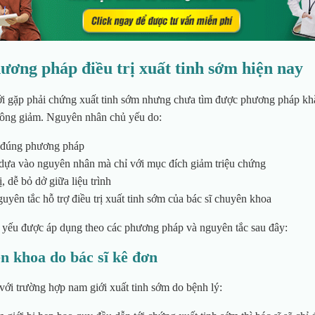
ương pháp điều trị xuất tinh sớm hiện nay
ới gặp phải chứng xuất tinh sớm nhưng chưa tìm được phương pháp kh
ông giảm. Nguyên nhân chủ yếu do:
g đúng phương pháp
dựa vào nguyên nhân mà chỉ với mục đích giảm triệu chứng
ị, dễ bỏ dở giữa liệu trình
uyên tắc hỗ trợ điều trị xuất tinh sớm của bác sĩ chuyên khoa
ủ yếu được áp dụng theo các phương pháp và nguyên tắc sau đây:
n khoa do bác sĩ kê đơn
với trường hợp nam giới xuất tinh sớm do bệnh lý: