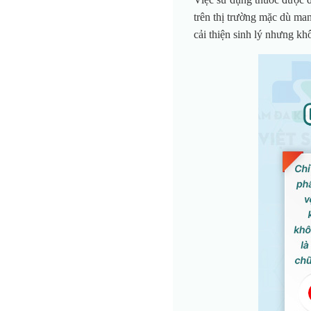
trên thị trường mặc dù ma
cải thiện sinh lý nhưng kh