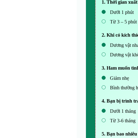
1. Thời gian xuấ
Dưới 1 phút
Từ 3 – 5 phút
2. Khi có kích t
Dương vật nha
Dương vật kh
3. Ham muốn tìn
Giảm nhẹ
Bình thường h
4. Bạn bị trình t
Dưới 1 tháng
Từ 3-6 tháng
5. Bạn bao nhiêu 