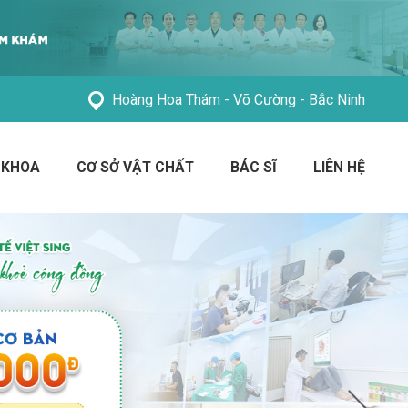
Hoàng Hoa Thám - Võ Cường - Bắc Ninh
 KHOA
CƠ SỞ VẬT CHẤT
BÁC SĨ
LIÊN HỆ