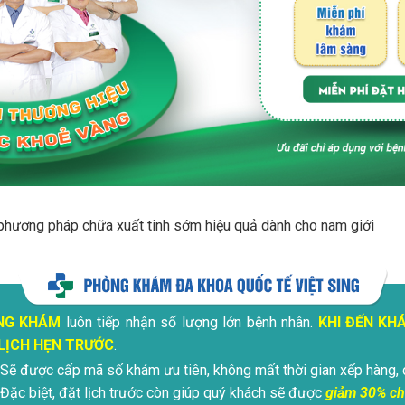
phương pháp chữa xuất tinh sớm hiệu quả dành cho nam giới
NG KHÁM
luôn tiếp nhận số lượng lớn bệnh nhân.
KHI ĐẾN KH
LỊCH HẸN TRƯỚC
.
Sẽ được cấp mã số khám ưu tiên, không mất thời gian xếp hàng, 
Đặc biệt, đặt lịch trước còn giúp quý khách sẽ được
giảm 30% ch