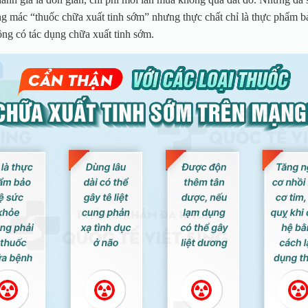
LÊ V
ng mác “thuốc chữa xuất tinh sớm” nhưng thực chất chỉ là thực phẩm bả
Chuyê
ông có tác dụng chữa xuất tinh sớm.
Ngoại T