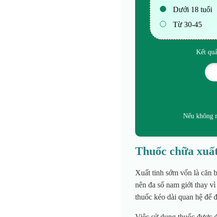
Dưới 18 tuổi
Từ 30-45
Kết quả
Nếu không m
Thuốc chữa xuất
Xuất tinh sớm vốn là căn b
nên đa số nam giới thay vì
thuốc kéo dài quan hệ để đ
Việc sử dụng thuốc được đ