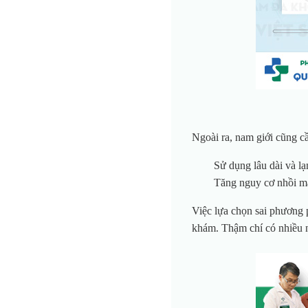
Ngoài ra, nam giới cũng cầ
Sử dụng lâu dài và lạ
Tăng nguy cơ nhồi má
Việc lựa chọn sai phương 
khám. Thậm chí có nhiều na