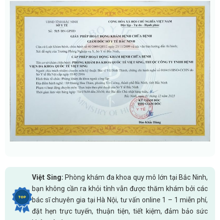
Việt Sing:
Phòng khám đa khoa quy mô lớn tại Bắc Ninh,
bạn không cần ra khỏi tỉnh vẫn được thăm khám bởi các
bác sĩ chuyên gia tại Hà Nội, tư vấn online 1 – 1 miễn phí,
đặt hẹn trực tuyến, thuận tiện, tiết kiệm, đảm bảo sức