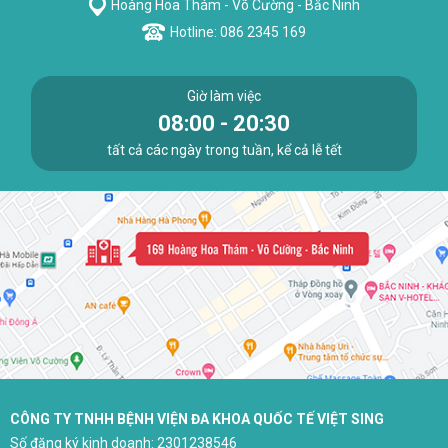
Hoàng Hoa Thám - Võ Cường - Bắc Ninh
Hotline: 086 2345 169
Giờ làm việc
08:00 - 20:30
tất cả các ngày trong tuần, kể cả lễ tết
CÔNG TY TNHH BỆNH VIỆN ĐA KHOA QUỐC TẾ VIỆT SING
Số đăng ký kinh doanh: 2301238546