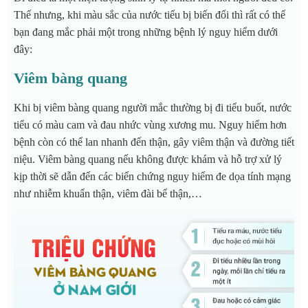
Thế nhưng, khi màu sắc của nước tiểu bị biến đổi thì rất có thể
bạn đang mắc phải một trong những bệnh lý nguy hiểm dưới
đây:
Viêm bàng quang
Khi bị viêm bàng quang người mắc thường bị đi tiểu buốt, nước
tiểu có màu cam và đau nhức vùng xương mu. Nguy hiểm hơn
bệnh còn có thể lan nhanh đến thận, gây viêm thận và đường tiết
niệu. Viêm bàng quang nếu không được khám và hỗ trợ xử lý
kịp thời sẽ dẫn đến các biến chứng nguy hiểm đe dọa tính mạng
như nhiễm khuẩn thận, viêm đài bể thận,…