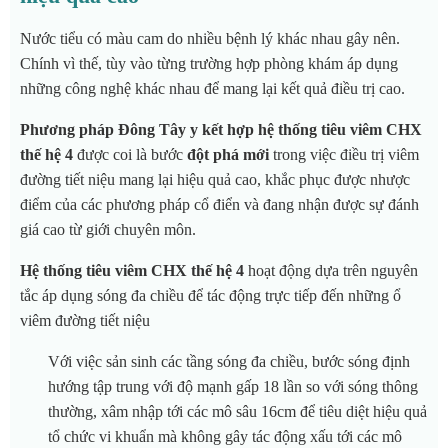
Nước tiểu có màu cam do nhiều bệnh lý khác nhau gây nên.
Chính vì thế, tùy vào từng trường hợp phòng khám áp dụng
những công nghệ khác nhau để mang lại kết quả điều trị cao.
Phương pháp Đông Tây y kết hợp hệ thống tiêu viêm CHX
thế hệ 4
được coi là bước
đột phá mới
trong việc điều trị viêm
đường tiết niệu mang lại hiệu quả cao, khắc phục được nhược
điểm của các phương pháp cổ điển và đang nhận được sự đánh
giá cao từ giới chuyên môn.
H
ệ thống tiêu viêm CHX thế hệ 4
hoạt động dựa trên nguyên
tắc áp dụng sóng đa chiều để tác động trực tiếp đến những ổ
viêm đường tiết niệu
Với việc sản sinh các tầng sóng đa chiều, bước sóng định
hướng tập trung với độ mạnh gấp 18 lần so với sóng thông
thường, xâm nhập tới các mô sâu 16cm để tiêu diệt hiệu quả
tổ chức vi khuẩn mà không gây tác động xấu tới các mô