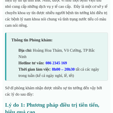
niệu uy tín tại tỉnh Bắc Ninh, được ví như một bệnh viện thu
nhỏ cung cấp những dịch vụ y tế cao cấp.
Đây là một cơ sở y tế
chuyên khoa uy tín được nhiều người bệnh tin tưởng khi điều trị
các bệnh lý nam khoa nói chung và tình trạng nước tiểu có màu
cam nói riêng.
Thông tin Phòng khám:
Địa chỉ:
Hoàng Hoa Thám, Võ Cường, TP Bắc
Ninh
Hotline tư vấn:
086 2345 169
Thời gian làm việc
:
8h00 – 20h30
tất cả các ngày
trong tuần (kể cả ngày nghỉ, lễ, tết)
Sở dĩ phòng khám nhận được nhiều sự tin tưởng đến vậy bởi
các lý do sau đây:
Lý do 1: Phương pháp điều trị tiên tiến,
hiệu quả cao