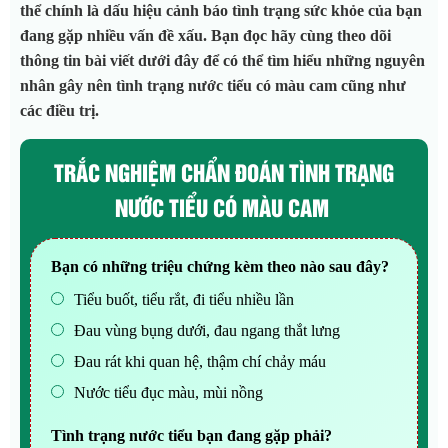
thể chính là dấu hiệu cảnh báo tình trạng sức khỏe của bạn
đang gặp nhiều vấn đề xấu. Bạn đọc hãy cùng theo dõi
thông tin bài viết dưới đây để có thể tìm hiểu những nguyên
nhân gây nên tình trạng nước tiểu có màu cam cũng như
các điều trị.
TRẮC NGHIỆM CHẨN ĐOÁN TÌNH TRẠNG
NƯỚC TIỂU CÓ MÀU CAM
Bạn có những triệu chứng kèm theo nào sau đây?
Tiểu buốt, tiểu rắt, đi tiểu nhiều lần
Đau vùng bụng dưới, đau ngang thắt lưng
Đau rát khi quan hệ, thậm chí chảy máu
Nước tiểu đục màu, mùi nồng
Tình trạng nước tiểu bạn đang gặp phải?