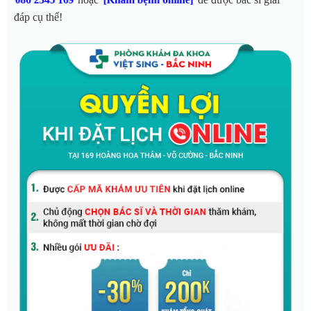
đáp cụ thể!