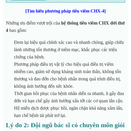
[Tìm hiểu phương pháp tiêu viêm CHX-4]
Những ưu điểm vượt trội của
hệ thống tiêu viêm CHX đời thứ
4
bao gồm:
Đem lại hiệu quả chính xác cao và nhanh chóng, giúp chữa
lành những tổn thương ở niêm mạc, khắc phục các triệu
chứng của bệnh.
Phương pháp điều trị vật lý cho hiệu quả điều trị viêm
nhiễm cao, giảm sử dụng kháng sinh toàn thân, không tổn
thương và đau đớn cho bệnh nhân trong quá trình điều trị,
không ảnh hưởng đến sức khỏe.
Thời gian hồi phục của bệnh nhân diễn ra nhanh, ít gây đau
đớn và hạn chế gây ảnh hưởng xấu tới các cơ quan lân cận.
Hệ miễn dịch được phục hồi, ngăn chặn khả năng xâm lấn,
hạn chế bệnh tái phát trở lại.
Lý do 2: Đội ngũ bác sĩ có chuyên môn giỏi