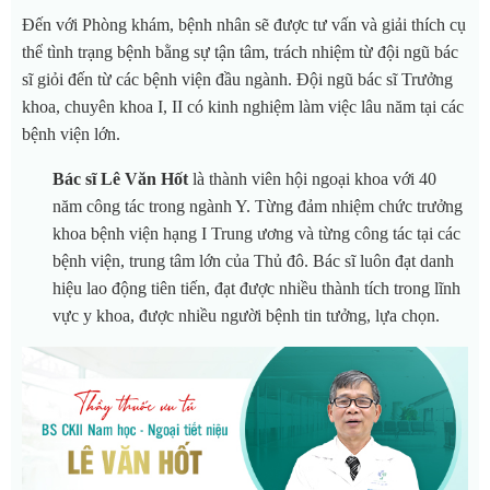
Đến với Phòng khám, bệnh nhân sẽ được tư vấn và giải thích cụ
thể tình trạng bệnh bằng sự tận tâm, trách nhiệm từ đội ngũ bác
sĩ giỏi đến từ các bệnh viện đầu ngành. Đội ngũ bác sĩ Trưởng
khoa, chuyên khoa I, II có kinh nghiệm làm việc lâu năm tại các
bệnh viện lớn.
Bác sĩ Lê Văn Hốt
là thành viên hội ngoại khoa với 40
năm công tác trong ngành Y. Từng đảm nhiệm chức trưởng
khoa bệnh viện hạng I Trung ương và từng công tác tại các
bệnh viện, trung tâm lớn của Thủ đô. Bác sĩ luôn đạt danh
hiệu lao động tiên tiến, đạt được nhiều thành tích trong lĩnh
vực y khoa, được nhiều người bệnh tin tưởng, lựa chọn.