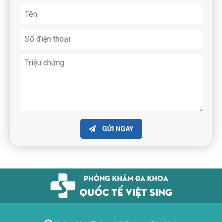
GỬI NGAY