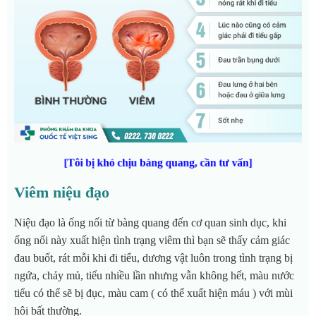
[Tôi bị khó chịu bàng quang, cần tư vấn]
Viêm niệu đạo
Niệu đạo là ống nối từ bàng quang đến cơ quan sinh dục, khi
ống nối này xuất hiện tình trạng viêm thì bạn sẽ thấy cảm giác
đau buốt, rát mỗi khi đi tiểu, dương vật luôn trong tình trạng bị
ngứa, chảy mủ, tiểu nhiều lần nhưng vẫn không hết, màu nước
tiểu có thể sẽ bị đục, màu cam ( có thể xuất hiện máu ) với mùi
hôi bất thường.