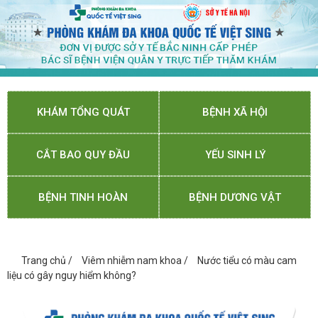
KHÁM TỔNG QUÁT
BỆNH XÃ HỘI
CẮT BAO QUY ĐẦU
YẾU SINH LÝ
BỆNH TINH HOÀN
BỆNH DƯƠNG VẬT
Trang chủ
/
Viêm nhiễm nam khoa
/
Nước tiểu có màu cam
liệu có gây nguy hiểm không?