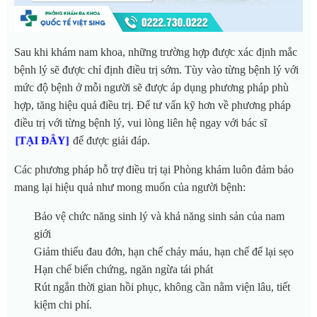
Sau khi khám nam khoa, những trường hợp được xác định mắc
bệnh lý sẽ được chỉ định điều trị sớm. Tùy vào từng bệnh lý với
mức độ bệnh ở mỗi người sẽ được áp dụng phương pháp phù
hợp, tăng hiệu quả điều trị. Để tư vấn kỹ hơn về phương pháp
điều trị với từng bệnh lý, vui lòng liên hệ ngay với bác sĩ
để được giải đáp.
[TẠI ĐÂY]
Các phương pháp hỗ trợ điều trị tại Phòng khám luôn đảm bảo
mang lại hiệu quả như mong muốn của người bệnh:
Bảo vệ chức năng sinh lý và khả năng sinh sản của nam
giới
Giảm thiểu đau đớn, hạn chế chảy máu, hạn chế để lại sẹo
Hạn chế biến chứng, ngăn ngừa tái phát
Rút ngắn thời gian hồi phục, không cần nằm viện lâu, tiết
kiệm chi phí.