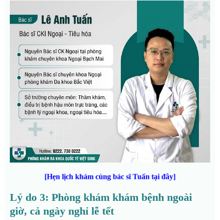
[Hẹn lịch khám cùng bác sĩ Tuấn tại đây]
Lý do 3: Phòng khám khám bệnh ngoài
giờ, cả ngày nghỉ lễ tết