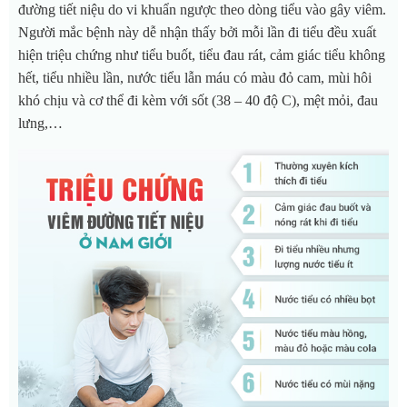
đường tiết niệu do vi khuẩn ngược theo dòng tiểu vào gây viêm.
Người mắc bệnh này dễ nhận thấy bởi mỗi lần đi tiểu đều xuất
hiện triệu chứng như tiểu buốt, tiểu đau rát, cảm giác tiểu không
hết, tiểu nhiều lần, nước tiểu lẫn máu có màu đỏ cam, mùi hôi
khó chịu và cơ thể đi kèm với sốt (38 – 40 độ C), mệt mỏi, đau
lưng,…