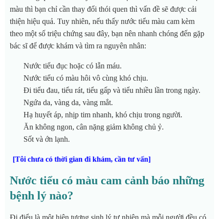
màu thì bạn chỉ cần thay đổi thói quen thì vấn đề sẽ được cải
thiện hiệu quả. Tuy nhiên, nếu thấy nước tiểu màu cam kèm
theo một số triệu chứng sau đây, bạn nên nhanh chóng đến gặp
bác sĩ để được khám và tìm ra nguyên nhân:
Nước tiểu đục hoặc có lẫn máu.
Nước tiểu có màu hôi vô cùng khó chịu.
Đi tiểu đau, tiểu rát, tiểu gấp và tiểu nhiều lần trong ngày.
Ngứa da, vàng da, vàng mắt.
Hạ huyết áp, nhịp tim nhanh, khó chịu trong người.
Ăn không ngon, cân nặng giảm không chủ ỷ.
Sốt và ớn lạnh.
[Tôi chưa có thời gian đi khám, cần tư vấn]
Nước tiểu có màu cam cảnh báo những
bệnh lý nào?
Đi điểu là một hiện tượng sinh lý tự nhiên mà mỗi người đều có.