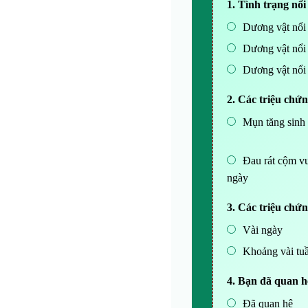
1. Tình trạng nổ
Dương vật nổi 
Dương vật nổi 
Dương vật nổi 
2. Các triệu chứ
Mụn tăng sinh 
Đau rát cộm vư
ngày
3. Các triệu chứn
Vài ngày
Khoảng vài tu
4. Bạn đã quan h
Đã quan hệ