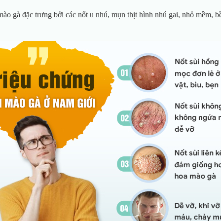
ào gà đặc trưng bởi các nốt u nhú, mụn thịt hình nhú gai, nhỏ mềm, b