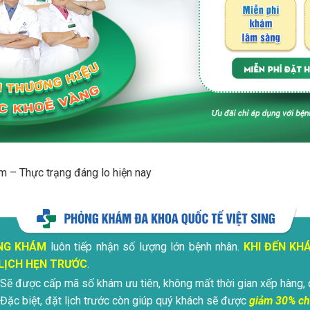
m – Thực trạng đáng lo hiện nay
NG KHÁM
luôn tiếp nhận số lượng lớn bệnh nhân.
KHI ĐẾN KH
LỊCH HẸN TRƯỚC
.
Sẽ được cấp mã số khám ưu tiên, không mất thời gian xếp hàng, 
Đặc biệt, đặt lịch trước còn giúp quý khách sẽ được
giảm 30% ch