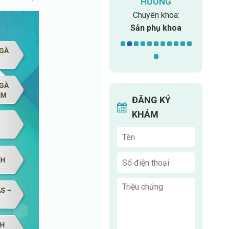
HƯỜNG
Chuyên khoa
Chuyên kho
Chuyên khoa:
u
ngoại
Sản phụ khoa
ĐĂNG KÝ
KHÁM