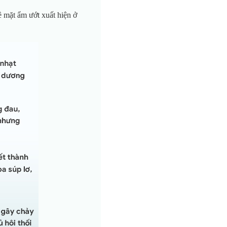
ề mặt ẩm ướt xuất hiện ở