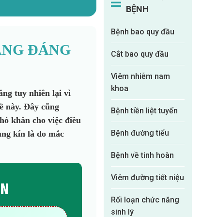
BỆNH
Bệnh bao quy đầu
ẠNG ĐÁNG
Cắt bao quy đầu
Viêm nhiễm nam
khoa
ng tuy nhiên lại vì
ề này. Đây cũng
Bệnh tiền liệt tuyến
hó khăn cho việc điều
Bệnh đường tiểu
ùng kín là do mắc
Bệnh về tinh hoàn
Viêm đường tiết niệu
ÍN
Rối loạn chức năng
sinh lý