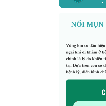
NỔI MỤN
Vùng kín có dấu hiệu 
ngại khi đi khám ở b
chính là lý do khiến 
trị. Dựa trên con số 
bệnh lý, điển hình chí
C