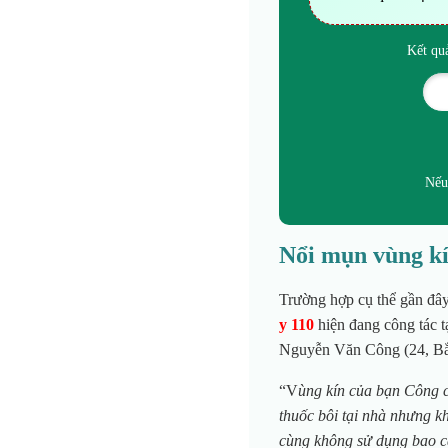
Kết qu
Nếu
Nổi mụn vùng kí
Trường hợp cụ thể gần đâ
y 110
hiện đang công tác t
Nguyễn Văn Công (24, Bắc 
“V
ùng kín của bạn Công c
thuốc bôi tại nhà nhưng k
cùng không sử dụng bao ca