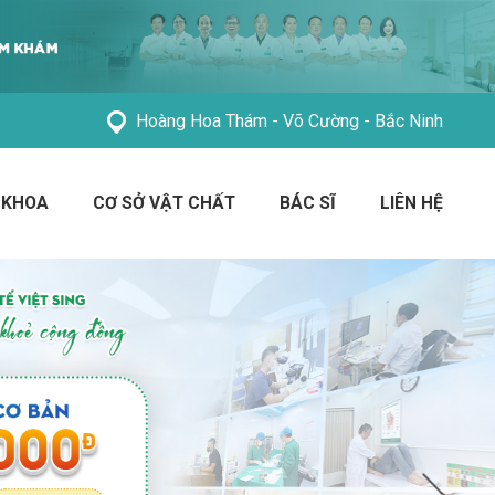
Hoàng Hoa Thám - Võ Cường - Bắc Ninh
 KHOA
CƠ SỞ VẬT CHẤT
BÁC SĨ
LIÊN HỆ