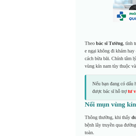
Theo
bác sĩ Tường
, tình
e ngại không đi khám hay 
cách bừa bãi. Chính tâm l
vùng kín nam tùy thuộc v
Nếu bạn đang có dấu h
được bác sĩ hỗ trợ
tư 
Nổi mụn vùng kín
Thông thường, khi thấy
dư
bệnh lây truyền qua đường
toàn.