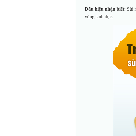
Dấu hiệu nhận biết:
Sùi m
vùng sinh dục.