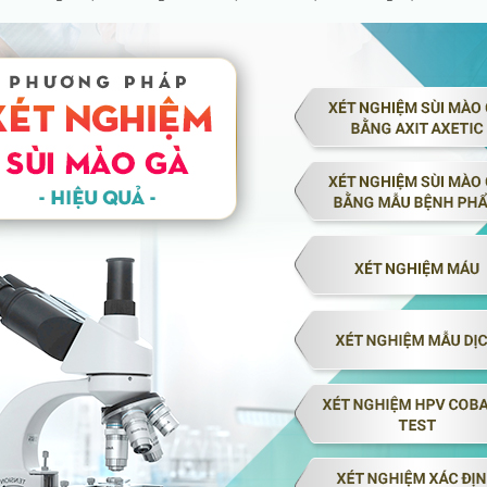
LÊ VĂN HỐT
Chuyên khoa:
Ngoại Tiết niệ