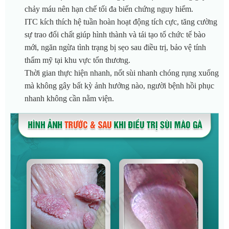
chảy máu nên hạn chế tối đa biến chứng nguy hiểm.
ITC kích thích hệ tuần hoàn hoạt động tích cực, tăng cường
sự trao đổi chất giúp hình thành và tái tạo tổ chức tế bào
mới, ngăn ngừa tình trạng bị sẹo sau điều trị, bảo vệ tính
thẩm mỹ tại khu vực tổn thương.
Thời gian thực hiện nhanh, nốt sùi nhanh chóng rụng xuống
mà không gây bất kỳ ảnh hưởng nào, người bệnh hồi phục
nhanh không cần nằm viện.