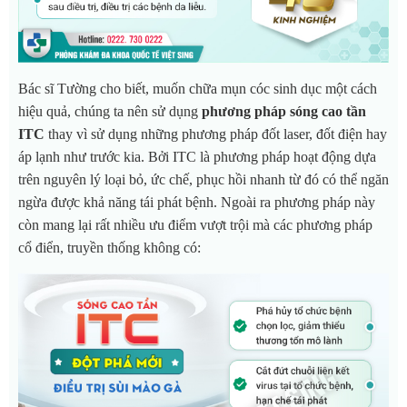
Bác sĩ Tường cho biết, muốn chữa mụn cóc sinh dục một cách
hiệu quả, chúng ta nên sử dụng
phương pháp sóng cao tần
ITC
thay vì sử dụng những phương pháp đốt laser, đốt điện hay
áp lạnh như trước kia. Bởi ITC là phương pháp hoạt động dựa
trên nguyên lý loại bỏ, ức chế, phục hồi nhanh từ đó có thể ngăn
ngừa được khả năng tái phát bệnh. Ngoài ra phương pháp này
còn mang lại rất nhiều ưu điểm vượt trội mà các phương pháp
cổ điển, truyền thống không có: