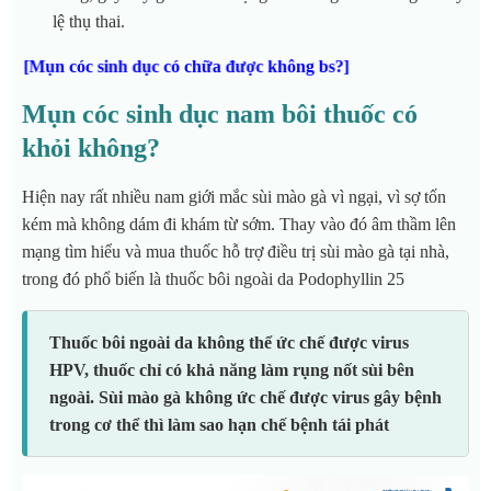
lệ thụ thai.
[Mụn cóc sinh dục có chữa được không bs?]
Mụn cóc sinh dục nam bôi thuốc có
khỏi không?
Hiện nay rất nhiều nam giới mắc sùi mào gà vì ngại, vì sợ tốn
kém mà không dám đi khám từ sớm. Thay vào đó âm thầm lên
mạng tìm hiểu và mua thuốc hỗ trợ điều trị sùi mào gà tại nhà,
trong đó phổ biến là thuốc bôi ngoài da Podophyllin 25
Thuốc bôi ngoài da không thể ức chế được virus
HPV, thuốc chỉ có khả năng làm rụng nốt sùi bên
ngoài. Sùi mào gà không ức chế được virus gây bệnh
trong cơ thể thì làm sao hạn chế bệnh tái phát