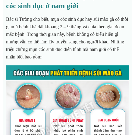
cóc sinh dục ở nam giới
Bác sĩ Tường cho biết, mụn cóc sinh dục hay sùi mào gà có thời
gian ủ bệnh khá dài khoảng 2 – 9 tháng và chia theo giai đoạn
mắc bệnh. Trong thời gian này, bệnh không có biểu hiện gì
nhưng vẫn có thể làm lây truyền sang cho người khác. Những
triệu chứng mụn cóc sinh dục điển hình mà nam giới có thể
nhận biết bao gồm: