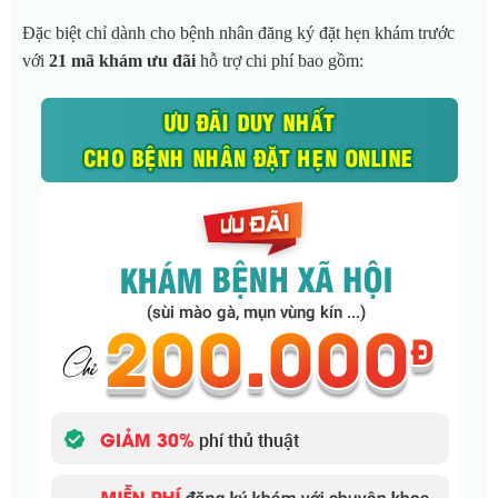
Đặc biệt chỉ dành cho bệnh nhân đăng ký đặt hẹn khám trước
với
21 mã khám ưu đãi
hỗ trợ chi phí bao gồm: