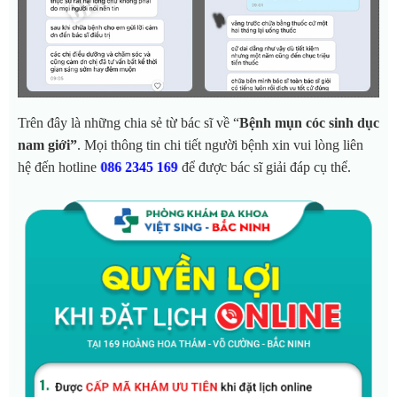
Trên đây là những chia sẻ từ bác sĩ về “
Bệnh mụn cóc sinh dục
nam giới”
. Mọi thông tin chi tiết người bệnh xin vui lòng liên
hệ đến hotline
để được bác sĩ giải đáp cụ thể.
086 2345 169