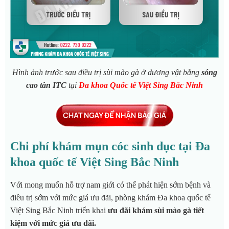
Hình ảnh trước sau điều trị sùi mào gà ở dương vật bằng
sóng
cao tần ITC
tại
Đa khoa Quốc tế Việt Sing Bắc Ninh
Chi phí khám mụn cóc sinh dục tại Đa
khoa quốc tế Việt Sing Bắc Ninh
Với mong muốn hỗ trợ nam giới có thể phát hiện sớm bệnh và
điều trị sớm với mức giá ưu đãi, phòng khám Đa khoa quốc tế
Việt Sing Bắc Ninh triển khai
ưu đãi khám sùi mào gà tiết
kiệm với mức giá ưu đãi.