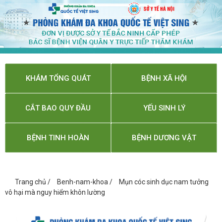
KHÁM TỔNG QUÁT
BỆNH XÃ HỘI
CẮT BAO QUY ĐẦU
YẾU SINH LÝ
BỆNH TINH HOÀN
BỆNH DƯƠNG VẬT
Trang chủ
/
Benh-nam-khoa
/
Mụn cóc sinh dục nam tưởng
vô hại mà nguy hiểm khôn lường