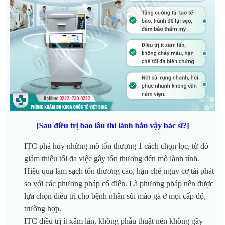
[Sau điều trị bao lâu thì lành hẳn vậy bác sĩ?]
ITC phá hủy những mô tổn thương 1 cách chọn lọc, từ đó
giảm thiểu tối đa việc gây tổn thương đến mô lành tính.
Hiệu quả làm sạch tổn thương cao, hạn chế nguy cơ tái phát
so với các phương pháp cổ điển. Là phương pháp nên được
lựa chọn điều trị cho bệnh nhân sùi mào gà ở mọi cấp độ,
trường hợp.
ITC điều trị ít xâm lấn, không phẫu thuật nên không gây