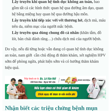
Lây truyền khi quan hệ tình dục không an toàn,
bao
gồm tất cả các hình thức quan hệ qua đường âm đạo, quan
hệ bằng miệng hay quan hệ qua đường hậu môn.
Lây truyền khi tiếp xúc với vết thương hở,
dịch mủ, máu
trên da, niêm mạc của người mắc bệnh.
Lây truyền qua dùng chung đồ cá nhân
(khăn tắm, đồ
lót, bàn chải đánh răng…) chứa dịch mủ của người bệnh.
Do vậy, nếu đã từng hoặc vẫn đang có quan hệ tình dục không
an toàn, nam giới cần chủ động đi thăm khám, xét nghiệm HPV
sớm để phòng ngừa, phát hiện sớm và có hướng thăm khám
hiệu quả.
Nhận biết các triệu chứng bệnh mụn