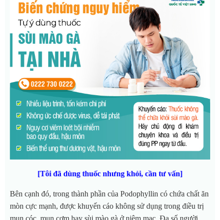
[Tôi đã dùng thuốc nhưng khỏi, cần tư vấn]
Bên cạnh đó, trong thành phần của Podophyllin có chứa chất ăn
mòn cực mạnh, được khuyến cáo không sử dụng trong điều trị
mụn cóc, mụn cơm hay sùi mào gà ở niêm mạc. Đa số người