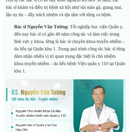
bác sĩ khám và điều trị bệnh xã hội như sùi mào gà, giang mai,
lậu uy tín – đầy trách nhiệm và tận tâm với từng ca bệnh.
Bác sĩ Nguyễn Văn Tường
: Tốt nghiệp học viện Quân y,
đến nay bác sĩ có gần 40 năm công tác và làm việc trong
lĩnh vực y khoa, từng là bác sĩ chuyên khoa truyền nhiễm –
da liễu tại Quân khu 1. Trong quá trình công tác bác sĩ từng
đảm nhận nhiều vị trí quan trọng đặc biệt là chủ nhiệm
khoa truyền nhiễm – da liễu bệnh Viện quân y 110 tại Quân
khu 1.