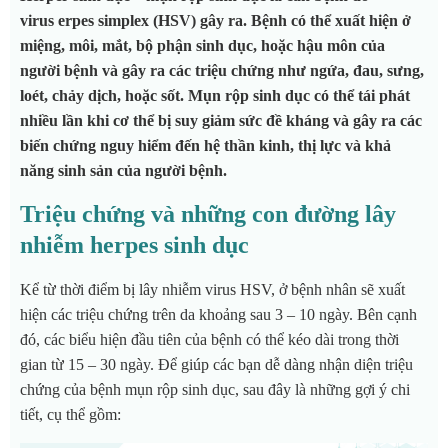
virus erpes simplex (HSV) gây ra. Bệnh có thể xuất hiện ở
miệng, môi, mắt, bộ phận sinh dục, hoặc hậu môn của
người bệnh và gây ra các triệu chứng như ngứa, đau, sưng,
loét, chảy dịch, hoặc sốt. Mụn rộp sinh dục có thể tái phát
nhiều lần khi cơ thể bị suy giảm sức đề kháng và gây ra các
biến chứng nguy hiểm đến hệ thần kinh, thị lực và khả
năng sinh sản của người bệnh.
Triệu chứng và những con đường lây
nhiễm herpes sinh dục
Kể từ thời điểm bị lây nhiễm virus HSV, ở bệnh nhân sẽ xuất
hiện các triệu chứng trên da khoảng sau 3 – 10 ngày. Bên cạnh
đó, các biểu hiện đầu tiên của bệnh có thể kéo dài trong thời
gian từ 15 – 30 ngày. Để giúp các bạn dễ dàng nhận diện triệu
chứng của bệnh mụn rộp sinh dục, sau đây là những gợi ý chi
tiết, cụ thể gồm: