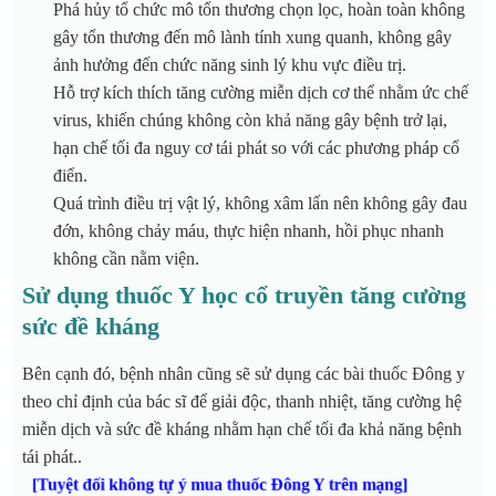
Phá hủy tổ chức mô tổn thương chọn lọc, hoàn toàn không
gây tổn thương đến mô lành tính xung quanh, không gây
ảnh hưởng đến chức năng sinh lý khu vực điều trị.
Hỗ trợ kích thích tăng cường miễn dịch cơ thể nhằm ức chế
virus, khiến chúng không còn khả năng gây bệnh trở lại,
hạn chế tối đa nguy cơ tái phát so với các phương pháp cổ
điển.
Quá trình điều trị vật lý, không xâm lấn nên không gây đau
đớn, không chảy máu, thực hiện nhanh, hồi phục nhanh
không cần nằm viện.
Sử dụng thuốc Y học cổ truyền tăng cường
sức đề kháng
Bên cạnh đó, bệnh nhân cũng sẽ sử dụng các bài thuốc Đông y
theo chỉ định của bác sĩ để giải độc, thanh nhiệt, tăng cường hệ
miễn dịch và sức đề kháng nhằm hạn chế tối đa khả năng bệnh
tái phát..
[Tuyệt đối không tự ý mua thuốc Đông Y trên mạng]