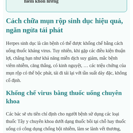
hiểm khôn lường
Cách chữa mụn rộp sinh dục hiệu quả,
ngăn ngừa tái phát
Herpes sinh dục là căn bệnh có thể được khống chế bằng cách
uống thuốc kháng virus. Tuy nhiên, khi gặp các điều kiện thuận
lợi, chẳng hạn như khả năng miễn dịch suy giảm, mắc bệnh
viêm nhiễm, căng thẳng, có kinh nguyệt, … các triệu chứng của
mụn rộp có thể bộc phát, tái đi tái lại với tần suất dày đặc, không
cố định.
Khống chế virus bằng thuốc uống chuyên
khoa
Các bác sẽ ưu tiên chỉ định cho người bệnh sử dụng các loại
thuốc Tây y chuyên khoa dưới dạng thuốc bôi tại chỗ hay thuốc
uống có công dụng chống bội nhiễm, làm se lành vết thương,