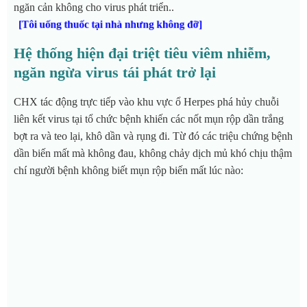
ngăn cản không cho virus phát triển..
[Tôi uống thuốc tại nhà nhưng không đỡ]
Hệ thống hiện đại triệt tiêu viêm nhiễm,
ngăn ngừa virus tái phát trở lại
CHX tác động trực tiếp vào khu vực ổ Herpes phá hủy chuỗi
liên kết virus tại tổ chức bệnh khiến các nốt mụn rộp dần trắng
bợt ra và teo lại, khô dần và rụng đi. Từ đó các triệu chứng bệnh
dần biến mất mà không đau, không chảy dịch mủ khó chịu thậm
chí người bệnh không biết mụn rộp biến mất lúc nào: