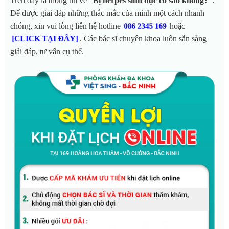
Trên đây là thông tin về
“Bị herpes sinh dục có sao không?”
.
Để được giải đáp những thắc mắc của mình một cách nhanh
chóng, xin vui lòng liên hệ hotline
hoặc
086 2345 169
. Các bác sĩ chuyên khoa luôn sẵn sàng
[CLICK TẠI ĐÂY]
giải đáp, tư vấn cụ thể.