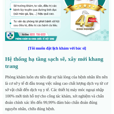
[Tôi muốn đặt lịch khám với bác sĩ]
Hệ thống hạ tầng sạch sẽ, xây mới khang
trang
Phòng khám luôn ưu tiên đặt sự hài lòng của bệnh nhân lên nên
là cơ sở y tế đi đầu trong việc nâng cao chất lượng dịch vụ từ cơ
sở vật chất đến dịch vụ y tế. Các thiết bị máy móc ngoại nhập
100% mới tinh hỗ trợ cho công tác khám, xét nghiệm và chẩn
đoán chính xác lên đến 99,99% đảm bảo chẩn đoán đúng
nguyên nhân, chữa đúng bệnh.