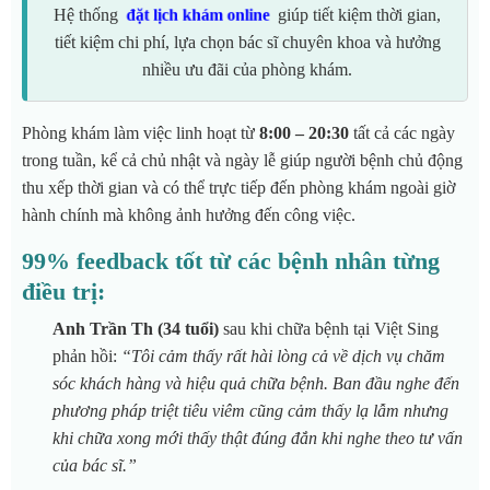
Hệ thống
giúp tiết kiệm thời gian,
đặt lịch khám online
tiết kiệm chi phí, lựa chọn bác sĩ chuyên khoa và hưởng
nhiều ưu đãi của phòng khám.
Phòng khám làm việc linh hoạt từ
8:00 – 20:30
tất cả các ngày
trong tuần, kể cả chủ nhật và ngày lễ giúp người bệnh chủ động
thu xếp thời gian và có thể trực tiếp đến phòng khám ngoài giờ
hành chính mà không ảnh hưởng đến công việc.
99% feedback tốt từ các bệnh nhân từng
điều trị:
Anh Trần Th (34 tuổi)
sau khi chữa bệnh tại Việt Sing
phản hồi:
“Tôi cảm thấy rất hài lòng cả về dịch vụ chăm
sóc khách hàng và hiệu quả chữa bệnh. Ban đầu nghe đến
phương pháp triệt tiêu viêm
cũng cảm thấy lạ lẫm nhưng
khi chữa xong mới thấy thật đúng đắn khi nghe theo tư vấn
của bác sĩ.”