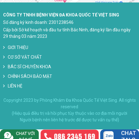
CÔNG TY TNHH BỆNH VIỆN ĐA KHOA QUỐC TẾ VIỆT SING
Số đăng ký kinh doanh: 2301238546
Cấp bởi Sở kế hoạch và đầu tư tỉnh Bắc Ninh, đăng ký lần đầu ngày
29 tháng 03 năm 2023
GIỚI THIỆU
CƠ SỞ VẬT CHẤT
BÁC SĨ CHUYÊN KHOA
CHÍNH SÁCH BẢO MẬT
LIÊN HỆ
Copyright 2023 by Phòng Khám Đa Khoa Quốc Tế Việt Sing. All rights
reserved
(Hiệu quả điều trị và hồi phục tùy thuộc vào cơ địa mỗi người
Người bệnh nên liên hệ trước để được tư vấn cụ thể)