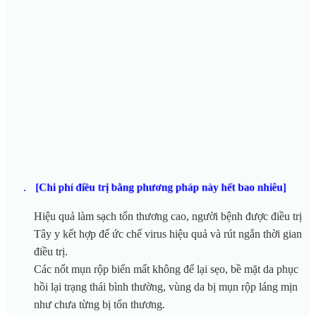
.
[Chi phí điều trị bằng phương pháp này hết bao nhiêu]
Hiệu quả làm sạch tổn thương cao, người bệnh được điều trị
Tây y kết hợp để ức chế virus hiệu quả và rút ngắn thời gian
điều trị.
Các nốt mụn rộp biến mất không để lại sẹo, bề mặt da phục
hồi lại trạng thái bình thường, vùng da bị mụn rộp láng mịn
như chưa từng bị tổn thương.