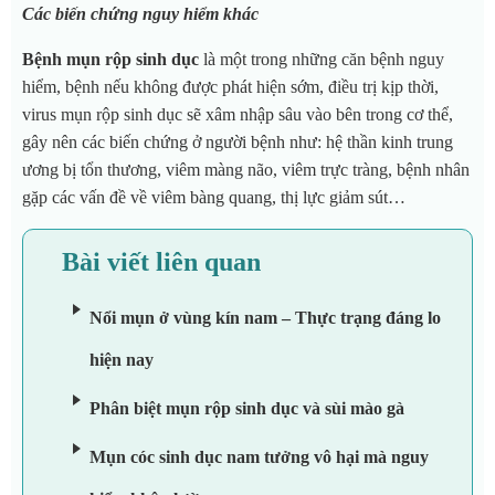
Các biến chứng nguy hiểm khác
Bệnh mụn rộp sinh dục
là một trong những căn bệnh nguy
hiểm, bệnh nếu không được phát hiện sớm, điều trị kịp thời,
virus mụn rộp sinh dục sẽ xâm nhập sâu vào bên trong cơ thể,
gây nên các biến chứng ở người bệnh như: hệ thần kinh trung
ương bị tổn thương, viêm màng não, viêm trực tràng, bệnh nhân
gặp các vấn đề về viêm bàng quang, thị lực giảm sút…
Bài viết liên quan
Nổi mụn ở vùng kín nam – Thực trạng đáng lo
hiện nay
Phân biệt mụn rộp sinh dục và sùi mào gà
Mụn cóc sinh dục nam tưởng vô hại mà nguy