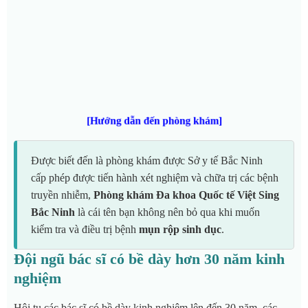
[Hướng dẫn đến phòng khám]
Được biết đến là phòng khám được Sở y tế Bắc Ninh
cấp phép được tiến hành xét nghiệm và chữa trị các bệnh
truyền nhiễm,
Phòng khám Đa khoa Quốc tế Việt Sing
Bắc Ninh
là cái tên bạn không nên bỏ qua khi muốn
kiểm tra và điều trị bệnh
mụn rộp sinh dục
.
Đội ngũ bác sĩ có bề dày hơn 30 năm kinh
nghiệm
Hội tụ các bác sĩ có bề dày kinh nghiệm lên đến 30 năm, các