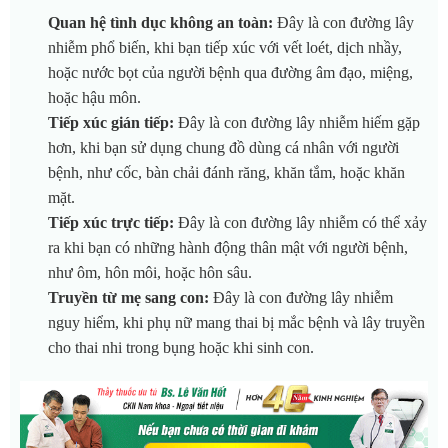
Quan hệ tình dục không an toàn:
Đây là con đường lây
nhiễm phổ biến, khi bạn tiếp xúc với vết loét, dịch nhầy,
hoặc nước bọt của người bệnh qua đường âm đạo, miệng,
hoặc hậu môn.
Tiếp xúc gián tiếp:
Đây là con đường lây nhiễm hiếm gặp
hơn, khi bạn sử dụng chung đồ dùng cá nhân với người
bệnh, như cốc, bàn chải đánh răng, khăn tắm, hoặc khăn
mặt.
Tiếp xúc trực tiếp:
Đây là con đường lây nhiễm có thể xảy
ra khi bạn có những hành động thân mật với người bệnh,
như ôm, hôn môi, hoặc hôn sâu.
Truyền từ mẹ sang con:
Đây là con đường lây nhiễm
nguy hiểm, khi phụ nữ mang thai bị mắc bệnh và lây truyền
cho thai nhi trong bụng hoặc khi sinh con.