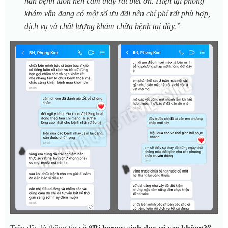
hẳn bệnh luôn nên cảm thấy rất biết ơn. Hiện tại phòng
khám vẫn đang có một số ưu đãi nên chí phí rất phù hợp,
dịch vụ và chất lượng khám chữa bệnh tại đây.”