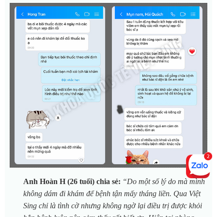
Anh Hoàn H (26 tuổi) chia sẻ:
“Do một số lý do mà mình
không dám đi khám để bệnh tận mấy tháng liền. Qua Việt
Sing chỉ là tình cờ nhưng không ngờ lại điều trị được khỏi