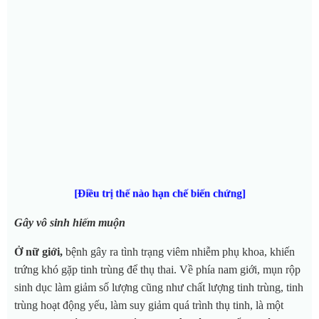
[Điều trị thế nào hạn chế biến chứng]
Gây vô sinh hiếm muộn
Ở nữ giới,
bệnh gây ra tình trạng viêm nhiễm phụ khoa, khiến
trứng khó gặp tinh trùng để thụ thai. Về phía nam giới, mụn rộp
sinh dục làm giảm số lượng cũng như chất lượng tinh trùng, tinh
trùng hoạt động yếu, làm suy giảm quá trình thụ tinh, là một